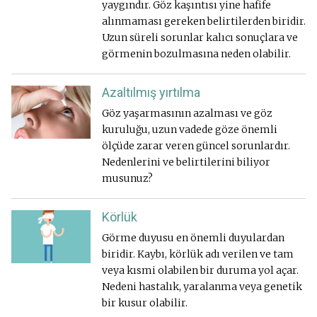
yaygındır. Göz kaşıntısı yine hafife
alınmaması gereken belirtilerden biridir.
Uzun süreli sorunlar kalıcı sonuçlara ve
görmenin bozulmasına neden olabilir.
Azaltılmış yırtılma
Göz yaşarmasının azalması ve göz
kuruluğu, uzun vadede göze önemli
ölçüde zarar veren güncel sorunlardır.
Nedenlerini ve belirtilerini biliyor
musunuz?
Körlük
Görme duyusu en önemli duyulardan
biridir. Kaybı, körlük adı verilen ve tam
veya kısmi olabilen bir duruma yol açar.
Nedeni hastalık, yaralanma veya genetik
bir kusur olabilir.