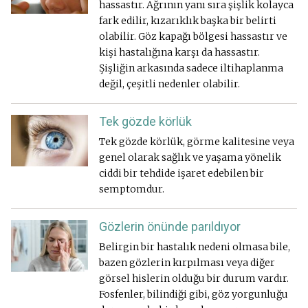
hassastır. Ağrının yanı sıra şişlik kolayca
fark edilir, kızarıklık başka bir belirti
olabilir. Göz kapağı bölgesi hassastır ve
kişi hastalığına karşı da hassastır.
Şişliğin arkasında sadece iltihaplanma
değil, çeşitli nedenler olabilir.
Tek gözde körlük
Tek gözde körlük, görme kalitesine veya
genel olarak sağlık ve yaşama yönelik
ciddi bir tehdide işaret edebilen bir
semptomdur.
Gözlerin önünde parıldıyor
Belirgin bir hastalık nedeni olmasa bile,
bazen gözlerin kırpılması veya diğer
görsel hislerin olduğu bir durum vardır.
Fosfenler, bilindiği gibi, göz yorgunluğu