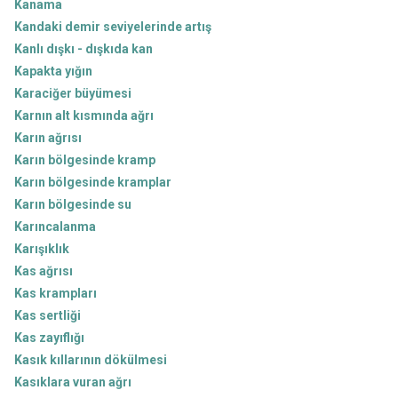
Kanama
Kandaki demir seviyelerinde artış
Kanlı dışkı - dışkıda kan
Kapakta yığın
Karaciğer büyümesi
Karnın alt kısmında ağrı
Karın ağrısı
Karın bölgesinde kramp
Karın bölgesinde kramplar
Karın bölgesinde su
Karıncalanma
Karışıklık
Kas ağrısı
Kas krampları
Kas sertliği
Kas zayıflığı
Kasık kıllarının dökülmesi
Kasıklara vuran ağrı