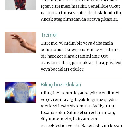
içten titremesi hissidir. Genellikle vücut
ısısının artması ve ateş ile ilişkilendirilir.
Ancak ateş olmadan da ortaya çıkabilir.
Tremor
Titreme, vücudun bir veya daha fazla
bölümünü etkileyen istemsiz ve ritmik
bir hareket olarak tanımlanır. Üst
uzuvları, elleri, parmakları, başı, gövdeyi
veya bacakları etkiler.
Bilinç bozuklukları
Bilinç bizi tanımlayan şeydir. Kendimizi
ve çevremizi algılayabildiğimiz şeydir.
Merkezi beyin sisteminin faaliyetinin
tezahürüdür. Zihinsel süreçlerimizin,
düşünmemizin, hafızamızın
gerçekleştiği yerdir. Bazen işlevini bozan