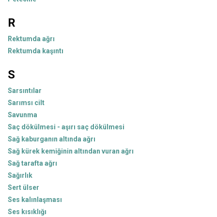
R
Rektumda ağrı
Rektumda kaşıntı
S
Sarsıntılar
Sarımsı cilt
Savunma
Saç dökülmesi - aşırı saç dökülmesi
Sağ kaburganın altında ağrı
Sağ kürek kemiğinin altından vuran ağrı
Sağ tarafta ağrı
Sağırlık
Sert ülser
Ses kalınlaşması
Ses kısıklığı