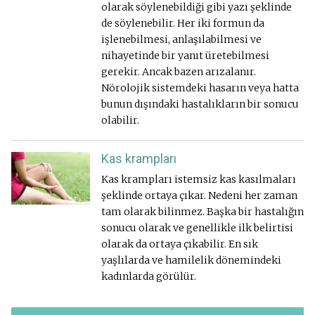
olarak söylenebildiği gibi yazı şeklinde
de söylenebilir. Her iki formun da
işlenebilmesi, anlaşılabilmesi ve
nihayetinde bir yanıt üretebilmesi
gerekir. Ancak bazen arızalanır.
Nörolojik sistemdeki hasarın veya hatta
bunun dışındaki hastalıkların bir sonucu
olabilir.
Kas krampları
Kas krampları istemsiz kas kasılmaları
şeklinde ortaya çıkar. Nedeni her zaman
tam olarak bilinmez. Başka bir hastalığın
sonucu olarak ve genellikle ilk belirtisi
olarak da ortaya çıkabilir. En sık
yaşlılarda ve hamilelik dönemindeki
kadınlarda görülür.