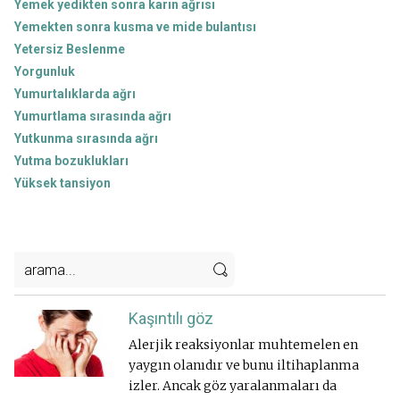
Yemek yedikten sonra karın ağrısı
Yemekten sonra kusma ve mide bulantısı
Yetersiz Beslenme
Yorgunluk
Yumurtalıklarda ağrı
Yumurtlama sırasında ağrı
Yutkunma sırasında ağrı
Yutma bozuklukları
Yüksek tansiyon
Kaşıntılı göz
Alerjik reaksiyonlar muhtemelen en
yaygın olanıdır ve bunu iltihaplanma
izler. Ancak göz yaralanmaları da