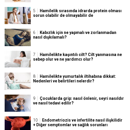
Hamilelik sırasında idrarda protein olması
sorun olabilir de olmayabilir de
Kabızlık için ne yapmalı ve zorlanmadan
nasıl dışkılamalı?
Hamilelikte kaşıntılı cilt? Cilt yanmasına ne
sebep olur ve ne yardımcı olur?
Hamilelikte yumurtalık iltihabına dikkat:
Nedenleri ve belirtileri nelerdir?
Çocuklarda grip: nasıl önlenir, seyri nasıldır
ve nasıl tedavi edilir?
Endometriozis ve infertilite nasıl ilişkilidir
+ Diğer semptomlar ve sağlık sorunları