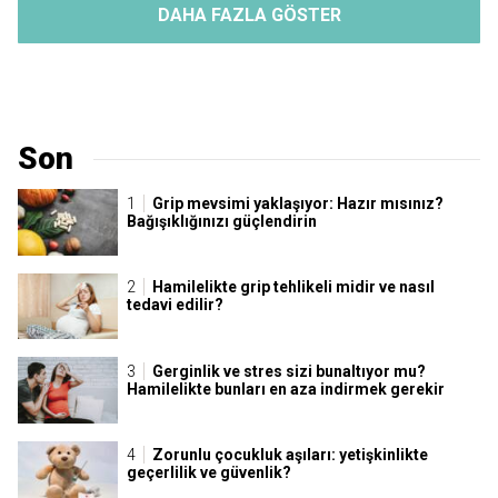
DAHA FAZLA GÖSTER
Son
Grip mevsimi yaklaşıyor: Hazır mısınız?
Bağışıklığınızı güçlendirin
Hamilelikte grip tehlikeli midir ve nasıl
tedavi edilir?
Gerginlik ve stres sizi bunaltıyor mu?
Hamilelikte bunları en aza indirmek gerekir
Zorunlu çocukluk aşıları: yetişkinlikte
geçerlilik ve güvenlik?