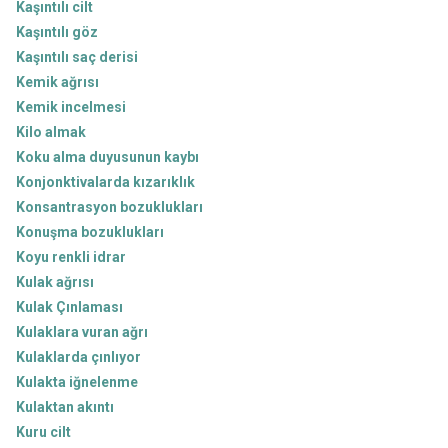
Kaşıntılı cilt
Kaşıntılı göz
Kaşıntılı saç derisi
Kemik ağrısı
Kemik incelmesi
Kilo almak
Koku alma duyusunun kaybı
Konjonktivalarda kızarıklık
Konsantrasyon bozuklukları
Konuşma bozuklukları
Koyu renkli idrar
Kulak ağrısı
Kulak Çınlaması
Kulaklara vuran ağrı
Kulaklarda çınlıyor
Kulakta iğnelenme
Kulaktan akıntı
Kuru cilt