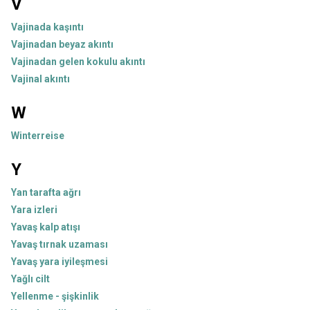
V
Vajinada kaşıntı
Vajinadan beyaz akıntı
Vajinadan gelen kokulu akıntı
Vajinal akıntı
W
Winterreise
Y
Yan tarafta ağrı
Yara izleri
Yavaş kalp atışı
Yavaş tırnak uzaması
Yavaş yara iyileşmesi
Yağlı cilt
Yellenme - şişkinlik