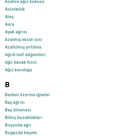
Aseton ağız kokusu
Asistanlık
Ateş
Aura
Ayak ağrısı
Azalmış vücut ısısı
Azaltılmış yırtılma
Ağrılı lenf düğümleri
Ağır bacak hissi
Ağız kuruluğu
B
Badem üzerine iğneler
Baş ağrısı
Baş dönmesi
Bilinç bozuklukları
Boyunda ağrı
Boğazda kaşıntı