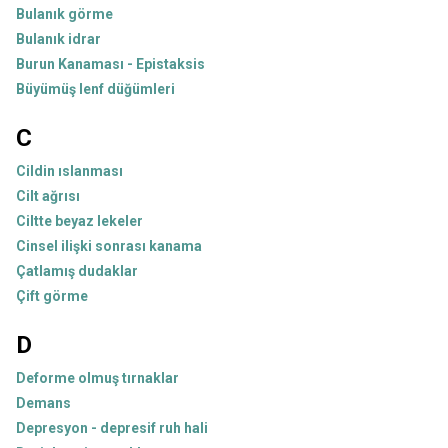
Bulanık görme
Bulanık idrar
Burun Kanaması - Epistaksis
Büyümüş lenf düğümleri
C
Cildin ıslanması
Cilt ağrısı
Ciltte beyaz lekeler
Cinsel ilişki sonrası kanama
Çatlamış dudaklar
Çift görme
D
Deforme olmuş tırnaklar
Demans
Depresyon - depresif ruh hali