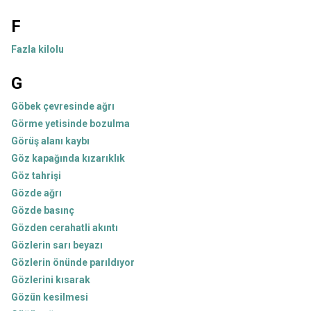
F
Fazla kilolu
G
Göbek çevresinde ağrı
Görme yetisinde bozulma
Görüş alanı kaybı
Göz kapağında kızarıklık
Göz tahrişi
Gözde ağrı
Gözde basınç
Gözden cerahatli akıntı
Gözlerin sarı beyazı
Gözlerin önünde parıldıyor
Gözlerini kısarak
Gözün kesilmesi