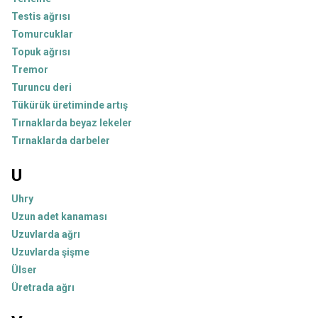
Testis ağrısı
Tomurcuklar
Topuk ağrısı
Tremor
Turuncu deri
Tükürük üretiminde artış
Tırnaklarda beyaz lekeler
Tırnaklarda darbeler
U
Uhry
Uzun adet kanaması
Uzuvlarda ağrı
Uzuvlarda şişme
Ülser
Üretrada ağrı