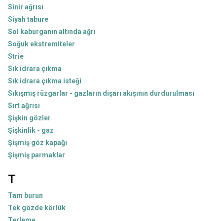
Sinir ağrısı
Siyah tabure
Sol kaburganın altında ağrı
Soğuk ekstremiteler
Strie
Sık idrara çıkma
Sık idrara çıkma isteği
Sıkışmış rüzgarlar - gazların dışarı akışının durdurulması
Sırt ağrısı
Şişkin gözler
Şişkinlik - gaz
Şişmiş göz kapağı
Şişmiş parmaklar
T
Tam burun
Tek gözde körlük
Terleme