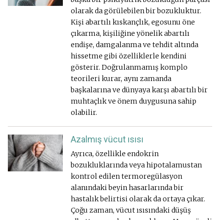
olarak da görülebilen bir bozukluktur.
Kişi abartılı kıskançlık, egosunu öne
çıkarma, kişiliğine yönelik abartılı
endişe, damgalanma ve tehdit altında
hissetme gibi özelliklerle kendini
gösterir. Doğrulanmamış komplo
teorileri kurar, aynı zamanda
başkalarına ve dünyaya karşı abartılı bir
muhtaçlık ve önem duygusuna sahip
olabilir.
Azalmış vücut ısısı
Ayrıca, özellikle endokrin
bozukluklarında veya hipotalamustan
kontrol edilen termoregülasyon
alanındaki beyin hasarlarında bir
hastalık belirtisi olarak da ortaya çıkar.
Çoğu zaman, vücut ısısındaki düşüş