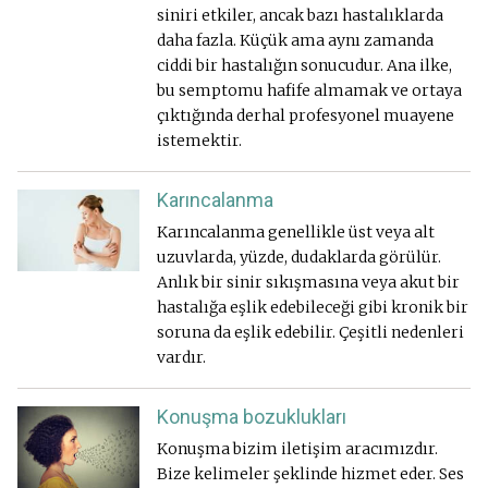
siniri etkiler, ancak bazı hastalıklarda
daha fazla. Küçük ama aynı zamanda
ciddi bir hastalığın sonucudur. Ana ilke,
bu semptomu hafife almamak ve ortaya
çıktığında derhal profesyonel muayene
istemektir.
Karıncalanma
Karıncalanma genellikle üst veya alt
uzuvlarda, yüzde, dudaklarda görülür.
Anlık bir sinir sıkışmasına veya akut bir
hastalığa eşlik edebileceği gibi kronik bir
soruna da eşlik edebilir. Çeşitli nedenleri
vardır.
Konuşma bozuklukları
Konuşma bizim iletişim aracımızdır.
Bize kelimeler şeklinde hizmet eder. Ses