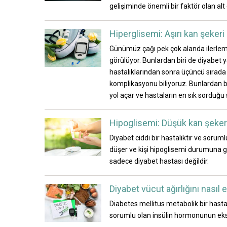
gelişiminde önemli bir faktör olan al
Hiperglisemi: Aşırı kan şekeri 
Günümüz çağı pek çok alanda ilerlemi
görülüyor. Bunlardan biri de diyabet 
hastalıklarından sonra üçüncü sırada y
komplikasyonu biliyoruz. Bunlardan bir
yol açar ve hastaların en sık sorduğu 
Hipoglisemi: Düşük kan şekeri
Diyabet ciddi bir hastalıktır ve sorum
düşer ve kişi hipoglisemi durumuna g
sadece diyabet hastası değildir.
Diyabet vücut ağırlığını nasıl
Diabetes mellitus metabolik bir hastal
sorumlu olan insülin hormonunun eksikl