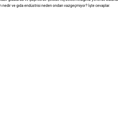
an nedir ve gıda endüstrisi neden ondan vazgeçmiyor? İşte cevaplar.