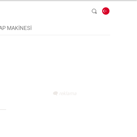
Dil seçin
AP MAKINESI