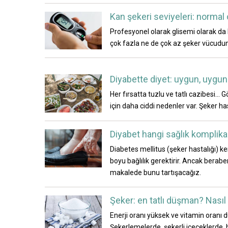
Kan şekeri seviyeleri: normal 
Profesyonel olarak glisemi olarak da bi
çok fazla ne de çok az şeker vücudumu
Diyabette diyet: uygun, uygun
Her fırsatta tuzlu ve tatlı cazibesi...
için daha ciddi nedenler var. Şeker has
Diyabet hangi sağlık komplika
Diabetes mellitus (şeker hastalığı) ke
boyu bağlılık gerektirir. Ancak beraber
makalede bunu tartışacağız.
Şeker: en tatlı düşman? Nasıl
Enerji oranı yüksek ve vitamin oranı d
Şekerlemelerde, şekerli içeceklerde, h