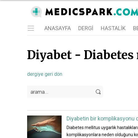
ANASAYFA
DERGI
HASTALIK
BE
Diyabet - Diabetes m
dergiye geri dön
Diyabetin bir komplikasyonu o
Diabetes mellitus uygarlık hastalıklar
komplikasyonlara neden olduğunu kısa