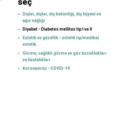
seç
Dişler, dişler, diş hekimliği, diş hijyeni ve
ağız sağlığı
Diyabet - Diabetes mellitus tip I ve II
Estetik ve güzellik - estetik tıp/medikal
estetik
Görme, sağlıklı görme ve göz bozuklukları
ve hastalıkları
Koronavirüs - COVID-19