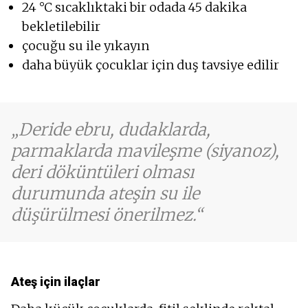
24 °C sıcaklıktaki bir odada 45 dakika
bekletilebilir
çocuğu su ile yıkayın
daha büyük çocuklar için duş tavsiye edilir
Deride ebru, dudaklarda,
parmaklarda mavileşme (siyanoz),
deri döküntüleri olması
durumunda ateşin su ile
düşürülmesi önerilmez.
Ateş için ilaçlar