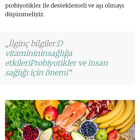
probiyotikler ile desteklemeli ve aşı olmayı
düşünmeliyiz.
İlginç bilgiler:
D
vitamininin
sağlığa
etkileri
Probiyotikler ve insan
sağlığı için önemi