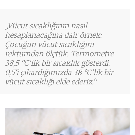
Vücut sıcaklığının nasıl
hesaplanacağına dair örnek:
Çocuğun vücut sıcaklığını
rektumdan ölçtük. Termometre
38,5 °C'lik bir sıcaklık gösterdi.
0,5'i çıkardığımızda 38 °C'lik bir
vücut sıcaklığı elde ederiz.