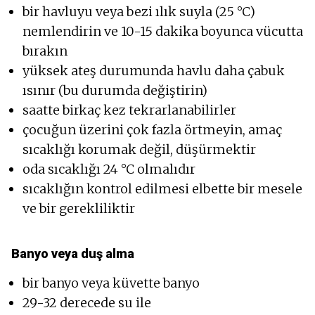
bir havluyu veya bezi ılık suyla (25 °C)
nemlendirin ve 10-15 dakika boyunca vücutta
bırakın
yüksek ateş durumunda havlu daha çabuk
ısınır (bu durumda değiştirin)
saatte birkaç kez tekrarlanabilirler
çocuğun üzerini çok fazla örtmeyin, amaç
sıcaklığı korumak değil, düşürmektir
oda sıcaklığı 24 °C olmalıdır
sıcaklığın kontrol edilmesi elbette bir mesele
ve bir gerekliliktir
Banyo veya duş alma
bir banyo veya küvette banyo
29-32 derecede su ile