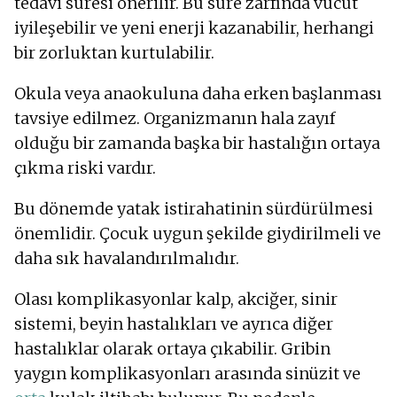
tedavi süresi önerilir. Bu süre zarfında vücut
iyileşebilir ve yeni enerji kazanabilir, herhangi
bir zorluktan kurtulabilir.
Okula veya anaokuluna daha erken başlanması
tavsiye edilmez. Organizmanın hala zayıf
olduğu bir zamanda başka bir hastalığın ortaya
çıkma riski vardır.
Bu dönemde yatak istirahatinin sürdürülmesi
önemlidir. Çocuk uygun şekilde giydirilmeli ve
daha sık havalandırılmalıdır.
Olası komplikasyonlar kalp, akciğer, sinir
sistemi, beyin hastalıkları ve ayrıca diğer
hastalıklar olarak ortaya çıkabilir. Gribin
yaygın komplikasyonları arasında sinüzit ve