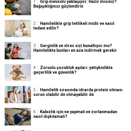
Grip mevsimi yaklaşıyor: Hazır mısınız?
Bağışıklığınızı güçlendirin
Hamilelikte grip tehlikeli midir ve nasıl
tedavi edilir?
Gerginlik ve stres sizi bunaltıyor mu?
Hamilelikte bunları en aza indirmek gerekir
Zorunlu çocukluk aşıları: yetişkinlikte
geçerlilik ve güvenlik?
Hamilelik sırasında idrarda protein olması
sorun olabilir de olmayabilir de
Kabızlık için ne yapmalı ve zorlanmadan
nasıl dışkılamalı?