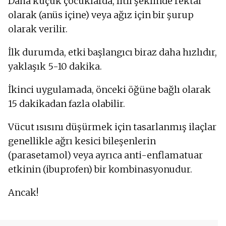
Daha küçük çocuklarda, fitil şeklinde rektal
olarak (anüs içine) veya ağız için bir şurup
olarak verilir.
İlk durumda, etki başlangıcı biraz daha hızlıdır,
yaklaşık 5-10 dakika.
İkinci uygulamada, önceki öğüne bağlı olarak
15 dakikadan fazla olabilir.
Vücut ısısını düşürmek için tasarlanmış ilaçlar
genellikle ağrı kesici bileşenlerin
(parasetamol) veya ayrıca anti-enflamatuar
etkinin (ibuprofen) bir kombinasyonudur.
Ancak!