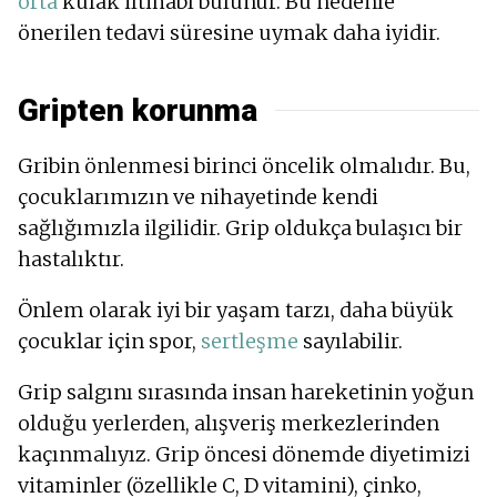
orta
kulak iltihabı bulunur. Bu nedenle
önerilen tedavi süresine uymak daha iyidir.
Gripten korunma
Gribin önlenmesi birinci öncelik olmalıdır. Bu,
çocuklarımızın ve nihayetinde kendi
sağlığımızla ilgilidir. Grip oldukça bulaşıcı bir
hastalıktır.
Önlem olarak iyi bir yaşam tarzı, daha büyük
çocuklar için spor,
sertleşme
sayılabilir.
Grip salgını sırasında insan hareketinin yoğun
olduğu yerlerden, alışveriş merkezlerinden
kaçınmalıyız. Grip öncesi dönemde diyetimizi
vitaminler (özellikle C, D vitamini), çinko,