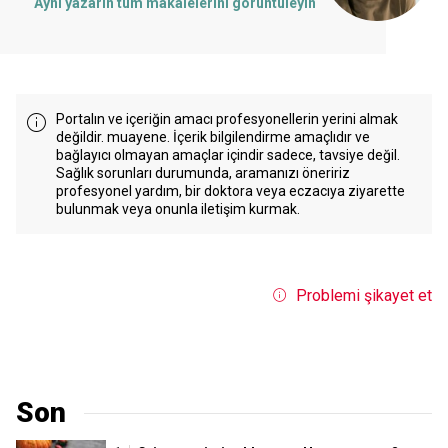
Aynı yazarın tüm makalelerini görüntüleyin
Portalın ve içeriğin amacı profesyonellerin yerini almak
değildir. muayene. İçerik bilgilendirme amaçlıdır ve
bağlayıcı olmayan amaçlar içindir sadece, tavsiye değil.
Sağlık sorunları durumunda, aramanızı öneririz
profesyonel yardım, bir doktora veya eczacıya ziyarette
bulunmak veya onunla iletişim kurmak.
Problemi şikayet et
Son