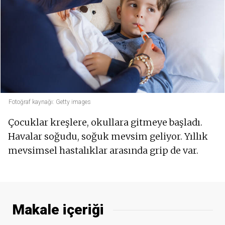
Fotoğraf kaynağı: Getty images
Çocuklar kreşlere, okullara gitmeye başladı.
Havalar soğudu, soğuk mevsim geliyor. Yıllık
mevsimsel hastalıklar arasında grip de var.
Makale içeriği