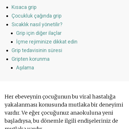
Kısaca grip
Çocukluk çağında grip
Sıcaklık nasıl yönetilir?
Grip için diğer ilaçlar
İçme rejiminize dikkat edin
Grip tedavisinin süresi
Gripten korunma
Aşılama
Her ebeveynin çocuğunun bu viral hastalığa
yakalanması konusunda mutlaka bir deneyimi
vardır. Ve eğer çocuğunuz anaokuluna yeni
başladıysa, bu dönemle ilgili endişeleriniz de
mutlaka vardır.