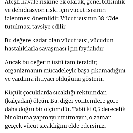
Ateşli havale riskine ek olarak, genel bitkinlik
ve dehidrasyon riski için vücut ısısının
izlenmesi önemlidir. Vücut ısısının 38 °C'de
tutulması tavsiye edilir.
Bu değere kadar olan vücut ısısı, vücudun
hastalıklarla savaşması için faydalıdır.
Ancak bu değerin üstü tam tersidir;
organizmanın mücadeleyle başa çıkamadığını
ve yardıma ihtiyacı olduğunu gösterir.
Küçük çocuklarda sıcaklığı rektumdan
(kalçadan) ölçün. Bu, diğer yöntemlere göre
daha doğru bir ölçümdür. Tabii ki 0,5 derecelik
bir okuma yapmayı unutmayın, o zaman
gerçek vücut sıcaklığını elde edersiniz.