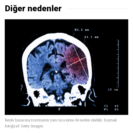
Diğer nedenler
Beyin hasarına travmanın yanı sıra inme de neden olabilir. Kaynak
fotoğraf: Getty Images