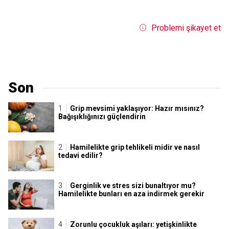
Problemi şikayet et
Son
Grip mevsimi yaklaşıyor: Hazır mısınız?
Bağışıklığınızı güçlendirin
Hamilelikte grip tehlikeli midir ve nasıl
tedavi edilir?
Gerginlik ve stres sizi bunaltıyor mu?
Hamilelikte bunları en aza indirmek gerekir
Zorunlu çocukluk aşıları: yetişkinlikte