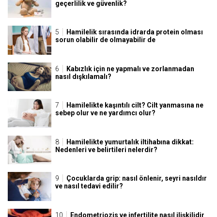
geçerlilik ve güvenlik?
Hamilelik sırasında idrarda protein olması
sorun olabilir de olmayabilir de
Kabızlık için ne yapmalı ve zorlanmadan
nasıl dışkılamalı?
Hamilelikte kaşıntılı cilt? Cilt yanmasına ne
sebep olur ve ne yardımcı olur?
Hamilelikte yumurtalık iltihabına dikkat:
Nedenleri ve belirtileri nelerdir?
Çocuklarda grip: nasıl önlenir, seyri nasıldır
ve nasıl tedavi edilir?
Endometriozis ve infertilite nasıl ilişkilidir