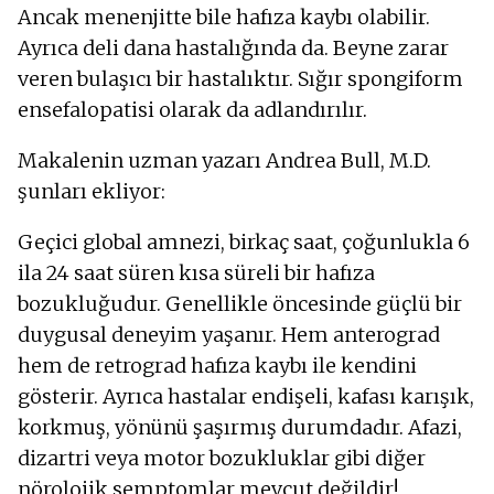
Ancak menenjitte bile hafıza kaybı olabilir.
Ayrıca deli dana hastalığında da. Beyne zarar
veren bulaşıcı bir hastalıktır. Sığır spongiform
ensefalopatisi olarak da adlandırılır.
Makalenin uzman yazarı Andrea Bull, M.D.
şunları ekliyor:
Geçici global amnezi, birkaç saat, çoğunlukla 6
ila 24 saat süren kısa süreli bir hafıza
bozukluğudur. Genellikle öncesinde güçlü bir
duygusal deneyim yaşanır. Hem anterograd
hem de retrograd hafıza kaybı ile kendini
gösterir. Ayrıca hastalar endişeli, kafası karışık,
korkmuş, yönünü şaşırmış durumdadır. Afazi,
dizartri veya motor bozukluklar gibi diğer
nörolojik semptomlar mevcut değildir!