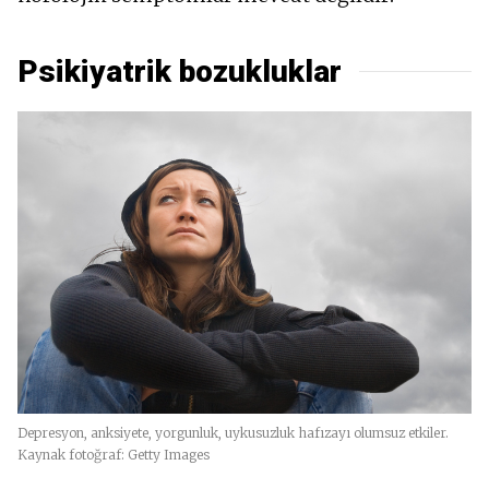
Psikiyatrik bozukluklar
Depresyon, anksiyete, yorgunluk, uykusuzluk hafızayı olumsuz etkiler.
Kaynak fotoğraf: Getty Images