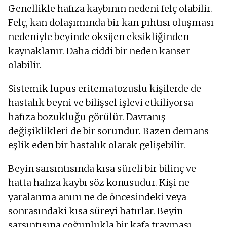
Genellikle hafıza kaybının nedeni felç olabilir.
Felç, kan dolaşımında bir kan pıhtısı oluşması
nedeniyle beyinde oksijen eksikliğinden
kaynaklanır. Daha ciddi bir neden kanser
olabilir.
Sistemik lupus eritematozuslu kişilerde de
hastalık beyni ve bilişsel işlevi etkiliyorsa
hafıza bozukluğu görülür. Davranış
değişiklikleri de bir sorundur. Bazen demans
eşlik eden bir hastalık olarak gelişebilir.
Beyin sarsıntısında kısa süreli bir bilinç ve
hatta hafıza kaybı söz konusudur. Kişi ne
yaralanma anını ne de öncesindeki veya
sonrasındaki kısa süreyi hatırlar. Beyin
sarsıntısına çoğunlukla bir kafa travması,