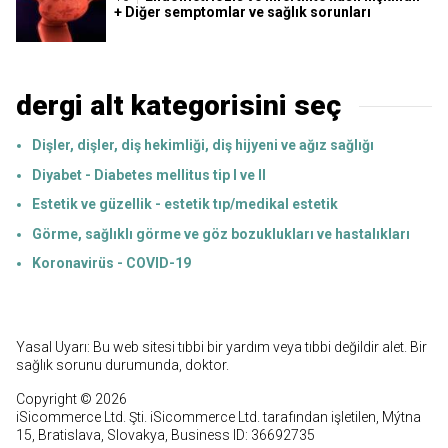
+ Diğer semptomlar ve sağlık sorunları
dergi alt kategorisini seç
Dişler, dişler, diş hekimliği, diş hijyeni ve ağız sağlığı
Diyabet - Diabetes mellitus tip I ve II
Estetik ve güzellik - estetik tıp/medikal estetik
Görme, sağlıklı görme ve göz bozuklukları ve hastalıkları
Koronavirüs - COVID-19
Yasal Uyarı: Bu web sitesi tıbbi bir yardım veya tıbbi değildir alet. Bir
sağlık sorunu durumunda, doktor.
Copyright © 2026
iSicommerce Ltd. Şti. iSicommerce Ltd. tarafından işletilen, Mýtna
15, Bratislava, Slovakya, Business ID: 36692735