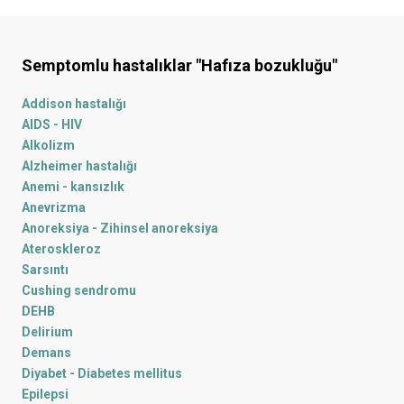
Semptomlu hastalıklar
"Hafıza bozukluğu"
Addison hastalığı
AIDS - HIV
Alkolizm
Alzheimer hastalığı
Anemi - kansızlık
Anevrizma
Anoreksiya - Zihinsel anoreksiya
Ateroskleroz
Sarsıntı
Cushing sendromu
DEHB
Delirium
Demans
Diyabet - Diabetes mellitus
Epilepsi