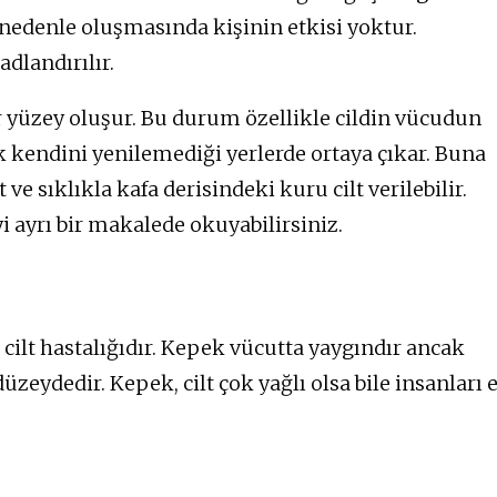
u nedenle oluşmasında kişinin etkisi yoktur.
adlandırılır.
ir yüzey oluşur. Bu durum özellikle cildin vücudun
k kendini yenilemediği yerlerde ortaya çıkar. Buna
 ve sıklıkla kafa derisindeki kuru cilt verilebilir.
i ayrı bir makalede okuyabilirsiniz.
 cilt hastalığıdır. Kepek vücutta yaygındır ancak
üzeydedir. Kepek, cilt çok yağlı olsa bile insanları 