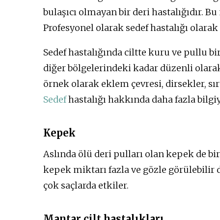
bulaşıcı olmayan bir deri hastalığıdır. B
Profesyonel olarak sedef hastalığı olarak 
Sedef hastalığında ciltte kuru ve pullu b
diğer bölgelerindeki kadar düzenli olara
örnek olarak eklem çevresi, dirsekler, sırt
Sedef
hastalığı hakkında daha fazla bilgiy
Kepek
Aslında ölü deri pulları olan kepek de bir
kepek miktarı fazla ve gözle görülebilir d
çok saçlarda etkiler.
Mantar cilt hastalıkları