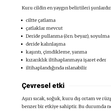
Kuru cildin en yaygın belirtileri şunlardır
ciltte çatlama
çatlaklar mevcut
Deride pullanma (örn. beyaz), soyulma
deride kalınlaşma
kaşıntı, çimdikleme, yanma
kızarıklık iltihaplanmaya işaret eder
iltihaplandığında ıslanabilir
Çevresel etki
Aşırı sıcak, soğuk, kuru dış ortam ve rüz
benzer bir etkiye sahiptir. Bu durumda n