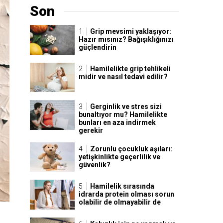
Son
Grip mevsimi yaklaşıyor:
Hazır mısınız? Bağışıklığınızı
güçlendirin
Hamilelikte grip tehlikeli
midir ve nasıl tedavi edilir?
Gerginlik ve stres sizi
bunaltıyor mu? Hamilelikte
bunları en aza indirmek
gerekir
Zorunlu çocukluk aşıları:
yetişkinlikte geçerlilik ve
güvenlik?
Hamilelik sırasında
idrarda protein olması sorun
olabilir de olmayabilir de