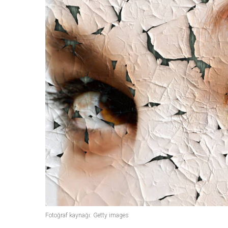
Fotoğraf kaynağı: Getty images