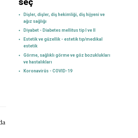
seç
Dişler, dişler, diş hekimliği, diş hijyeni ve
ağız sağlığı
Diyabet - Diabetes mellitus tip I ve II
Estetik ve güzellik - estetik tıp/medikal
estetik
Görme, sağlıklı görme ve göz bozuklukları
ve hastalıkları
Koronavirüs - COVID-19
da