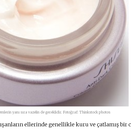
remlerin yanı sıra vazelin de gereklidir. Fotoğraf: Thinkstock photos
şanların ellerinde genellikle kuru ve çatlamış bir c