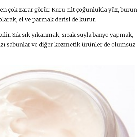
en çok zarar görür. Kuru cilt çoğunlukla yüz, burun
olarak, el ve parmak derisi de kurur.
ilir. Sık sık yıkanmak, sıcak suyla banyo yapmak,
bazı sabunlar ve diğer kozmetik ürünler de olumsuz