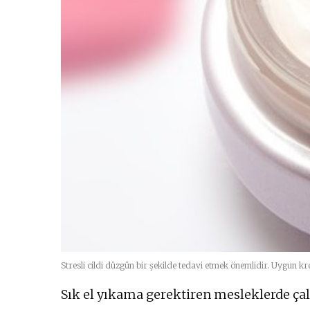
Stresli cildi düzgün bir şekilde tedavi etmek önemlidir. Uygun k
Sık el yıkama gerektiren mesleklerde çalı