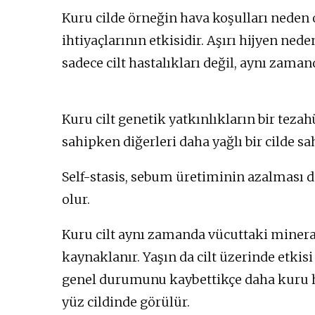
Kuru cilde örneğin hava koşulları neden 
ihtiyaçlarının etkisidir. Aşırı hijyen ned
sadece cilt hastalıkları değil, aynı zama
Kuru cilt genetik yatkınlıkların bir tezah
sahipken diğerleri daha yağlı bir cilde sah
Self-stasis, sebum üretiminin azalması 
olur.
Kuru cilt aynı zamanda vücuttaki minera
kaynaklanır. Yaşın da cilt üzerinde etkisi 
genel durumunu kaybettikçe daha kuru hal
yüz cildinde görülür.