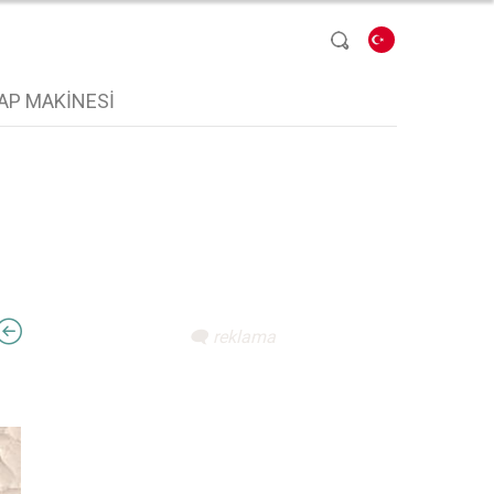
Dil seçin
AP MAKINESI