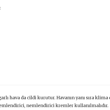
:
garlı hava da cildi kurutur. Havanın yanı sıra klima 
emlendirici, nemlendirici kremler kullanılmalıdır.