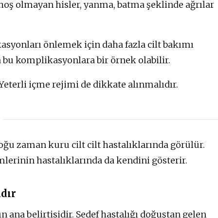
e hoş olmayan hisler, yanma, batma şeklinde ağrılar
asyonları önlemek için daha fazla cilt bakımı
a bu komplikasyonlara bir örnek olabilir.
terli içme rejimi de dikkate alınmalıdır.
. Çoğu zaman kuru cilt cilt hastalıklarında görülür.
mlerinin hastalıklarında da kendini gösterir.
ıdır
n ana belirtisidir. Sedef hastalığı doğuştan gelen