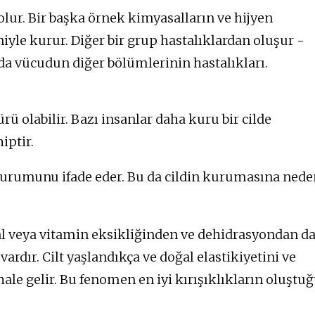
olur. Bir başka örnek kimyasalların ve hijyen
eniyle kurur. Diğer bir grup hastalıklardan oluşur -
nda vücudun diğer bölümlerinin hastalıkları.
ürü olabilir. Bazı insanlar daha kuru bir cilde
iptir.
durumunu ifade eder. Bu da cildin kurumasına nede
l veya vitamin eksikliğinden ve dehidrasyondan d
vardır. Cilt yaşlandıkça ve doğal elastikiyetini ve
e gelir. Bu fenomen en iyi kırışıklıkların oluştu