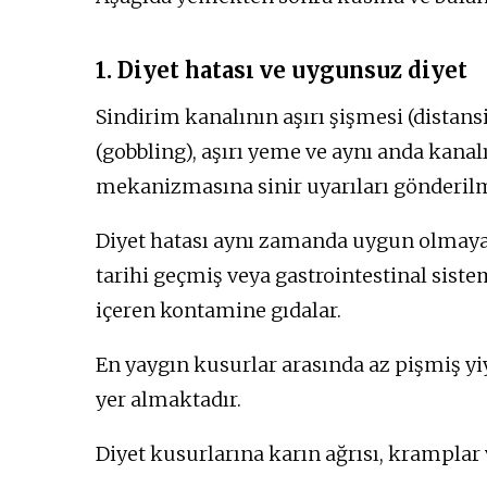
1. Diyet hatası ve uygunsuz diyet
Sindirim kanalının aşırı şişmesi (distans
(gobbling), aşırı yeme ve aynı anda kan
mekanizmasına sinir uyarıları gönderilm
Diyet hatası aynı zamanda uygun olmaya
tarihi geçmiş veya gastrointestinal siste
içeren kontamine gıdalar.
En yaygın kusurlar arasında az pişmiş y
yer almaktadır.
Diyet kusurlarına karın ağrısı, kramplar v