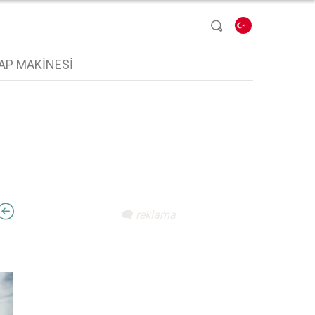
Dil seçin
AP MAKINESI