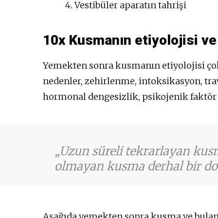
Vestibüler aparatın tahrişi
10x Kusmanın etiyolojisi ve
Yemekten sonra kusmanın etiyolojisi çok 
nedenler, zehirlenme, intoksikasyon, tra
hormonal dengesizlik, psikojenik faktör v
Uzun süreli tekrarlayan kus
olmayan kusma derhal bir dok
Aşağıda yemekten sonra kusma ve bulantı