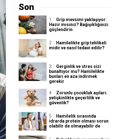
Son
Grip mevsimi yaklaşıyor:
Hazır mısınız? Bağışıklığınızı
güçlendirin
Hamilelikte grip tehlikeli
midir ve nasıl tedavi edilir?
Gerginlik ve stres sizi
bunaltıyor mu? Hamilelikte
bunları en aza indirmek
gerekir
Zorunlu çocukluk aşıları:
yetişkinlikte geçerlilik ve
güvenlik?
Hamilelik sırasında
idrarda protein olması sorun
olabilir de olmayabilir de