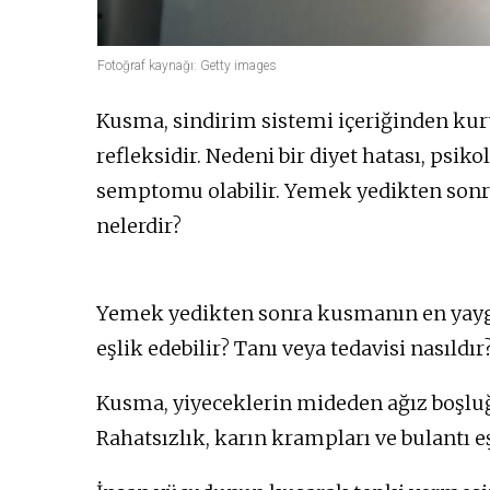
Fotoğraf kaynağı: Getty images
Kusma, sindirim sistemi içeriğinden ku
refleksidir. Nedeni bir diyet hatası, psikol
semptomu olabilir. Yemek yedikten sonr
nelerdir?
Yemek yedikten sonra kusmanın en yaygın
eşlik edebilir? Tanı veya tedavisi nasıldır
Kusma, yiyeceklerin mideden ağız boşluğu
Rahatsızlık, karın krampları ve bulantı eş