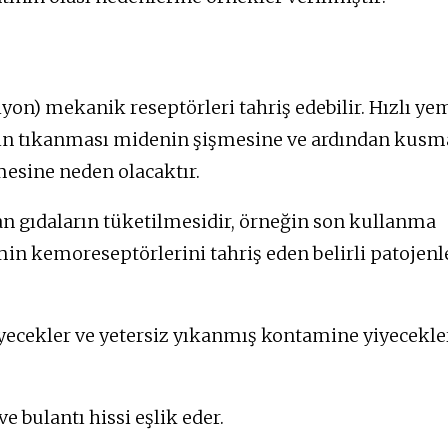
iyon) mekanik reseptörleri tahriş edebilir. Hızlı ye
alın tıkanması midenin şişmesine ve ardından kusm
esine neden olacaktır.
n gıdaların tüketilmesidir, örneğin son kullanma
min kemoreseptörlerini tahriş eden belirli patojenl
iyecekler ve yetersiz yıkanmış kontamine yiyecekle
e bulantı hissi eşlik eder.