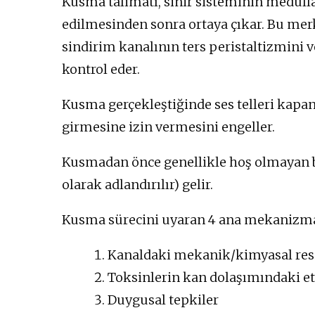
Kusma talimatı, sinir sisteminin medul
edilmesinden sonra ortaya çıkar. Bu merk
sindirim kanalının ters peristaltizmini
kontrol eder.
Kusma gerçekleştiğinde ses telleri kap
girmesine izin vermesini engeller.
Kusmadan önce genellikle hoş olmayan bir
olarak adlandırılır) gelir.
Kusma sürecini uyaran 4 ana mekanizma
Kanaldaki mekanik/kimyasal rese
Toksinlerin kan dolaşımındaki et
Duygusal tepkiler