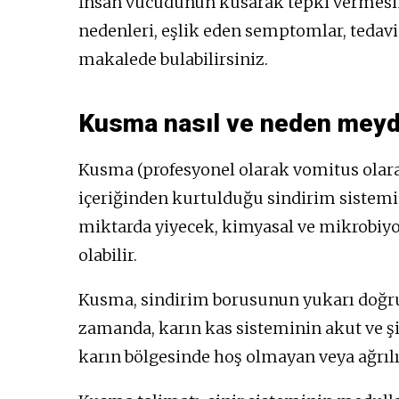
İnsan vücudunun kusarak tepki vermesin
nedenleri, eşlik eden semptomlar, tedavi s
makalede bulabilirsiniz.
Kusma nasıl ve neden meyd
Kusma (profesyonel olarak vomitus olar
içeriğinden kurtulduğu sindirim sistemi
miktarda yiyecek, kimyasal ve mikrobiyolo
olabilir.
Kusma, sindirim borusunun yukarı doğru
zamanda, karın kas sisteminin akut ve şid
karın bölgesinde hoş olmayan veya ağrılı