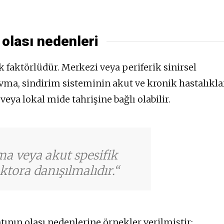
 olası nedenleri
faktörlüdür. Merkezi veya periferik sinirsel
vma, sindirim sisteminin akut ve kronik hastalıklar
eya lokal mide tahrişine bağlı olabilir.
ma veya akut spesifik
tora danışılmalıdır.
nın olası nedenlerine örnekler verilmiştir: