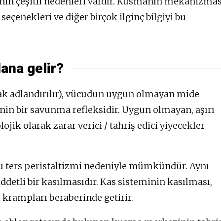
in çeşitli nedenleri vardır. Kusmanın mekanizmas
eçenekleri ve diğer birçok ilginç bilgiyi bu
ana gelir?
ak adlandırılır), vücudun uygun olmayan mide
nin bir savunma refleksidir. Uygun olmayan, aşırı
jik olarak zarar verici / tahriş edici yiyecekler
 ters peristaltizmi nedeniyle mümkündür. Aynı
detli bir kasılmasıdır. Kas sisteminin kasılması,
 krampları beraberinde getirir.