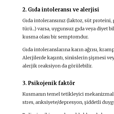
2. Gıda intoleransı ve alerjisi
Gıda intoleransınız (laktoz, süt proteini, 
türü...) varsa, uygunsuz gıda veya diyet b
kusma olası bir semptomdur.
Gıda intoleranslarına karın ağrısı, kramp
Alerjilerde kaşıntı, sinüslerin şişmesi v
alerjik reaksiyon da görülebilir.
3. Psikojenik faktör
Kusmanın temel tetikleyici mekanizmaları
stres, anksiyete/depresyon, şiddetli duygu