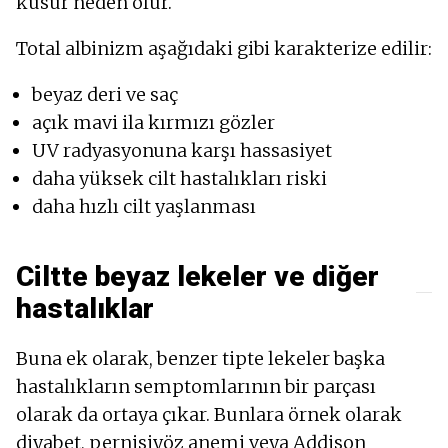
kusur neden olur.
Total albinizm aşağıdaki gibi karakterize edilir:
beyaz deri ve saç
açık mavi ila kırmızı gözler
UV radyasyonuna karşı hassasiyet
daha yüksek cilt hastalıkları riski
daha hızlı cilt yaşlanması
Ciltte beyaz lekeler ve diğer
hastalıklar
Buna ek olarak, benzer tipte lekeler başka
hastalıkların semptomlarının bir parçası
olarak da ortaya çıkar. Bunlara örnek olarak
diyabet, pernisiyöz anemi veya Addison