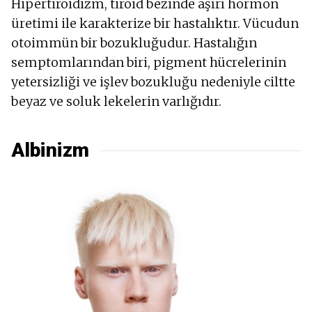
Hipertiroidizm, tiroid bezinde aşırı hormon
üretimi ile karakterize bir hastalıktır. Vücudun
otoimmün bir bozukluğudur. Hastalığın
semptomlarından biri, pigment hücrelerinin
yetersizliği ve işlev bozukluğu nedeniyle ciltte
beyaz ve soluk lekelerin varlığıdır.
Albinizm