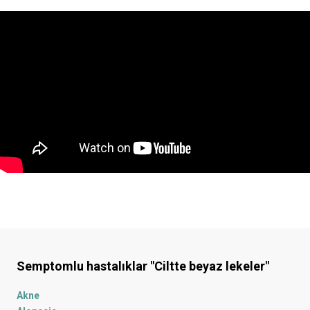
Semptomlu hastalıklar
"Ciltte beyaz lekeler"
Akne