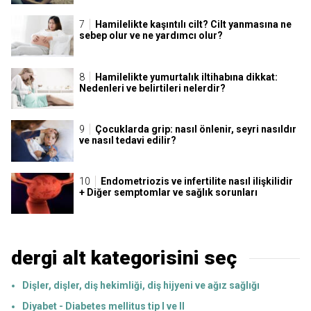
Hamilelikte kaşıntılı cilt? Cilt yanmasına ne
sebep olur ve ne yardımcı olur?
Hamilelikte yumurtalık iltihabına dikkat:
Nedenleri ve belirtileri nelerdir?
Çocuklarda grip: nasıl önlenir, seyri nasıldır
ve nasıl tedavi edilir?
Endometriozis ve infertilite nasıl ilişkilidir
+ Diğer semptomlar ve sağlık sorunları
dergi alt kategorisini seç
Dişler, dişler, diş hekimliği, diş hijyeni ve ağız sağlığı
Diyabet - Diabetes mellitus tip I ve II