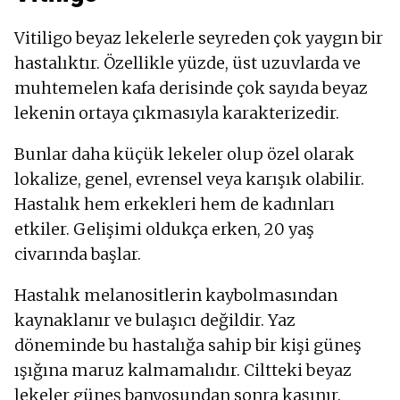
Vitiligo beyaz lekelerle seyreden çok yaygın bir
hastalıktır. Özellikle yüzde, üst uzuvlarda ve
muhtemelen kafa derisinde çok sayıda beyaz
lekenin ortaya çıkmasıyla karakterizedir.
Bunlar daha küçük lekeler olup özel olarak
lokalize, genel, evrensel veya karışık olabilir.
Hastalık hem erkekleri hem de kadınları
etkiler. Gelişimi oldukça erken, 20 yaş
civarında başlar.
Hastalık melanositlerin kaybolmasından
kaynaklanır ve bulaşıcı değildir. Yaz
döneminde bu hastalığa sahip bir kişi güneş
ışığına maruz kalmamalıdır. Ciltteki beyaz
lekeler güneş banyosundan sonra kaşınır.