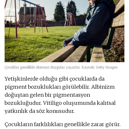
Çocuklar genellikle olumsuz duygular yaşarlar. Kaynak: Getty Images
Yetişkinlerde olduğu gibi çocuklarda da
pigment bozuklukları görülebilir. Albinizm
doğuştan gelen bir pigmentasyon
bozukluğudur. Vitiligo oluşumunda kalıtsal
yatkınlık da söz konusudur.
Çocukların farklılıkları genellikle zarar görür.