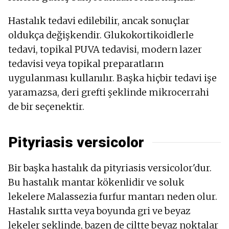
Hastalık tedavi edilebilir, ancak sonuçlar
oldukça değişkendir. Glukokortikoidlerle
tedavi, topikal PUVA tedavisi, modern lazer
tedavisi veya topikal preparatların
uygulanması kullanılır. Başka hiçbir tedavi işe
yaramazsa, deri grefti şeklinde mikrocerrahi
de bir seçenektir.
Pityriasis versicolor
Bir başka hastalık da pityriasis versicolor'dur.
Bu hastalık mantar kökenlidir ve soluk
lekelere Malassezia furfur mantarı neden olur.
Hastalık sırtta veya boyunda gri ve beyaz
lekeler şeklinde, bazen de ciltte beyaz noktalar