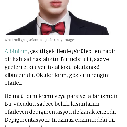
Albinizmli genç adam. Kaynak: Getty Images
Albinizm
, çeşitli şekillerde görülebilen nadir
bir kalıtsal hastalıktır. Birincisi, cilt, saç ve
gözleri etkileyen total (okülokütanöz)
albinizmdir. Oküler form, gözlerin rengini
etkiler.
Üçüncü form kısmi veya parsiyel albinizmdir.
Bu, vücudun sadece belirli kısımlarını
etkileyen depigmentasyon ile karakterizedir.
Depigmentasyona tirozinaz enzimindeki bir