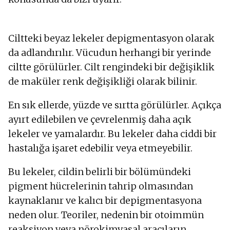
Ciltteki beyaz lekeler depigmentasyon olarak
da adlandırılır. Vücudun herhangi bir yerinde
ciltte görülürler. Cilt rengindeki bir değişiklik
de maküler renk değişikliği olarak bilinir.
En sık ellerde, yüzde ve sırtta görülürler. Açıkça
ayırt edilebilen ve çevrelenmiş daha açık
lekeler ve yamalardır. Bu lekeler daha ciddi bir
hastalığa işaret edebilir veya etmeyebilir.
Bu lekeler, cildin belirli bir bölümündeki
pigment hücrelerinin tahrip olmasından
kaynaklanır ve kalıcı bir depigmentasyona
neden olur. Teoriler, nedenin bir otoimmün
reaksiyon veya nörokimyasal aracıların