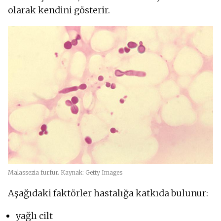
olarak kendini gösterir.
Malassezia furfur. Kaynak: Getty Images
Aşağıdaki faktörler hastalığa katkıda bulunur:
yağlı cilt