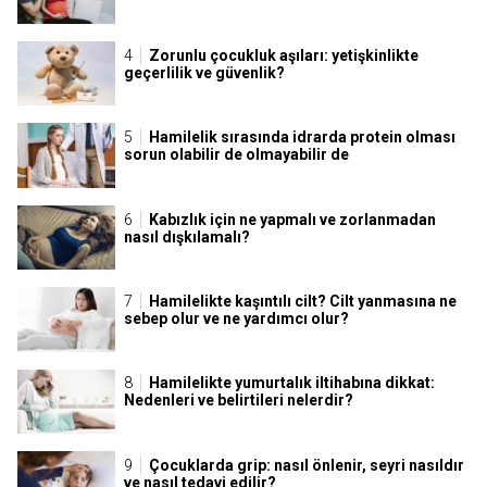
Zorunlu çocukluk aşıları: yetişkinlikte
geçerlilik ve güvenlik?
Hamilelik sırasında idrarda protein olması
sorun olabilir de olmayabilir de
Kabızlık için ne yapmalı ve zorlanmadan
nasıl dışkılamalı?
Hamilelikte kaşıntılı cilt? Cilt yanmasına ne
sebep olur ve ne yardımcı olur?
Hamilelikte yumurtalık iltihabına dikkat:
Nedenleri ve belirtileri nelerdir?
Çocuklarda grip: nasıl önlenir, seyri nasıldır
ve nasıl tedavi edilir?