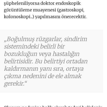
şüpheleniliyorsa doktor endoskopik
görüntüleme muayenesi (gastroskopi,
kolonoskopi...) yapılmasını önerecektir.
Boğulmuş rüzgarlar, sindirim
sistemindeki belirli bir
bozukluğun veya hastalığın
belirtisidir. Bu belirtiyi ortadan
kaldırmanın yanı sıra, ortaya
çıkma nedenini de ele almak
gerekir.