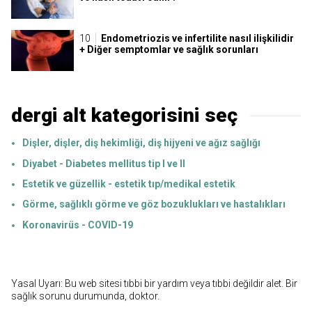
Endometriozis ve infertilite nasıl ilişkilidir
+ Diğer semptomlar ve sağlık sorunları
dergi alt kategorisini seç
Dişler, dişler, diş hekimliği, diş hijyeni ve ağız sağlığı
Diyabet - Diabetes mellitus tip I ve II
Estetik ve güzellik - estetik tıp/medikal estetik
Görme, sağlıklı görme ve göz bozuklukları ve hastalıkları
Koronavirüs - COVID-19
Yasal Uyarı: Bu web sitesi tıbbi bir yardım veya tıbbi değildir alet. Bir
sağlık sorunu durumunda, doktor.