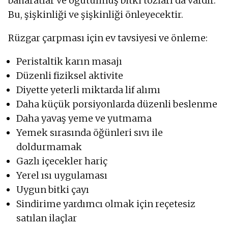
baharatlar ve öğütülmüş bitki tozları da vardır.
Bu, şişkinliği ve şişkinliği önleyecektir.
Rüzgar çarpması için ev tavsiyesi ve önleme:
Peristaltik karın masajı
Düzenli fiziksel aktivite
Diyette yeterli miktarda lif alımı
Daha küçük porsiyonlarda düzenli beslenme
Daha yavaş yeme ve yutmama
Yemek sırasında öğünleri sıvı ile
doldurmamak
Gazlı içecekler hariç
Yerel ısı uygulaması
Uygun bitki çayı
Sindirime yardımcı olmak için reçetesiz
satılan ilaçlar