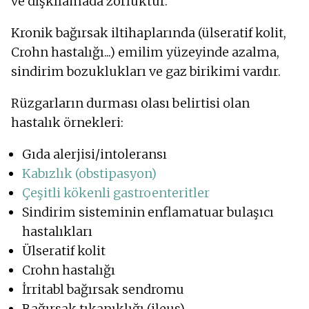
ve dışkılamada zorluktur.
Kronik bağırsak iltihaplarında (ülseratif kolit,
Crohn hastalığı...) emilim yüzeyinde azalma,
sindirim bozuklukları ve gaz birikimi vardır.
Rüzgarların durması olası belirtisi olan
hastalık örnekleri:
Gıda alerjisi/intoleransı
Kabızlık (obstipasyon)
Çeşitli kökenli gastroenteritler
Sindirim sisteminin enflamatuar bulaşıcı
hastalıkları
Ülseratif kolit
Crohn hastalığı
İrritabl bağırsak sendromu
Bağırsak tıkanıklığı (ileus)