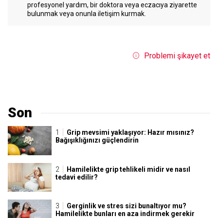
profesyonel yardım, bir doktora veya eczacıya ziyarette
bulunmak veya onunla iletişim kurmak.
Problemi şikayet et
Son
Grip mevsimi yaklaşıyor: Hazır mısınız?
Bağışıklığınızı güçlendirin
Hamilelikte grip tehlikeli midir ve nasıl
tedavi edilir?
Gerginlik ve stres sizi bunaltıyor mu?
Hamilelikte bunları en aza indirmek gerekir