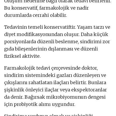
Oluşum nedenine bağlı olarak tedavi belirlenir.
Bu konservatif, farmakolojik ve nadir
durumlarda cerrahi olabilir.
Tedavinin temeli konservatiftir. Yaşam tarzı ve
diyet modifikasyonundan oluşur. Daha küçük
porsiyonlarda düzenli beslenme, sindirimi zor
gıda bileşenlerinin dışlanması ve düzenli
fiziksel aktivite.
Farmakolojik tedavi çerçevesinde doktor,
sindirim sistemindeki gazları düzenleyen ve
çıkışlarını rahatlatan ilaçları belirtir. Bunlara
şişkinlik önleyici ilaçlar veya ekspektoranlar
da denir. Bağırsak mikrobiyomunun dengesi
için probiyotik alımı uygundur.