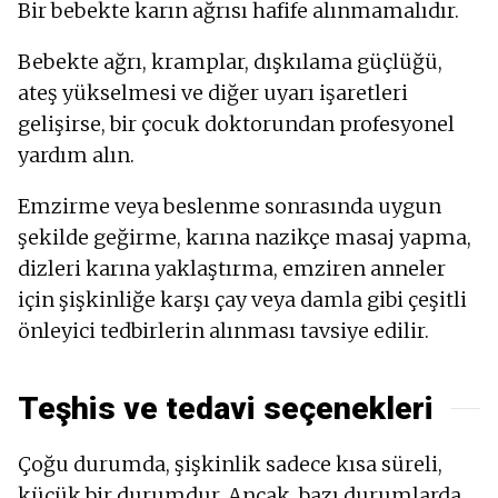
Bir bebekte karın ağrısı hafife alınmamalıdır.
Bebekte ağrı, kramplar, dışkılama güçlüğü,
ateş yükselmesi ve diğer uyarı işaretleri
gelişirse, bir çocuk doktorundan profesyonel
yardım alın.
Emzirme veya beslenme sonrasında uygun
şekilde geğirme, karına nazikçe masaj yapma,
dizleri karına yaklaştırma, emziren anneler
için şişkinliğe karşı çay veya damla gibi çeşitli
önleyici tedbirlerin alınması tavsiye edilir.
Teşhis ve tedavi seçenekleri
Çoğu durumda, şişkinlik sadece kısa süreli,
küçük bir durumdur. Ancak, bazı durumlarda,