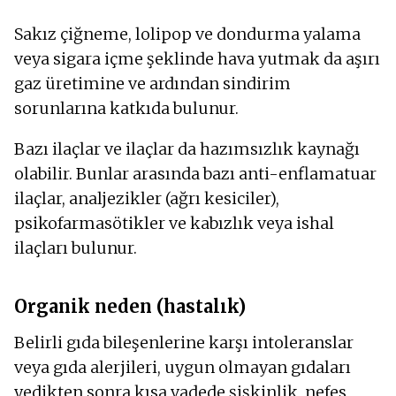
Sakız çiğneme, lolipop ve dondurma yalama
veya sigara içme şeklinde hava yutmak da aşırı
gaz üretimine ve ardından sindirim
sorunlarına katkıda bulunur.
Bazı ilaçlar ve ilaçlar da hazımsızlık kaynağı
olabilir. Bunlar arasında bazı anti-enflamatuar
ilaçlar, analjezikler (ağrı kesiciler),
psikofarmasötikler ve kabızlık veya ishal
ilaçları bulunur.
Organik neden (hastalık)
Belirli gıda bileşenlerine karşı intoleranslar
veya gıda alerjileri, uygun olmayan gıdaları
yedikten sonra kısa vadede şişkinlik, nefes