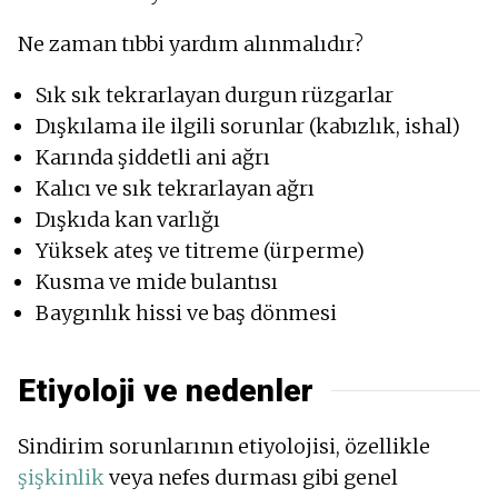
Ne zaman tıbbi yardım alınmalıdır?
Sık sık tekrarlayan durgun rüzgarlar
Dışkılama ile ilgili sorunlar (kabızlık, ishal)
Karında şiddetli ani ağrı
Kalıcı ve sık tekrarlayan ağrı
Dışkıda kan varlığı
Yüksek ateş ve titreme (ürperme)
Kusma ve mide bulantısı
Baygınlık hissi ve baş dönmesi
Etiyoloji ve nedenler
Sindirim sorunlarının etiyolojisi, özellikle
şişkinlik
veya nefes durması gibi genel