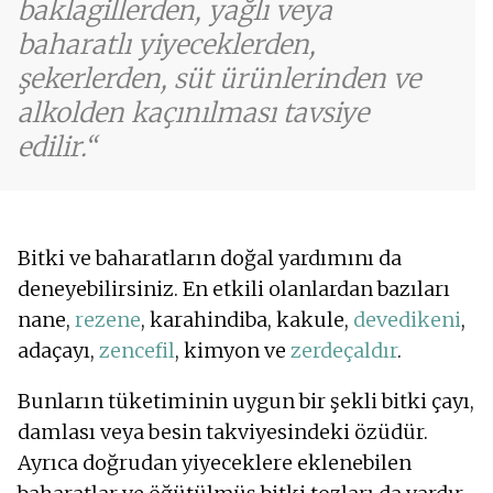
baklagillerden, yağlı veya
baharatlı yiyeceklerden,
şekerlerden, süt ürünlerinden ve
alkolden kaçınılması tavsiye
edilir.
Bitki ve baharatların doğal yardımını da
deneyebilirsiniz. En etkili olanlardan bazıları
nane,
rezene
, karahindiba, kakule,
devedikeni
,
adaçayı,
zencefil
, kimyon ve
zerdeçaldır
.
Bunların tüketiminin uygun bir şekli bitki çayı,
damlası veya besin takviyesindeki özüdür.
Ayrıca doğrudan yiyeceklere eklenebilen