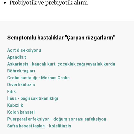
Probiyotik ve prebiyotik alımı
Semptomlu hastalıklar
"Çarpan rüzgarların"
Aort diseksiyonu
Apandisit
Askariasis - kancalı kurt, çocukluk çağı yuvarlak kurdu
Böbrek taşları
Crohn hastalığı - Morbus Crohn
Divertikülozis
Fıtık
İleus - bağırsak tıkanıklığı
Kabızlık
Kolon kanseri
Puerperal enfeksiyon - doğum sonrası enfeksiyon
Safra kesesi taşları - kolelitiazis