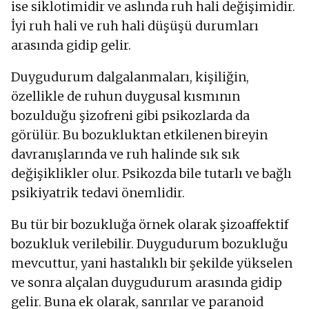
ise siklotimidir ve aslında ruh hali değişimidir.
İyi ruh hali ve ruh hali düşüşü durumları
arasında gidip gelir.
Duygudurum dalgalanmaları, kişiliğin,
özellikle de ruhun duygusal kısmının
bozulduğu şizofreni gibi psikozlarda da
görülür. Bu bozukluktan etkilenen bireyin
davranışlarında ve ruh halinde sık sık
değişiklikler olur. Psikozda bile tutarlı ve bağlı
psikiyatrik tedavi önemlidir.
Bu tür bir bozukluğa örnek olarak şizoaffektif
bozukluk verilebilir. Duygudurum bozukluğu
mevcuttur, yani hastalıklı bir şekilde yükselen
ve sonra alçalan duygudurum arasında gidip
gelir. Buna ek olarak, sanrılar ve paranoid