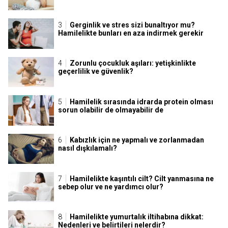
Gerginlik ve stres sizi bunaltıyor mu?
Hamilelikte bunları en aza indirmek gerekir
Zorunlu çocukluk aşıları: yetişkinlikte
geçerlilik ve güvenlik?
Hamilelik sırasında idrarda protein olması
sorun olabilir de olmayabilir de
Kabızlık için ne yapmalı ve zorlanmadan
nasıl dışkılamalı?
Hamilelikte kaşıntılı cilt? Cilt yanmasına ne
sebep olur ve ne yardımcı olur?
Hamilelikte yumurtalık iltihabına dikkat:
Nedenleri ve belirtileri nelerdir?