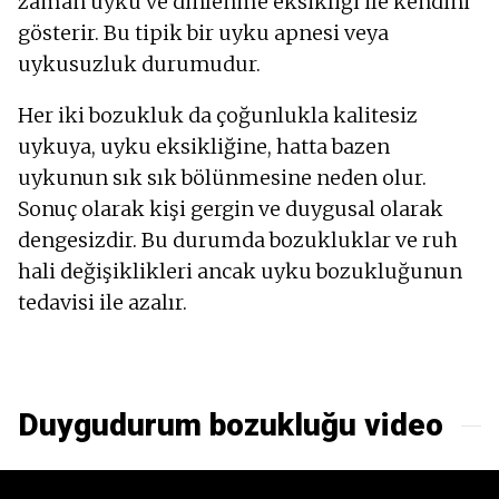
zaman uyku ve dinlenme eksikliği ile kendini
gösterir. Bu tipik bir uyku apnesi veya
uykusuzluk durumudur.
Her iki bozukluk da çoğunlukla kalitesiz
uykuya, uyku eksikliğine, hatta bazen
uykunun sık sık bölünmesine neden olur.
Sonuç olarak kişi gergin ve duygusal olarak
dengesizdir. Bu durumda bozukluklar ve ruh
hali değişiklikleri ancak uyku bozukluğunun
tedavisi ile azalır.
Duygudurum bozukluğu video