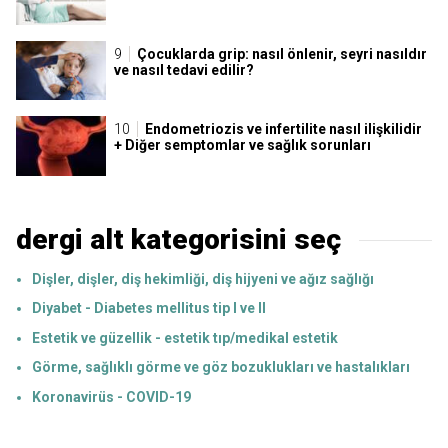
Çocuklarda grip: nasıl önlenir, seyri nasıldır
ve nasıl tedavi edilir?
Endometriozis ve infertilite nasıl ilişkilidir
+ Diğer semptomlar ve sağlık sorunları
dergi alt kategorisini seç
Dişler, dişler, diş hekimliği, diş hijyeni ve ağız sağlığı
Diyabet - Diabetes mellitus tip I ve II
Estetik ve güzellik - estetik tıp/medikal estetik
Görme, sağlıklı görme ve göz bozuklukları ve hastalıkları
Koronavirüs - COVID-19