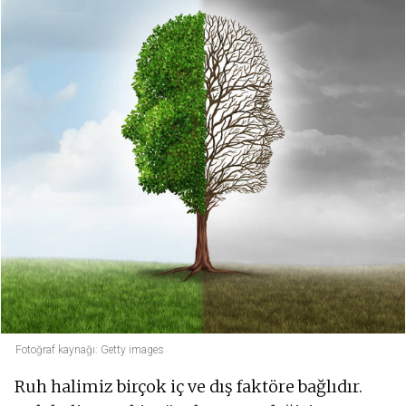
Fotoğraf kaynağı: Getty images
Ruh halimiz birçok iç ve dış faktöre bağlıdır.