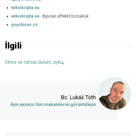
wikiskripta.eu
wikiskripta.eu
- Bipolar affektif bozukluk
psychicus.cz
İlgili
Stres ve ruhsal durum, uyku
,
Bc. Lukáš Tóth
Aynı yazarın tüm makalelerini görüntüleyin