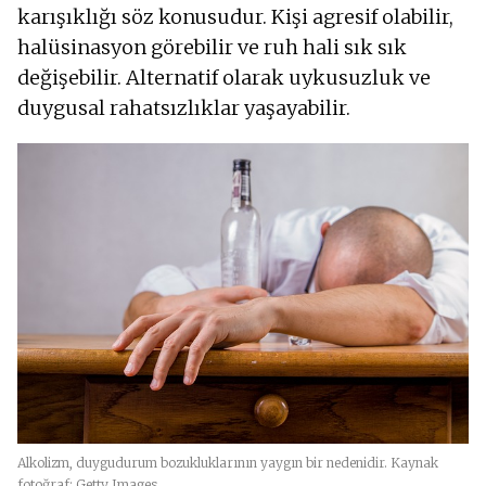
karışıklığı söz konusudur. Kişi agresif olabilir,
halüsinasyon görebilir ve ruh hali sık sık
değişebilir. Alternatif olarak uykusuzluk ve
duygusal rahatsızlıklar yaşayabilir.
Alkolizm, duygudurum bozukluklarının yaygın bir nedenidir. Kaynak
fotoğraf: Getty Images