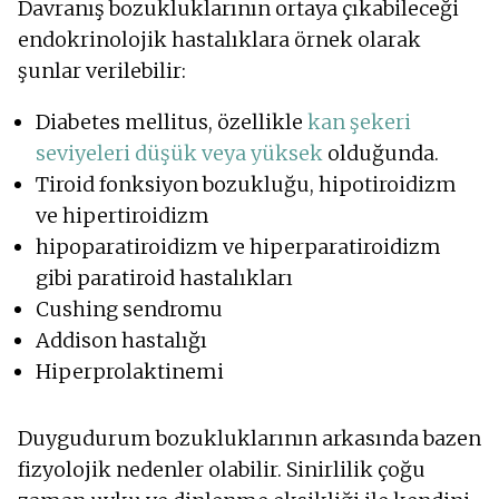
Davranış bozukluklarının ortaya çıkabileceği
endokrinolojik hastalıklara örnek olarak
şunlar verilebilir:
Diabetes mellitus, özellikle
kan şekeri
seviyeleri düşük veya yüksek
olduğunda.
Tiroid fonksiyon bozukluğu, hipotiroidizm
ve hipertiroidizm
hipoparatiroidizm ve hiperparatiroidizm
gibi paratiroid hastalıkları
Cushing sendromu
Addison hastalığı
Hiperprolaktinemi
Duygudurum bozukluklarının arkasında bazen
fizyolojik nedenler olabilir. Sinirlilik çoğu