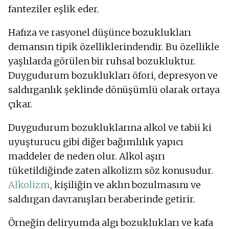
fanteziler eşlik eder.
Hafıza ve rasyonel düşünce bozuklukları
demansın tipik özelliklerindendir. Bu özellikle
yaşlılarda görülen bir ruhsal bozukluktur.
Duygudurum bozuklukları öfori, depresyon ve
saldırganlık şeklinde dönüşümlü olarak ortaya
çıkar.
Duygudurum bozukluklarına alkol ve tabii ki
uyuşturucu gibi diğer bağımlılık yapıcı
maddeler de neden olur. Alkol aşırı
tüketildiğinde zaten alkolizm söz konusudur.
Alkolizm
, kişiliğin ve aklın bozulmasını ve
saldırgan davranışları beraberinde getirir.
Örneğin deliryumda algı bozuklukları ve kafa