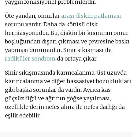
yaygın fonksiyonel problemlerdir.
Öte yandan, omurlar
arası diskin patlaması
sorunu vardır. Daha da kötüsü disk
herniasyonudur. Bu, diskin bir kısmının omur
boşluğundan dışarı çıkması ve çevresine baskı
yapması durumudur. Sinir sıkışması ile
radiküler sendrom
da ortaya çıkar.
Sinir sıkışmasında karıncalanma, üst uzuvda
karıncalanma ve diğer hassasiyet bozuklukları
gibi başka sorunlar da vardır. Ayrıca kas
güçsüzlüğü ve ağrının göğse yayılması,
özellikle derin nefes alma ile nefes darlığı da
eşlik edebilir.