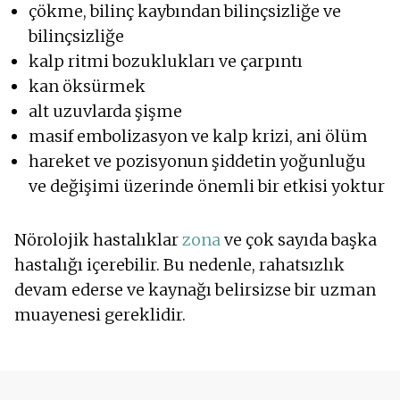
çökme, bilinç kaybından bilinçsizliğe ve
bilinçsizliğe
kalp ritmi bozuklukları ve çarpıntı
kan öksürmek
alt uzuvlarda şişme
masif embolizasyon ve kalp krizi, ani ölüm
hareket ve pozisyonun şiddetin yoğunluğu
ve değişimi üzerinde önemli bir etkisi yoktur
Nörolojik hastalıklar
zona
ve çok sayıda başka
hastalığı içerebilir. Bu nedenle, rahatsızlık
devam ederse ve kaynağı belirsizse bir uzman
muayenesi gereklidir.