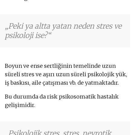
Peki ya altta yatan neden stres ve
psikoloji ise?
Boyun ve ense sertliğinin temelinde uzun
süreli stres ve aşırı uzun süreli psikolojik yük,
iş baskısı, aile çatışması vb. de yatmaktadır.
Bu durumda da risk psikosomatik hastalık
gelişimidir.
Psikolojik stres, stres, nevrotik