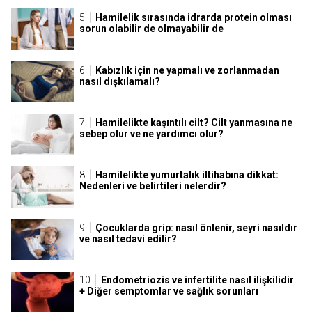
Hamilelik sırasında idrarda protein olması
sorun olabilir de olmayabilir de
Kabızlık için ne yapmalı ve zorlanmadan
nasıl dışkılamalı?
Hamilelikte kaşıntılı cilt? Cilt yanmasına ne
sebep olur ve ne yardımcı olur?
Hamilelikte yumurtalık iltihabına dikkat:
Nedenleri ve belirtileri nelerdir?
Çocuklarda grip: nasıl önlenir, seyri nasıldır
ve nasıl tedavi edilir?
Endometriozis ve infertilite nasıl ilişkilidir
+ Diğer semptomlar ve sağlık sorunları