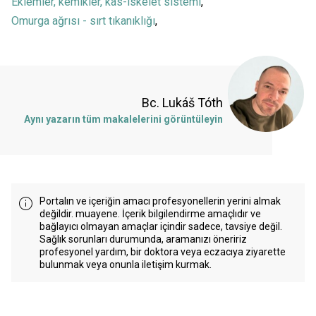
Eklemler, kemikler, kas-iskelet sistemi
,
Omurga ağrısı - sırt tıkanıklığı
,
Bc. Lukáš Tóth
Aynı yazarın tüm makalelerini görüntüleyin
Portalın ve içeriğin amacı profesyonellerin yerini almak
değildir. muayene. İçerik bilgilendirme amaçlıdır ve
bağlayıcı olmayan amaçlar içindir sadece, tavsiye değil.
Sağlık sorunları durumunda, aramanızı öneririz
profesyonel yardım, bir doktora veya eczacıya ziyarette
bulunmak veya onunla iletişim kurmak.