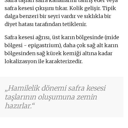
Safra taşları safra kanallarını tahriş eder veya
safra kesesi çıkışını tıkar. Kolik gelişir. Tipik
dalga benzeri bir seyri vardır ve sıklıkla bir
diyet hatası tarafından tetiklenir.
Safra kesesi ağrısı, üst karın bölgesinde (mide
bölgesi - epigastrium), daha çok sağ alt karın
bölgesinden sağ kürek kemiği altına kadar
lokalizasyon ile karakterizedir.
Hamilelik dönemi safra kesesi
taşlarının oluşumuna zemin
hazırlar.