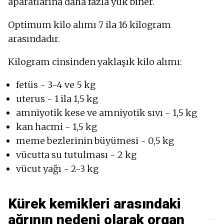
aparatlarına daha fazla yük biner.
Optimum kilo alımı 7 ila 16 kilogram
arasındadır.
Kilogram cinsinden yaklaşık kilo alımı:
fetüs - 3-4 ve 5 kg
uterus - 1 ila 1,5 kg
amniyotik kese ve amniyotik sıvı - 1,5 kg
kan hacmi - 1,5 kg
meme bezlerinin büyümesi - 0,5 kg
vücutta su tutulması - 2 kg
vücut yağı - 2-3 kg
Kürek kemikleri arasındaki
ağrının nedeni olarak organ