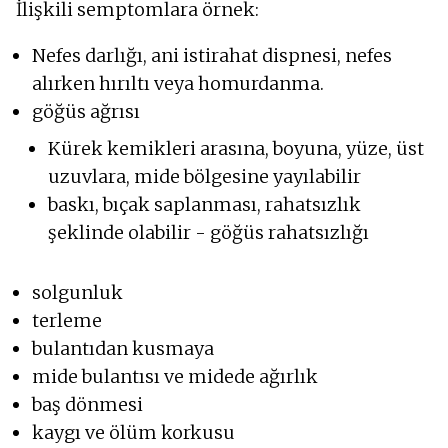
İlişkili semptomlara örnek:
Nefes darlığı, ani istirahat dispnesi, nefes
alırken hırıltı veya homurdanma.
göğüs ağrısı
Kürek kemikleri arasına, boyuna, yüze, üst
uzuvlara, mide bölgesine yayılabilir
baskı, bıçak saplanması, rahatsızlık
şeklinde olabilir - göğüs rahatsızlığı
solgunluk
terleme
bulantıdan kusmaya
mide bulantısı ve midede ağırlık
baş dönmesi
kaygı ve ölüm korkusu