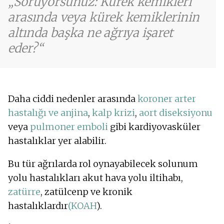
Soruyorsunuz: Kürek kemikleri
arasında veya kürek kemiklerinin
altında başka ne ağrıya işaret
eder?
Daha ciddi nedenler arasında
koroner arter
hastalığı ve anjina
,
kalp krizi
,
aort diseksiyonu
veya
pulmoner emboli
gibi kardiyovasküler
hastalıklar yer alabilir.
Bu tür ağrılarda rol oynayabilecek solunum
yolu hastalıkları akut hava yolu iltihabı,
zatürre
, zatülcenp ve kronik
hastalıklardır
(KOAH
).