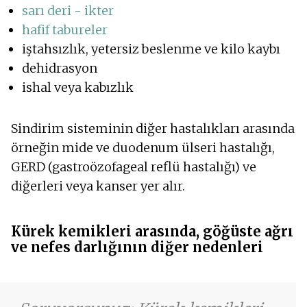
sarı deri - ikter
hafif tabureler
iştahsızlık, yetersiz beslenme ve kilo kaybı
dehidrasyon
ishal veya kabızlık
Sindirim sisteminin diğer hastalıkları arasında
örneğin mide ve duodenum ülseri hastalığı,
GERD (gastroözofageal reflü hastalığı) ve
diğerleri veya kanser yer alır.
Kürek kemikleri arasında, göğüste ağrı
ve nefes darlığının diğer nedenleri