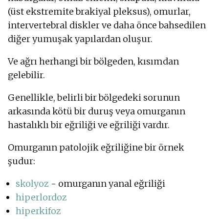
(üst ekstremite brakiyal pleksus), omurlar,
intervertebral diskler ve daha önce bahsedilen
diğer yumuşak yapılardan oluşur.
Ve ağrı herhangi bir bölgeden, kısımdan
gelebilir.
Genellikle, belirli bir bölgedeki sorunun
arkasında kötü bir duruş veya omurganın
hastalıklı bir eğriliği ve eğriliği vardır.
Omurganın patolojik eğriliğine bir örnek
şudur:
skolyoz
- omurganın yanal eğriliği
hiperlordoz
hiperkifoz