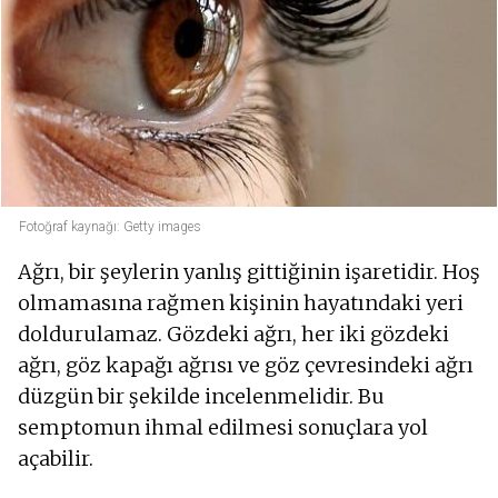
Fotoğraf kaynağı: Getty images
Ağrı, bir şeylerin yanlış gittiğinin işaretidir. Hoş
olmamasına rağmen kişinin hayatındaki yeri
doldurulamaz. Gözdeki ağrı, her iki gözdeki
ağrı, göz kapağı ağrısı ve göz çevresindeki ağrı
düzgün bir şekilde incelenmelidir. Bu
semptomun ihmal edilmesi sonuçlara yol
açabilir.