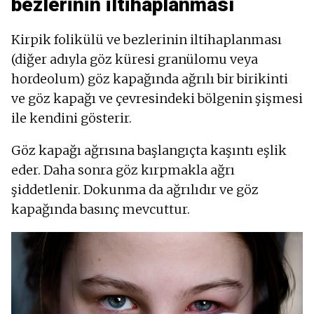
bezlerinin iltihaplanması
Kirpik folikülü ve bezlerinin iltihaplanması
(diğer adıyla göz küresi granülomu veya
hordeolum) göz kapağında ağrılı bir birikinti
ve göz kapağı ve çevresindeki bölgenin şişmesi
ile kendini gösterir.
Göz kapağı ağrısına başlangıçta kaşıntı eşlik
eder. Daha sonra göz kırpmakla ağrı
şiddetlenir. Dokunma da ağrılıdır ve göz
kapağında basınç mevcuttur.