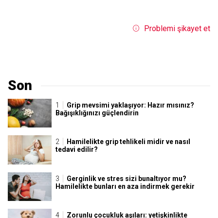
Problemi şikayet et
Son
Grip mevsimi yaklaşıyor: Hazır mısınız?
Bağışıklığınızı güçlendirin
Hamilelikte grip tehlikeli midir ve nasıl
tedavi edilir?
Gerginlik ve stres sizi bunaltıyor mu?
Hamilelikte bunları en aza indirmek gerekir
Zorunlu çocukluk aşıları: yetişkinlikte