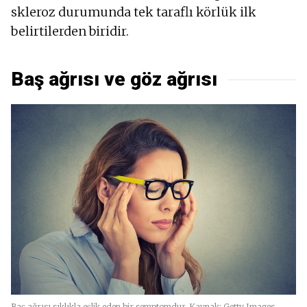
skleroz durumunda tek taraflı körlük ilk
belirtilerden biridir.
Baş ağrısı ve göz ağrısı
Baş ağrısı sıklıkla eşlik eden bir semptomdur. Kaynak: Getty Images