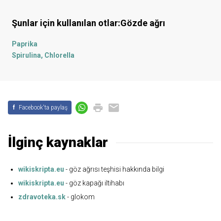
Şunlar için kullanılan otlar:
Gözde ağrı
Paprika
Spirulina, Chlorella
f
Facebook'ta paylaş
İlginç kaynaklar
wikiskripta.eu
- göz ağrısı teşhisi hakkında bilgi
wikiskripta.eu
- göz kapağı iltihabı
zdravoteka.sk
- glokom