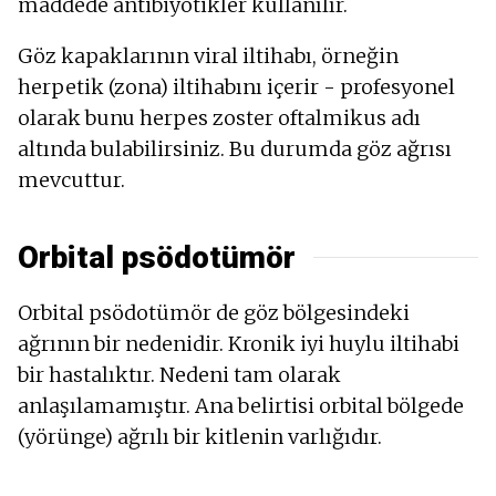
maddede antibiyotikler kullanılır.
Göz kapaklarının viral iltihabı, örneğin
herpetik (zona) iltihabını içerir - profesyonel
olarak bunu herpes zoster oftalmikus adı
altında bulabilirsiniz. Bu durumda göz ağrısı
mevcuttur.
Orbital psödotümör
Orbital psödotümör de göz bölgesindeki
ağrının bir nedenidir. Kronik iyi huylu iltihabi
bir hastalıktır. Nedeni tam olarak
anlaşılamamıştır. Ana belirtisi orbital bölgede
(yörünge) ağrılı bir kitlenin varlığıdır.