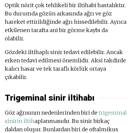
Optik nörit çok tehlikeli bir iltihabi hastalıktır.
Bu durumda gözün arkasında ağrı ve göz
hareket ettirildiğinde ağrı hissedilebilir. Ayrıca
etkilenen tarafta ani bir görme kaybı da
olabilir.
Gözdeki iltihaplı sinir tedavi edilebilir. Ancak
erken tedavi edilmesi önemlidir. Aksi takdirde
kalıcı hasar ve tek taraflı körlük ortaya
çıkabilir.
Trigeminal sinir iltihabı
Göz ağrısının nedenlerinden biri de
trigeminal
sinirin iltih
aplanmasıdır. Bu sinir birkaç
daldan oluşur. Bunlardan biri de oftalmikus