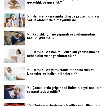
geçerlilik ve güvenlik?
Hamilelik sırasında idrarda protein olması
sorun olabilir de olmayabilir de
Kabızlık için ne yapmalı ve zorlanmadan
nasıl dışkılamalı?
Hamilelikte kaşıntılı cilt? Cilt yanmasına ne
sebep olur ve ne yardımcı olur?
Hamilelikte yumurtalık iltihabına dikkat:
Nedenleri ve belirtileri nelerdir?
Çocuklarda grip: nasıl önlenir, seyri nasıldır
ve nasıl tedavi edilir?
Endometriozis ve infertilite nasıl ilişkilidir