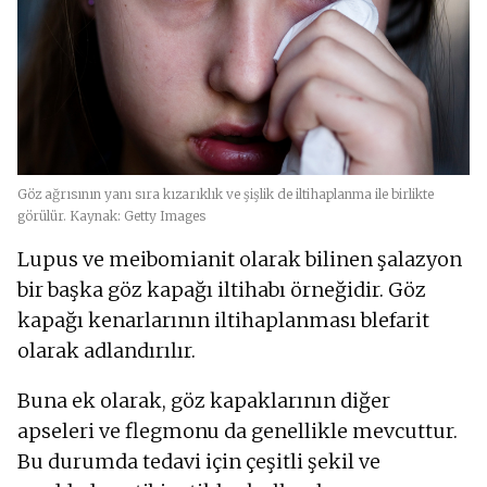
Göz ağrısının yanı sıra kızarıklık ve şişlik de iltihaplanma ile birlikte
görülür. Kaynak: Getty Images
Lupus ve meibomianit olarak bilinen şalazyon
bir başka göz kapağı iltihabı örneğidir. Göz
kapağı kenarlarının iltihaplanması blefarit
olarak adlandırılır.
Buna ek olarak, göz kapaklarının diğer
apseleri ve flegmonu da genellikle mevcuttur.
Bu durumda tedavi için çeşitli şekil ve