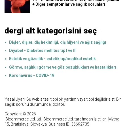
+ Diğer semptomlar ve sağlık sorunları
dergi alt kategorisini seç
Dişler, dişler, diş hekimliği, diş hijyeni ve ağız sağlığı
Diyabet - Diabetes mellitus tip I ve II
Estetik ve güzellik - estetik tıp/medikal estetik
Görme, sağlıklı görme ve göz bozuklukları ve hastalıkları
Koronavirüs - COVID-19
Yasal Uyarı: Bu web sitesi tıbbi bir yardım veya tıbbi değildir alet. Bir
sağlık sorunu durumunda, doktor.
Copyright © 2026
iSicommerce Ltd. Şti. iSicommerce Ltd. tarafından işletilen, Mýtna
15, Bratislava, Slovakya, Business ID: 36692735