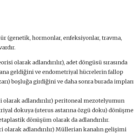
ür (genetik, hormonlar, enfeksiyonlar, travma,
vardır.
risi olarak adlandırılır), adet döngüsü sırasında
na geldiğini ve endometriyal hücrelerin fallop
 zarı) boşluğa girdiğini ve daha sonra burada implan
si olarak adlandırılır) peritoneal mezotelyumun
triyal dokuya (uterus astarına özgü doku) dönüşme
etaplastik dönüşüm olarak da adlandırılır.
i olarak adlandırılır) Müllerian kanalın gelişimi