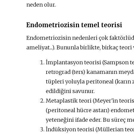
neden olur.
Endometriozisin temel teorisi
Endometriozisin nedenleri çok faktörlüd
ameliyat...). Bununla birlikte, birkaç teori 
İmplantasyon teorisi (Sampson teo
retrograd (ters) kanamanın meyda
tüpleri yoluyla peritoneal (karın
edildiğini savunur.
Metaplastik teori (Meyer'in teori
(peritoneal hücre astarı) endome
yeteneğini ifade eder. Bu süreç m
İndüksiyon teorisi (Müllerian teor