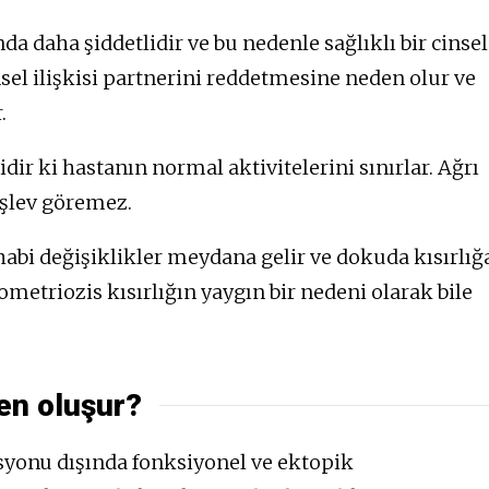
nda daha şiddetlidir ve bu nedenle sağlıklı bir cinsel
nsel ilişkisi partnerini reddetmesine neden olur ve
.
idir ki hastanın normal aktivitelerini sınırlar. Ağrı
işlev göremez.
habi değişiklikler meydana gelir ve dokuda kısırlığ
ometriozis kısırlığın yaygın bir nedeni olarak bile
en oluşur?
syonu dışında fonksiyonel ve ektopik