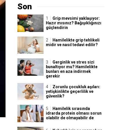
Son
Grip mevsimi yaklaşıyor:
Hazır mısınız? Bağışıklığınızı
güçlendirin
Hamilelikte grip tehlikeli
midir ve nasıl tedavi edilir?
Gerginlik ve stres sizi
bunaltıyor mu? Hamilelikte
bunları en aza indirmek
gerekir
Zorunlu çocukluk aşıları:
yetişkinlikte geçerlilik ve
güvenlik?
Hamilelik sırasında
idrarda protein olması sorun
olabilir de olmayabilir de