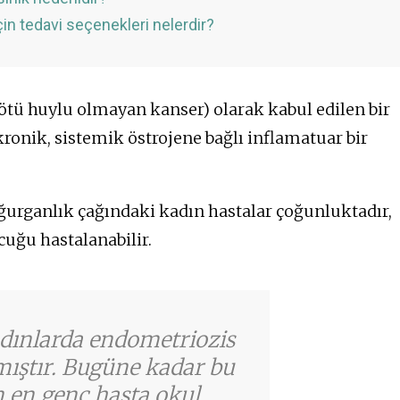
için tedavi seçenekleri nelerdir?
kötü huylu olmayan kanser) olarak kabul edilen bir
 kronik, sistemik östrojene bağlı inflamatuar bir
oğurganlık çağındaki kadın hastalar çoğunluktadır,
uğu hastalanabilir.
adınlarda endometriozis
mıştır. Bugüne kadar bu
n en genç hasta okul