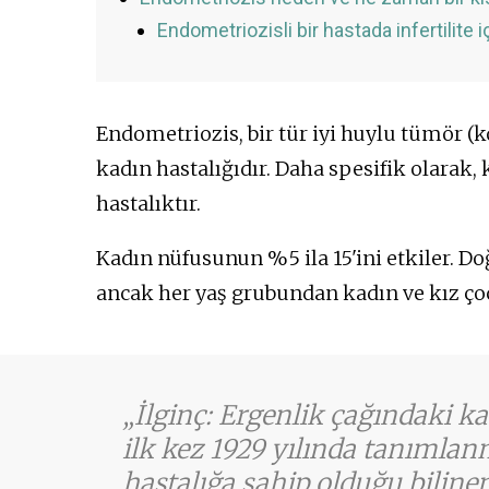
Endometriozisli bir hastada infertilite 
Endometriozis, bir tür iyi huylu tümör (
kadın hastalığıdır. Daha spesifik olarak,
hastalıktır.
Kadın nüfusunun %5 ila 15'ini etkiler. D
ancak her yaş grubundan kadın ve kız çoc
İlginç: Ergenlik çağındaki k
ilk kez 1929 yılında tanımlan
hastalığa sahip olduğu biline