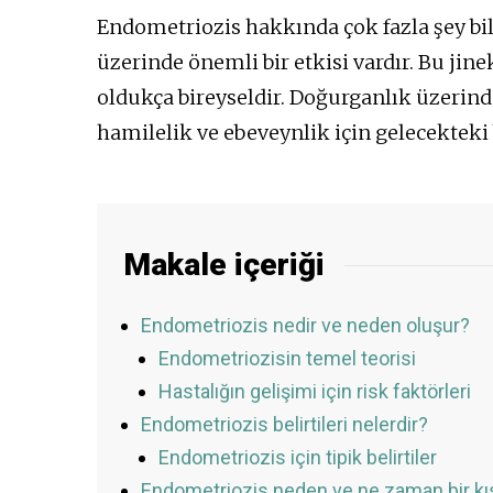
Endometriozis hakkında çok fazla şey bi
üzerinde önemli bir etkisi vardır. Bu jinek
oldukça bireyseldir. Doğurganlık üzerinde
hamilelik ve ebeveynlik için gelecekteki b
Makale içeriği
Endometriozis nedir ve neden oluşur?
Endometriozisin temel teorisi
Hastalığın gelişimi için risk faktörleri
Endometriozis belirtileri nelerdir?
Endometriozis için tipik belirtiler
Endometriozis neden ve ne zaman bir kısı