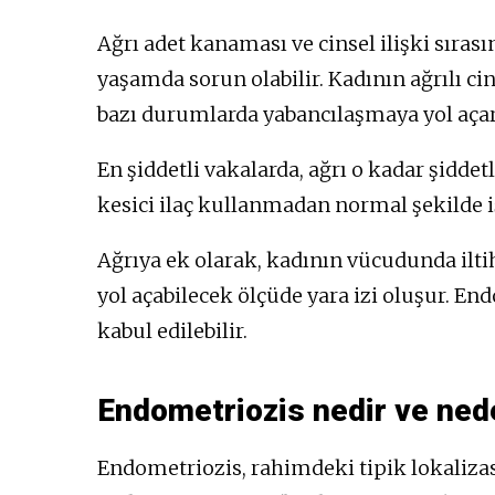
Ağrı adet kanaması ve cinsel ilişki sırası
yaşamda sorun olabilir. Kadının ağrılı ci
bazı durumlarda yabancılaşmaya yol açar
En şiddetli vakalarda, ağrı o kadar şiddetl
kesici ilaç kullanmadan normal şekilde 
Ağrıya ek olarak, kadının vücudunda ilti
yol açabilecek ölçüde yara izi oluşur. End
kabul edilebilir.
Endometriozis nedir ve ned
Endometriozis, rahimdeki tipik lokaliza