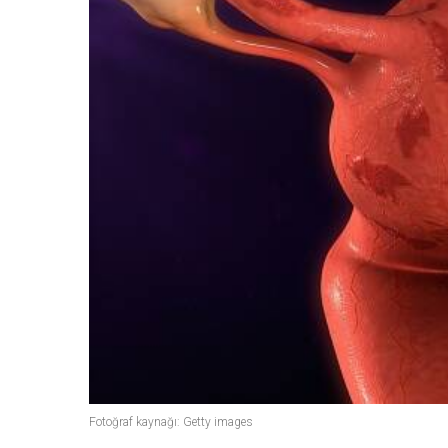
Fotoğraf kaynağı: Getty images