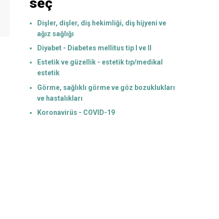
seç
Dişler, dişler, diş hekimliği, diş hijyeni ve
ağız sağlığı
Diyabet - Diabetes mellitus tip I ve II
Estetik ve güzellik - estetik tıp/medikal
estetik
Görme, sağlıklı görme ve göz bozuklukları
ve hastalıkları
Koronavirüs - COVID-19