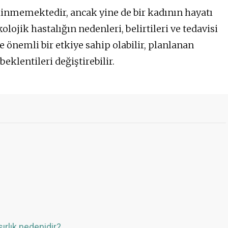
linmemektedir, ancak yine de bir kadının hayatı
olojik hastalığın nedenleri, belirtileri ve tedavisi
 önemli bir etkiye sahip olabilir, planlanan
eklentileri değiştirebilir.
rlık nedenidir?