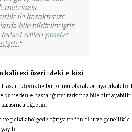
dometriozis,
lık ile karakterize
da bile bildirilmiştir.
tedavi edilen
prostat
iştir.
 kalitesi üzerindeki etkisi
if, asemptomatik bir formu olarak ortaya çıkabilir.
 bu nedenle hastalığının farkında bile olmayabilir.
 sırasında öğrenir.
ın ve pelvik bölgede ağrıya neden olur ve genellikle
yayılır.