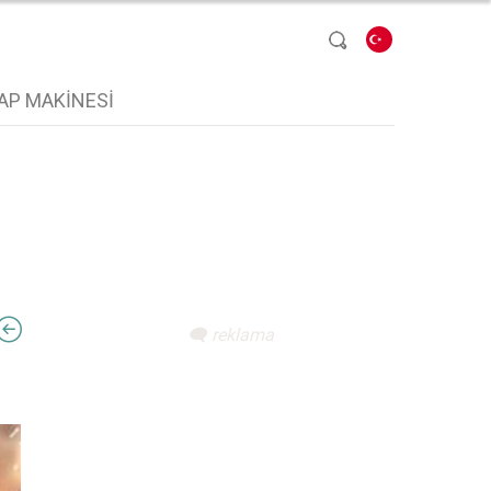
Dil seçin
AP MAKINESI