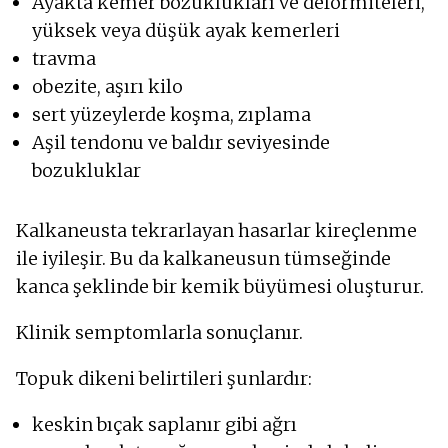
Ayakta kemer bozuklukları ve deformiteleri,
yüksek veya düşük ayak kemerleri
travma
obezite, aşırı kilo
sert yüzeylerde koşma, zıplama
Aşil tendonu ve baldır seviyesinde
bozukluklar
Kalkaneusta tekrarlayan hasarlar kireçlenme
ile iyileşir. Bu da kalkaneusun tümseğinde
kanca şeklinde bir kemik büyümesi oluşturur.
Klinik semptomlarla sonuçlanır.
Topuk dikeni belirtileri şunlardır:
keskin bıçak saplanır gibi ağrı