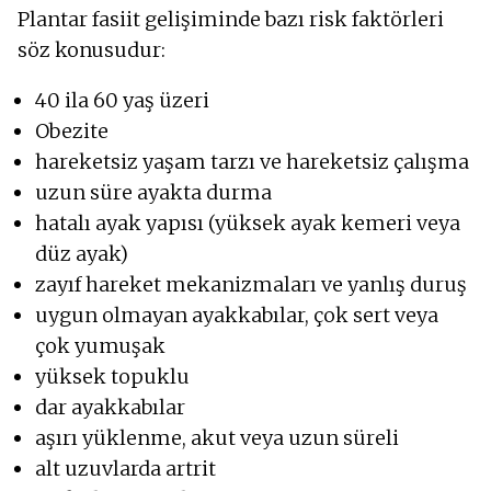
Plantar fasiit gelişiminde bazı risk faktörleri
söz konusudur:
40 ila 60 yaş üzeri
Obezite
hareketsiz yaşam tarzı ve hareketsiz çalışma
uzun süre ayakta durma
hatalı ayak yapısı (yüksek ayak kemeri veya
düz ayak)
zayıf hareket mekanizmaları ve yanlış duruş
uygun olmayan ayakkabılar, çok sert veya
çok yumuşak
yüksek topuklu
dar ayakkabılar
aşırı yüklenme, akut veya uzun süreli
alt uzuvlarda artrit