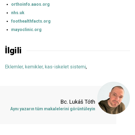
orthoinfo.aaos.org
nhs.uk
foothealthfacts.org
mayoclinic.org
İlgili
Eklemler, kemikler, kas-iskelet sistemi
,
Bc. Lukáš Tóth
Aynı yazarın tüm makalelerini görüntüleyin