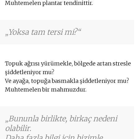
Muhtemelen plantar tendinittir.
Yoksa tam tersi mi?
Topuk ağrısı yürümekle, bölgede artan stresle
şiddetleniyor mu?
Ve ayağa, topuğa basmakla şiddetleniyor mu?
Muhtemelen bir mahmuzdur.
Bununla birlikte, birkaç nedeni
olabilir.
Daha fazla bilgi için bizimle