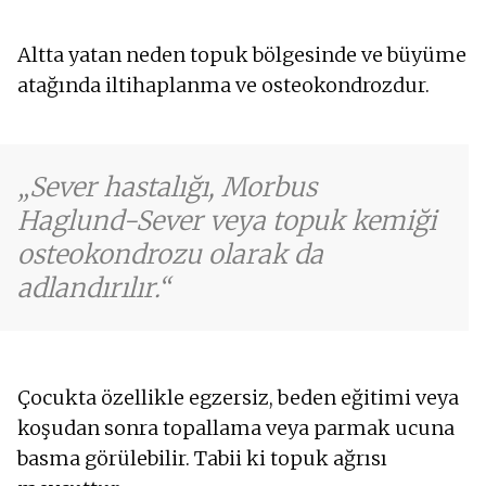
Altta yatan neden topuk bölgesinde ve büyüme
atağında iltihaplanma ve osteokondrozdur.
Sever hastalığı, Morbus
Haglund-Sever veya topuk kemiği
osteokondrozu olarak da
adlandırılır.
Çocukta özellikle egzersiz, beden eğitimi veya
koşudan sonra topallama veya parmak ucuna
basma görülebilir. Tabii ki topuk ağrısı