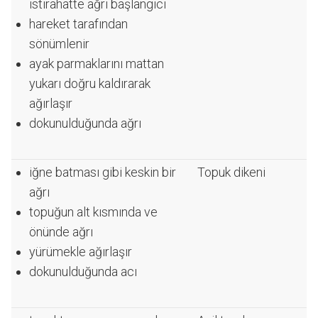
istirahatte ağrı başlangıcı
hareket tarafından
sönümlenir
ayak parmaklarını mattan
yukarı doğru kaldırarak
ağırlaşır
dokunulduğunda ağrı
iğne batması gibi keskin bir
Topuk dikeni
ağrı
topuğun alt kısmında ve
önünde ağrı
yürümekle ağırlaşır
dokunulduğunda acı