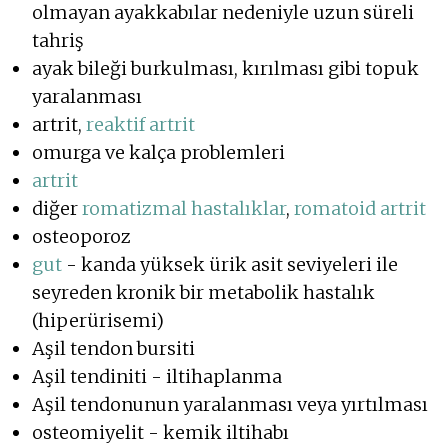
olmayan ayakkabılar nedeniyle uzun süreli
tahriş
ayak bileği burkulması, kırılması gibi topuk
yaralanması
artrit,
reaktif artrit
omurga ve kalça problemleri
artrit
diğer
romatizmal
hastalıklar
,
romatoid artrit
osteoporoz
gut
- kanda yüksek ürik asit seviyeleri ile
seyreden kronik bir metabolik hastalık
(hiperürisemi)
Aşil tendon bursiti
Aşil tendiniti - iltihaplanma
Aşil tendonunun yaralanması veya yırtılması
osteomiyelit - kemik iltihabı