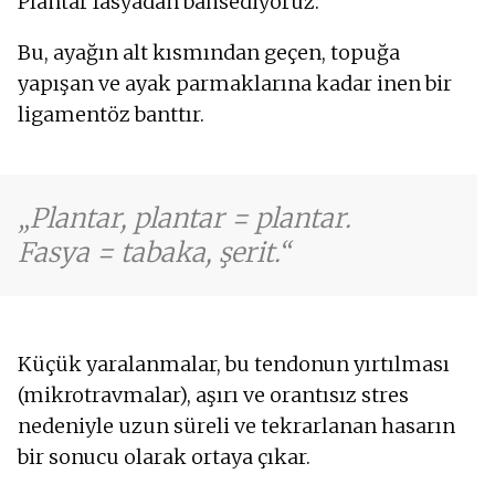
Plantar fasyadan bahsediyoruz.
Bu, ayağın alt kısmından geçen, topuğa
yapışan ve ayak parmaklarına kadar inen bir
ligamentöz banttır.
Plantar, plantar = plantar.
Fasya = tabaka, şerit.
Küçük yaralanmalar, bu tendonun yırtılması
(mikrotravmalar), aşırı ve orantısız stres
nedeniyle uzun süreli ve tekrarlanan hasarın
bir sonucu olarak ortaya çıkar.