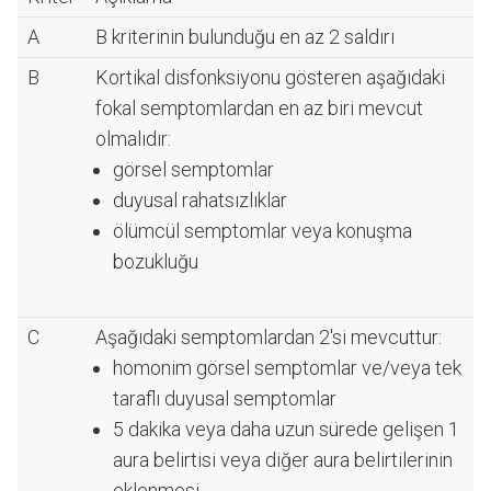
A
B kriterinin bulunduğu en az 2 saldırı
B
Kortikal disfonksiyonu gösteren aşağıdaki
fokal semptomlardan en az biri mevcut
olmalıdır:
görsel semptomlar
duyusal rahatsızlıklar
ölümcül semptomlar veya konuşma
bozukluğu
C
Aşağıdaki semptomlardan 2'si mevcuttur:
homonim görsel semptomlar ve/veya tek
taraflı duyusal semptomlar
5 dakika veya daha uzun sürede gelişen 1
aura belirtisi veya diğer aura belirtilerinin
eklenmesi