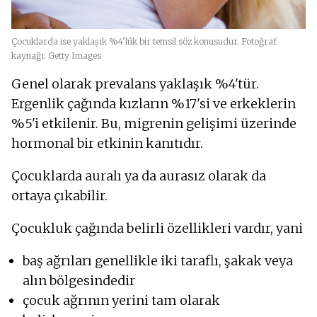
Çocuklarda ise yaklaşık %4'lük bir temsil söz konusudur. Fotoğraf
kaynağı: Getty Images
Genel olarak prevalans yaklaşık %4'tür.
Ergenlik çağında kızların %17'si ve erkeklerin
%5'i etkilenir. Bu, migrenin gelişimi üzerinde
hormonal bir etkinin kanıtıdır.
Çocuklarda auralı ya da aurasız olarak da
ortaya çıkabilir.
Çocukluk çağında belirli özellikleri vardır, yani
baş ağrıları genellikle iki taraflı, şakak veya
alın bölgesindedir
çocuk ağrının yerini tam olarak