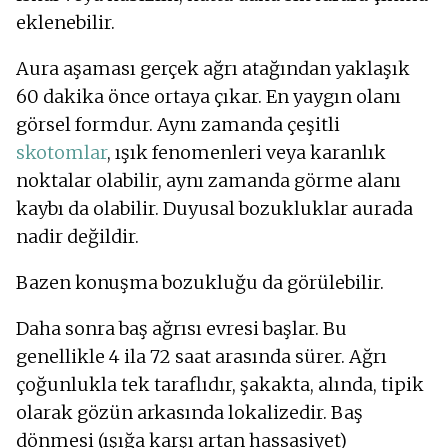
eklenebilir.
Aura aşaması gerçek ağrı atağından yaklaşık
60 dakika önce ortaya çıkar. En yaygın olanı
görsel formdur. Aynı zamanda çeşitli
skotomlar
, ışık fenomenleri veya karanlık
noktalar olabilir, aynı zamanda görme alanı
kaybı da olabilir. Duyusal bozukluklar aurada
nadir değildir.
Bazen konuşma bozukluğu da görülebilir.
Daha sonra baş ağrısı evresi başlar. Bu
genellikle 4 ila 72 saat arasında sürer. Ağrı
çoğunlukla tek taraflıdır, şakakta, alında, tipik
olarak gözün arkasında lokalizedir. Baş
dönmesi (ışığa karşı artan hassasiyet)