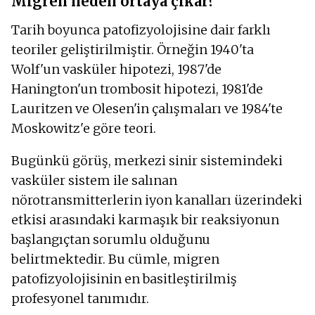
Migren neden ortaya çıkar?
Tarih boyunca patofizyolojisine dair farklı
teoriler geliştirilmiştir. Örneğin 1940'ta
Wolf'un vasküler hipotezi, 1987'de
Hanington'un trombosit hipotezi, 1981'de
Lauritzen ve Olesen'in çalışmaları ve 1984'te
Moskowitz'e göre teori.
Bugünkü görüş, merkezi sinir sistemindeki
vasküler sistem ile salınan
nörotransmitterlerin iyon kanalları üzerindeki
etkisi arasındaki karmaşık bir reaksiyonun
başlangıçtan sorumlu olduğunu
belirtmektedir. Bu cümle, migren
patofizyolojisinin en basitleştirilmiş
profesyonel tanımıdır.