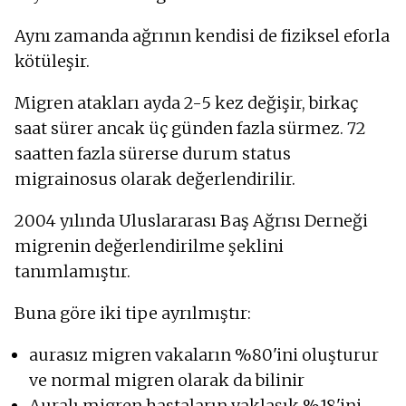
Aynı zamanda ağrının kendisi de fiziksel eforla
kötüleşir.
Migren atakları ayda 2-5 kez değişir, birkaç
saat sürer ancak üç günden fazla sürmez. 72
saatten fazla sürerse durum status
migrainosus olarak değerlendirilir.
2004 yılında Uluslararası Baş Ağrısı Derneği
migrenin değerlendirilme şeklini
tanımlamıştır.
Buna göre iki tipe ayrılmıştır:
aurasız migren vakaların %80'ini oluşturur
ve normal migren olarak da bilinir
Auralı migren hastaların yaklaşık %18'ini