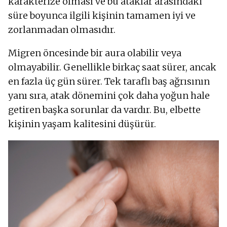
karakterize olması ve bu ataklar arasındaki
süre boyunca ilgili kişinin tamamen iyi ve
zorlanmadan olmasıdır.
Migren öncesinde bir aura olabilir veya
olmayabilir. Genellikle birkaç saat sürer, ancak
en fazla üç gün sürer. Tek taraflı baş ağrısının
yanı sıra, atak dönemini çok daha yoğun hale
getiren başka sorunlar da vardır. Bu, elbette
kişinin yaşam kalitesini düşürür.