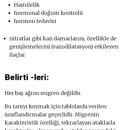
Hamilelik
hormonal doğum kontrolü
hormon tedavisi
nitratlar gibi kan damarlarını, özellikle de
genişlemelerini (vazodilatasyon) etkileyen
ilaçlar
Belirti -leri:
Her baş ağrısı migren değildir.
Bu tanıyı koymak için tablolarda verilen
sınıflandırmalar geçerlidir. Migrenin
karakteristik özelliği, tekrarlayan ataklarla