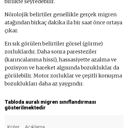
birlikte seyredebilir.
Nörolojik belirtiler genellikle gerçek migren
atağından birkaç dakika ila bir saat önce ortaya
çıkar.
En sık görülen belirtiler görsel (görme)
zorluklardır. Daha sonra paresteziler
(karıncalanma hissi), hassasiyette azalma ve
pozisyon ve hareket algısında bozukluklar da
görülebilir. Motor zorluklar ve çeşitli konuşma
bozuklukları daha az yaygındır.
Tabloda auralı migren sınıflandırması
gösterilmektedir
Kriter
Açıklama