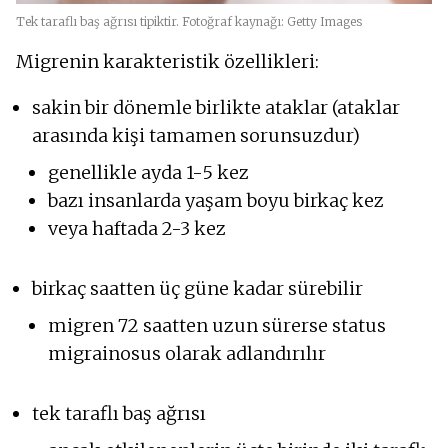
Tek taraflı baş ağrısı tipiktir. Fotoğraf kaynağı: Getty Images
Migrenin karakteristik özellikleri:
sakin bir dönemle birlikte ataklar (ataklar
arasında kişi tamamen sorunsuzdur)
genellikle ayda 1-5 kez
bazı insanlarda yaşam boyu birkaç kez
veya haftada 2-3 kez
birkaç saatten üç güne kadar sürebilir
migren 72 saatten uzun sürerse status
migrainosus olarak adlandırılır
tek taraflı baş ağrısı