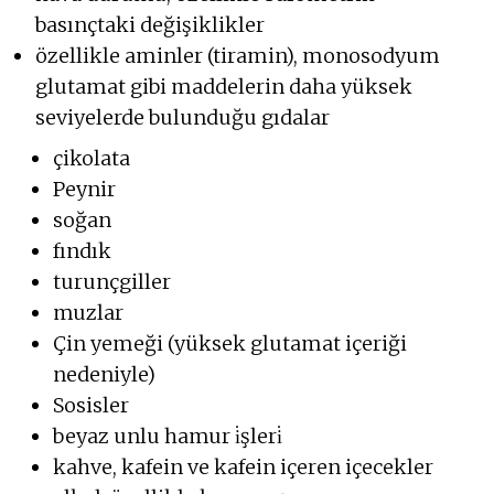
basınçtaki değişiklikler
özellikle aminler (tiramin), monosodyum
glutamat gibi maddelerin daha yüksek
seviyelerde bulunduğu gıdalar
çikolata
Peynir
soğan
fındık
turunçgiller
muzlar
Çin yemeği (yüksek glutamat içeriği
nedeniyle)
Sosisler
beyaz unlu hamur i̇şleri̇
kahve, kafein ve kafein içeren içecekler