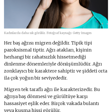
Kadınlarda daha sık görülür. Fotoğraf kaynağı: Getty Images
Her baş ağrısı migren değildir. Tipik tipi
paroksismal tiptir. Ağrı atakları, kişinin
herhangi bir rahatsızlık hissetmediği
dinlenme dönemleriyle dönüşümlüdür. Ağrı
zonklayıcı bir karaktere sahiptir ve şiddeti orta
ila çok yoğun bir seviyededir.
Migren tek taraflı ağrı ile karakterizedir. Bu
ağrıya baş dönmesi ve gürültüye karşı
hassasiyet eşlik eder. Birçok vakada bulantı
veya kusma hissi görülür.