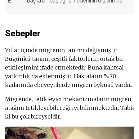
E
başka bir baş ağrısı nedeninin dışlanması
Sebepler
Yıllar içinde migrenin tanımı değişmiştir.
Bugünkü tanım, çeşitli faktörlerin ortak bir
etkileşimini ifade etmektedir. Buna kalıtsal
yatkınlık da eklenmiştir. Hastaların %70
kadarında ebeveynlerde migren öyküsü vardır.
Migrende, tetikleyici mekanizmaların migren
atağını tetikleyebileceği iyi bilinmektedir. Tabii
ki bu çok bireyseldir.