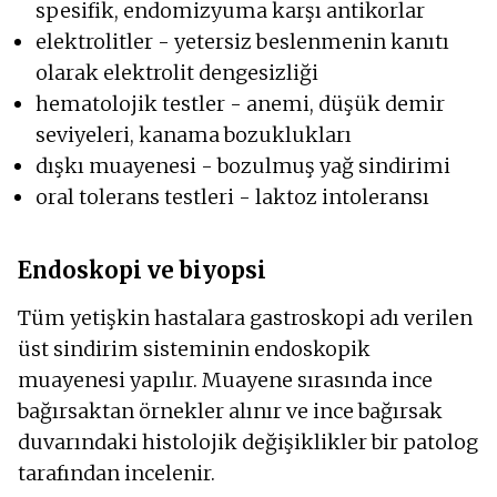
spesifik, endomizyuma karşı antikorlar
elektrolitler - yetersiz beslenmenin kanıtı
olarak elektrolit dengesizliği
hematolojik testler - anemi, düşük demir
seviyeleri, kanama bozuklukları
dışkı muayenesi - bozulmuş yağ sindirimi
oral tolerans testleri - laktoz intoleransı
Endoskopi ve biyopsi
Tüm yetişkin hastalara gastroskopi adı verilen
üst sindirim sisteminin endoskopik
muayenesi yapılır. Muayene sırasında ince
bağırsaktan örnekler alınır ve ince bağırsak
duvarındaki histolojik değişiklikler bir patolog
tarafından incelenir.