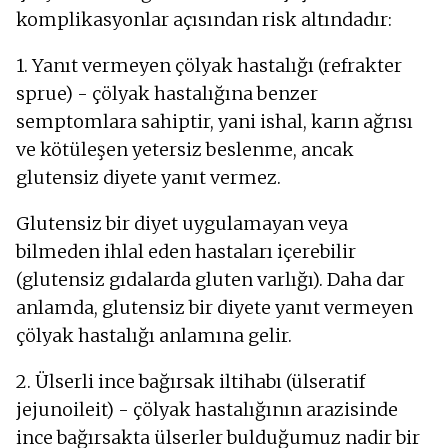
komplikasyonlar açısından risk altındadır:
1. Yanıt vermeyen çölyak hastalığı (refrakter
sprue) - çölyak hastalığına benzer
semptomlara sahiptir, yani ishal, karın ağrısı
ve kötüleşen yetersiz beslenme, ancak
glutensiz diyete yanıt vermez.
Glutensiz bir diyet uygulamayan veya
bilmeden ihlal eden hastaları içerebilir
(glutensiz gıdalarda gluten varlığı). Daha dar
anlamda, glutensiz bir diyete yanıt vermeyen
çölyak hastalığı anlamına gelir.
2. Ülserli ince bağırsak iltihabı (ülseratif
jejunoileit) - çölyak hastalığının arazisinde
ince bağırsakta ülserler bulduğumuz nadir bir