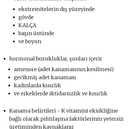
ekstremitelerin dış yüzeyinde
gövde
KALÇA
başın üstünde
ve boyun
hormonal bozukluklar, şunları içerir
amenore (adet kanamasının kesilmesi)
gecikmiş adet kanaması
kadınlarda kısırlık
ve erkeklerde iktidarsızlık ve kısırlık
Kanama belirtileri - K vitamini eksikliğine
bağlı olarak pıhtılaşma faktörlerinin yetersiz
üretiminden kaynaklanır