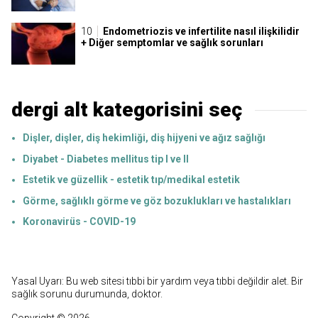
Endometriozis ve infertilite nasıl ilişkilidir
+ Diğer semptomlar ve sağlık sorunları
dergi alt kategorisini seç
Dişler, dişler, diş hekimliği, diş hijyeni ve ağız sağlığı
Diyabet - Diabetes mellitus tip I ve II
Estetik ve güzellik - estetik tıp/medikal estetik
Görme, sağlıklı görme ve göz bozuklukları ve hastalıkları
Koronavirüs - COVID-19
Yasal Uyarı: Bu web sitesi tıbbi bir yardım veya tıbbi değildir alet. Bir
sağlık sorunu durumunda, doktor.