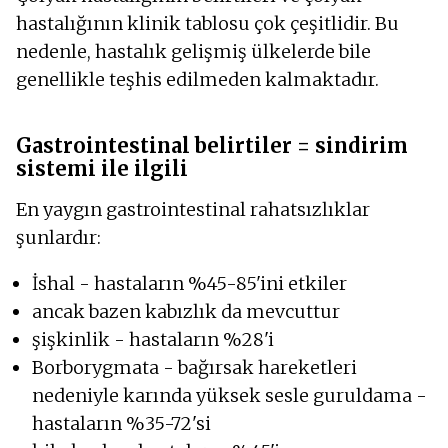
hastalığının klinik tablosu çok çeşitlidir. Bu
nedenle, hastalık gelişmiş ülkelerde bile
genellikle teşhis edilmeden kalmaktadır.
Gastrointestinal belirtiler = sindirim
sistemi ile ilgili
En yaygın gastrointestinal rahatsızlıklar
şunlardır:
İshal - hastaların %45-85'ini etkiler
ancak bazen kabızlık da mevcuttur
şişkinlik - hastaların %28'i
Borborygmata - bağırsak hareketleri
nedeniyle karında yüksek sesle guruldama -
hastaların %35-72'si