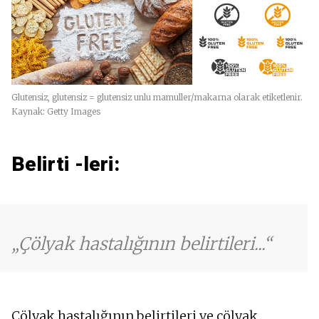
Glutensiz, glutensiz = glutensiz unlu mamuller/makarna olarak etiketlenir.
Kaynak: Getty Images
Belirti -leri:
Çölyak hastalığının belirtileri...
Çölyak hastalığının belirtileri ve çölyak