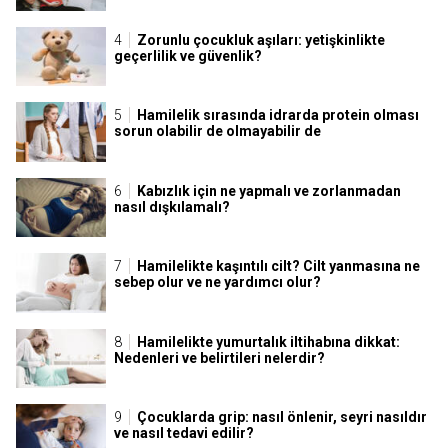
Zorunlu çocukluk aşıları: yetişkinlikte
geçerlilik ve güvenlik?
Hamilelik sırasında idrarda protein olması
sorun olabilir de olmayabilir de
Kabızlık için ne yapmalı ve zorlanmadan
nasıl dışkılamalı?
Hamilelikte kaşıntılı cilt? Cilt yanmasına ne
sebep olur ve ne yardımcı olur?
Hamilelikte yumurtalık iltihabına dikkat:
Nedenleri ve belirtileri nelerdir?
Çocuklarda grip: nasıl önlenir, seyri nasıldır
ve nasıl tedavi edilir?