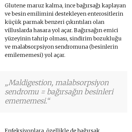
Glutene maruz kalma, ince bağırsağı kaplayan
ve besin emilimini destekleyen enterositlerin
küçük parmak benzeri çıkıntıları olan
villuslarda hasara yol açar. Bağırsağın emici
yüzeyinin tahrip olması, sindirim bozukluğu
ve malabsorpsiyon sendromuna (besinlerin
emilememesi) yol açar.
Maldigestion, malabsorpsiyon
sendromu = bağırsağın besinleri
emememesi.
Enfeksiyonlara, özellikle de bağırsak