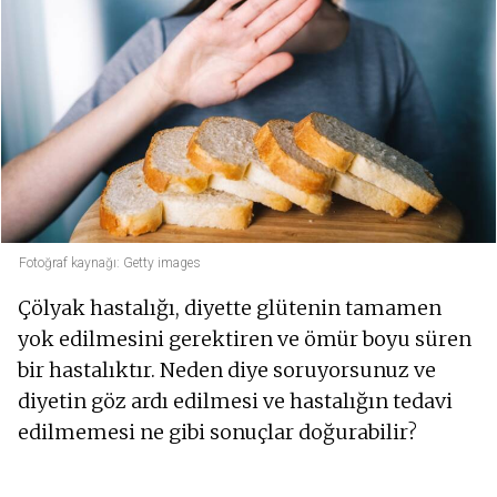
Fotoğraf kaynağı: Getty images
Çölyak hastalığı, diyette glütenin tamamen
yok edilmesini gerektiren ve ömür boyu süren
bir hastalıktır. Neden diye soruyorsunuz ve
diyetin göz ardı edilmesi ve hastalığın tedavi
edilmemesi ne gibi sonuçlar doğurabilir?