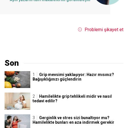
Problemi şikayet et
Son
Grip mevsimi yaklaşıyor: Hazır mısınız?
Bağışıklığınızı güçlendirin
Hamilelikte grip tehlikeli midir ve nasıl
tedavi edilir?
Gerginlik ve stres sizi bunaltıyor mu?
Hamilelikte bunları en aza indirmek gerekir