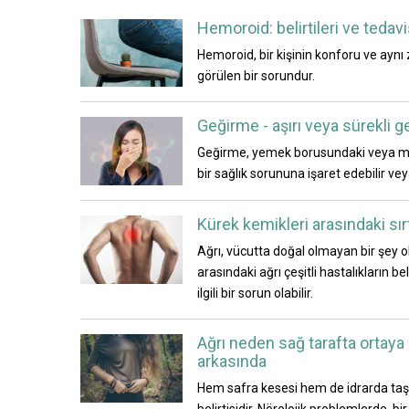
Hemoroid: belirtileri ve tedavis
Hemoroid, bir kişinin konforu ve aynı
görülen bir sorundur.
Geğirme - aşırı veya sürekli 
Geğirme, yemek borusundaki veya mid
bir sağlık sorununa işaret edebilir vey
Kürek kemikleri arasındaki sır
Ağrı, vücutta doğal olmayan bir şey o
arasındaki ağrı çeşitli hastalıkların b
ilgili bir sorun olabilir.
Ağrı neden sağ tarafta ortaya
arkasında
Hem safra kesesi hem de idrarda taş ol
belirtisidir. Nörolojik problemlerde, b