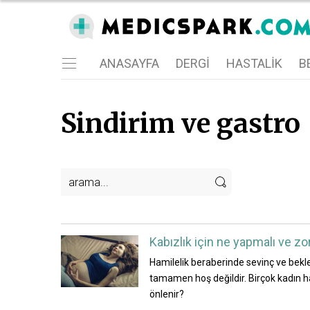
ANASAYFA
DERGI
HASTALIK
BE
Sindirim ve gastro
Kabızlık için ne yapmalı ve zo
Hamilelik beraberinde sevinç ve bekle
tamamen hoş değildir. Birçok kadın ham
önlenir?