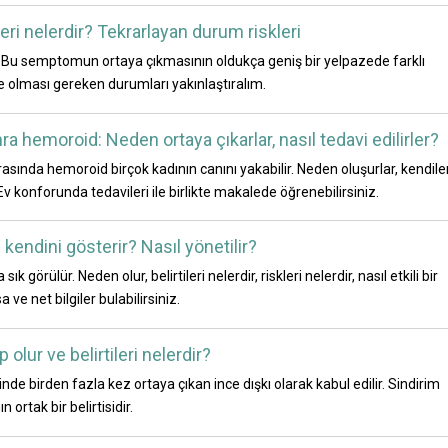
ri nelerdir? Tekrarlayan durum riskleri
 Bu semptomun ortaya çıkmasının oldukça geniş bir yelpazede farklı
te olması gereken durumları yakınlaştıralım.
 hemoroid: Neden ortaya çıkarlar, nasıl tedavi edilirler?
ında hemoroid birçok kadının canını yakabilir. Neden oluşurlar, kendiler
 Ev konforunda tedavileri ile birlikte makalede öğrenebilirsiniz.
 kendini gösterir? Nasıl yönetilir?
k görülür. Neden olur, belirtileri nelerdir, riskleri nelerdir, nasıl etkili bir
 ve net bilgiler bulabilirsiniz.
olur ve belirtileri nelerdir?
nde birden fazla kez ortaya çıkan ince dışkı olarak kabul edilir. Sindirim
n ortak bir belirtisidir.