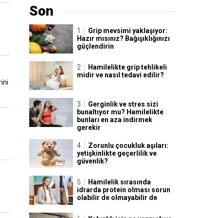
Son
Grip mevsimi yaklaşıyor:
Hazır mısınız? Bağışıklığınızı
güçlendirin
Hamilelikte grip tehlikeli
midir ve nasıl tedavi edilir?
ini
Gerginlik ve stres sizi
bunaltıyor mu? Hamilelikte
bunları en aza indirmek
gerekir
Zorunlu çocukluk aşıları:
yetişkinlikte geçerlilik ve
güvenlik?
Hamilelik sırasında
idrarda protein olması sorun
olabilir de olmayabilir de