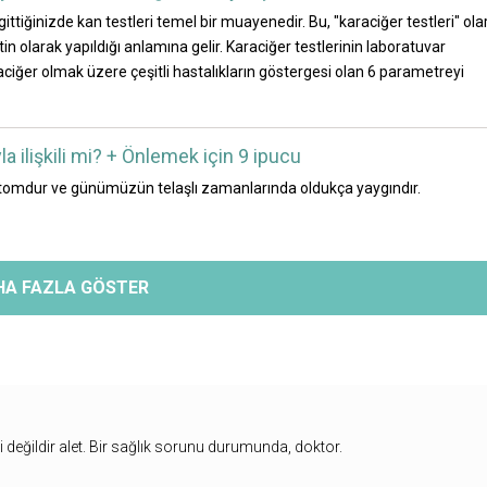
ttiğinizde kan testleri temel bir muayenedir. Bu, "karaciğer testleri" ola
in olarak yapıldığı anlamına gelir. Karaciğer testlerinin laboratuvar
aciğer olmak üzere çeşitli hastalıkların göstergesi olan 6 parametreyi
la ilişkili mi? + Önlemek için 9 ipucu
tomdur ve günümüzün telaşlı zamanlarında oldukça yaygındır.
HA FAZLA GÖSTER
bi değildir alet. Bir sağlık sorunu durumunda, doktor.