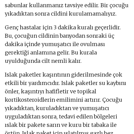
sabunlar kullanmanız tavsiye edilir. Bir çocuğu
yıkadıktan sonra cildini kurulamamalıyız.
Genç hastalar için 3 dakika kuralı geçerlidir.
Bu, çocuğun cildinin banyodan sonraki üç
dakika içinde yumuşatıcı ile ovulması
gerektiği anlamına gelir. Bu kurala
uyulduğunda cilt nemli kalır.
Islak paketler kaşıntının giderilmesinde çok
etkili bir yardımcıdır. Islak paketler su kaybını
önler, kaşıntıyı hafifletir ve topikal
kortikosteroidlerin emilimini artırır. Çocuğu
yıkadıktan, kuruladıktan ve yumuşatıcı
uyguladıktan sonra, tedavi edilen bölgeleri
ıslak bir pakete sarın ve kuru bir tabaka ile
örtün. Islak paket için ıslatılmış gazlı bez