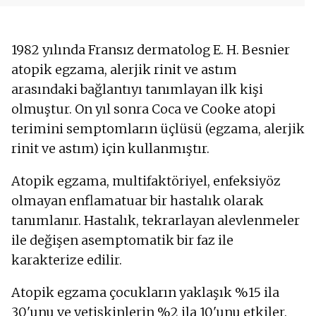
1982 yılında Fransız dermatolog E. H. Besnier
atopik egzama, alerjik rinit ve astım
arasındaki bağlantıyı tanımlayan ilk kişi
olmuştur. On yıl sonra Coca ve Cooke atopi
terimini semptomların üçlüsü (egzama, alerjik
rinit ve astım) için kullanmıştır.
Atopik egzama, multifaktöriyel, enfeksiyöz
olmayan enflamatuar bir hastalık olarak
tanımlanır. Hastalık, tekrarlayan alevlenmeler
ile değişen asemptomatik bir faz ile
karakterize edilir.
Atopik egzama çocukların yaklaşık %15 ila
30'unu ve yetişkinlerin %2 ila 10'unu etkiler.