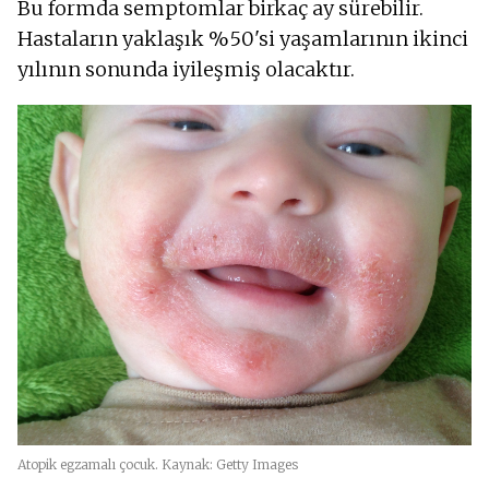
Bu formda semptomlar birkaç ay sürebilir.
Hastaların yaklaşık %50'si yaşamlarının ikinci
yılının sonunda iyileşmiş olacaktır.
Atopik egzamalı çocuk. Kaynak: Getty Images