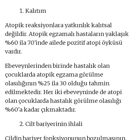
Kalıtım
Atopik reaksiyonlara yatkınlık kalıtsal
değildir. Atopik egzamalı hastaların yaklaşık
%60 ila 70'inde ailede pozitif atopi öyküsü
vardır.
Ebeveynlerinden birinde hastalık olan
çocuklarda atopik egzama görülme
olasılığının %25 ila 30 olduğu tahmin
edilmektedir. Her iki ebeveyninde de atopi
olan çocuklarda hastalık görülme olasılığı
%60'a kadar çıkmaktadır.
Cilt bariyerinin ihlali
Cildin bariyer fonksiyonunun bozulmasının,