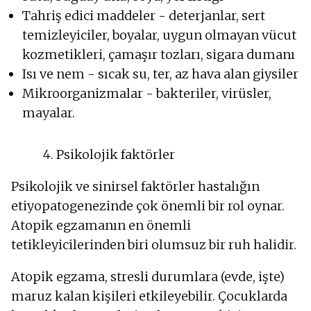
Tahriş edici maddeler - deterjanlar, sert
temizleyiciler, boyalar, uygun olmayan vücut
kozmetikleri, çamaşır tozları, sigara dumanı
Isı ve nem - sıcak su, ter, az hava alan giysiler
Mikroorganizmalar - bakteriler, virüsler,
mayalar.
Psikolojik faktörler
Psikolojik ve sinirsel faktörler hastalığın
etiyopatogenezinde çok önemli bir rol oynar.
Atopik egzamanın en önemli
tetikleyicilerinden biri olumsuz bir ruh halidir.
Atopik egzama, stresli durumlara (evde, işte)
maruz kalan kişileri etkileyebilir. Çocuklarda