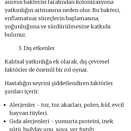
aureus bakterisi tarafından kolonizasyona
yatkınlığın artmasına neden olur. Bu bakteri,
enflamatuar süreçlerin başlamasına,
yoğunluğuna ve sürdürülmesine katkıda
bulunur.
Dış etkenler
Kalıtsal yatkınlığa ek olarak, dış çevresel
faktörler de önemli bir rol oynar.
Hastalığın seyrini şiddetlendiren faktörler
şunları içerir:
Alerjenler - toz, toz akarları, polen, küf, evcil
hayvan tüyleri.
Gıda alerjenleri - yumurta proteini, inek
sütü, buğday unu, soya, yer fıstığı