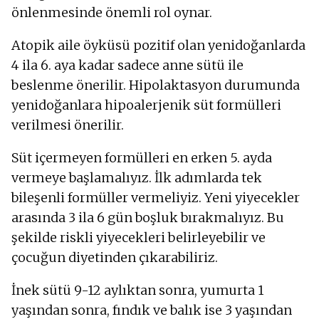
önlenmesinde önemli rol oynar.
Atopik aile öyküsü pozitif olan yenidoğanlarda
4 ila 6. aya kadar sadece anne sütü ile
beslenme önerilir. Hipolaktasyon durumunda
yenidoğanlara hipoalerjenik süt formülleri
verilmesi önerilir.
Süt içermeyen formülleri en erken 5. ayda
vermeye başlamalıyız. İlk adımlarda tek
bileşenli formüller vermeliyiz. Yeni yiyecekler
arasında 3 ila 6 gün boşluk bırakmalıyız. Bu
şekilde riskli yiyecekleri belirleyebilir ve
çocuğun diyetinden çıkarabiliriz.
İnek sütü 9-12 aylıktan sonra, yumurta 1
yaşından sonra, fındık ve balık ise 3 yaşından