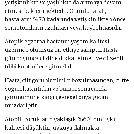
yetişkinlikte ve yaşlılıkta da artmaya devam
etmesi beklenmektedir. Olumlu tarafı,
hastaların %70 kadarında yetişkinlikten önce
semptomların azalması veya kaybolmasıdır.
Atopik egzama hastanın yaşam kalitesi
üzerinde olumsuz bir etkiye sahiptir. Hasta
gün boyunca cildine dikkat etmeli ve düzenli
tıbbi kontrollere gitmelidir.
Hasta, cilt görünümünün bozulmasından, ciltte
yoğun kaşıntıdan ve bunun sonucunda
görünümüne karşı çevresel önyargıdan
muzdariptir.
Atopili çocukların yaklaşık %60'ının uyku
kalitesi düşüktür, uykuya dalmakta