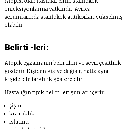
Atopisi olan hastalar ciltte stafilokok
enfeksiyonlarına yatkındır. Ayrıca
serumlarında stafilokok antikorları yükselmiş
olabilir.
Belirti -leri:
Atopik egzamanın belirtileri ve seyri çeşitlilik
gösterir. Kişiden kişiye değişir, hatta aynı
kişide bile farklılık gösterebilir.
Hastalığın tipik belirtileri şunları içerir:
şişme
kızarıklık
ıslatma