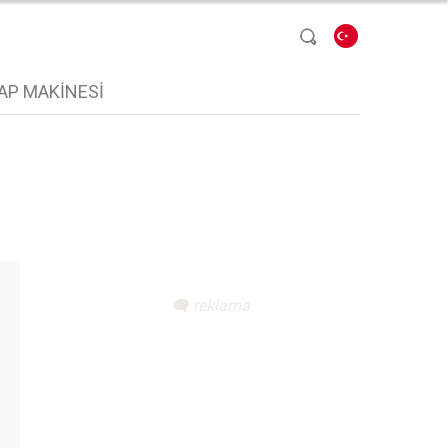
Dil seçin
AP MAKINESI