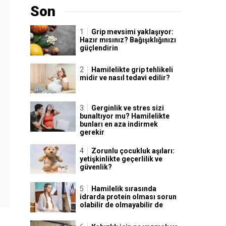
Son
Grip mevsimi yaklaşıyor:
Hazır mısınız? Bağışıklığınızı
güçlendirin
Hamilelikte grip tehlikeli
midir ve nasıl tedavi edilir?
Gerginlik ve stres sizi
bunaltıyor mu? Hamilelikte
bunları en aza indirmek
gerekir
Zorunlu çocukluk aşıları:
yetişkinlikte geçerlilik ve
güvenlik?
Hamilelik sırasında
idrarda protein olması sorun
olabilir de olmayabilir de