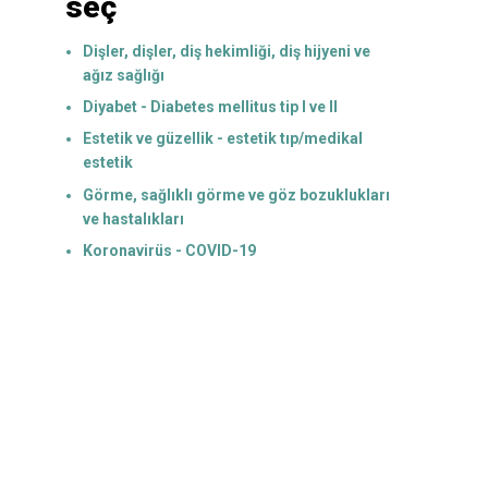
seç
Dişler, dişler, diş hekimliği, diş hijyeni ve
ağız sağlığı
Diyabet - Diabetes mellitus tip I ve II
Estetik ve güzellik - estetik tıp/medikal
estetik
Görme, sağlıklı görme ve göz bozuklukları
ve hastalıkları
Koronavirüs - COVID-19