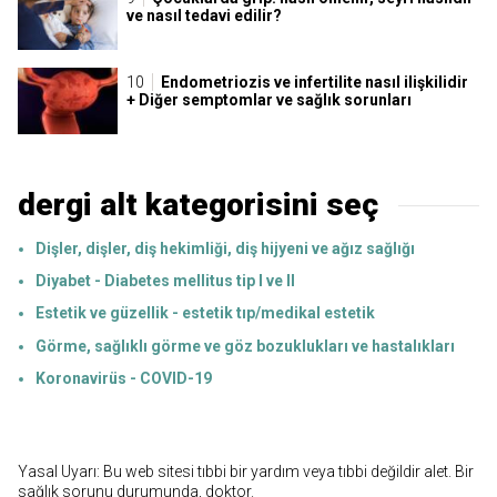
ve nasıl tedavi edilir?
Endometriozis ve infertilite nasıl ilişkilidir
+ Diğer semptomlar ve sağlık sorunları
dergi alt kategorisini seç
Dişler, dişler, diş hekimliği, diş hijyeni ve ağız sağlığı
Diyabet - Diabetes mellitus tip I ve II
Estetik ve güzellik - estetik tıp/medikal estetik
Görme, sağlıklı görme ve göz bozuklukları ve hastalıkları
Koronavirüs - COVID-19
Yasal Uyarı: Bu web sitesi tıbbi bir yardım veya tıbbi değildir alet. Bir
sağlık sorunu durumunda, doktor.