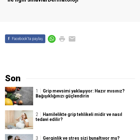
f
Facebook'ta paylaş
Son
Grip mevsimi yaklaşıyor: Hazır mısınız?
Bağışıklığınızı güçlendirin
Hamilelikte grip tehlikeli midir ve nasıl
tedavi edilir?
Gerginlik ve stres sizi bunaltıyor mu?