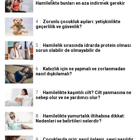
Hamilelikte bunları en aza indirmek gerekir
Zorunlu çocukluk aşıları: yetişkinlikte
geçerlilik ve güvenlik?
Hamilelik sırasında idrarda protein olması
sorun olabilir de olmayabilir de
Kabızlık için ne yapmalı ve zorlanmadan
nasıl dışkılamalı?
Hamilelikte kaşıntılı cilt? Cilt yanmasına ne
sebep olur ve ne yardımcı olur?
Hamilelikte yumurtalık iltihabına dikkat:
Nedenleri ve belirtileri nelerdir?
Çocuklarda grip: nasıl önlenir, seyri nasıldır