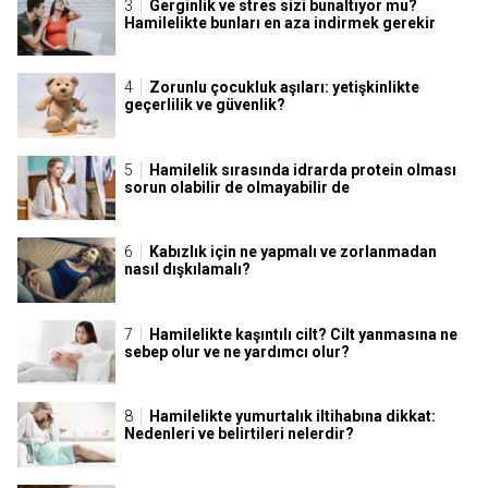
Gerginlik ve stres sizi bunaltıyor mu?
Hamilelikte bunları en aza indirmek gerekir
Zorunlu çocukluk aşıları: yetişkinlikte
geçerlilik ve güvenlik?
Hamilelik sırasında idrarda protein olması
sorun olabilir de olmayabilir de
Kabızlık için ne yapmalı ve zorlanmadan
nasıl dışkılamalı?
Hamilelikte kaşıntılı cilt? Cilt yanmasına ne
sebep olur ve ne yardımcı olur?
Hamilelikte yumurtalık iltihabına dikkat:
Nedenleri ve belirtileri nelerdir?