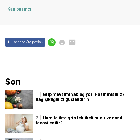
Kan basıncı
f
Facebook'ta paylaş
Son
Grip mevsimi yaklaşıyor: Hazır mısınız?
Bağışıklığınızı güçlendirin
Hamilelikte grip tehlikeli midir ve nasıl
tedavi edilir?