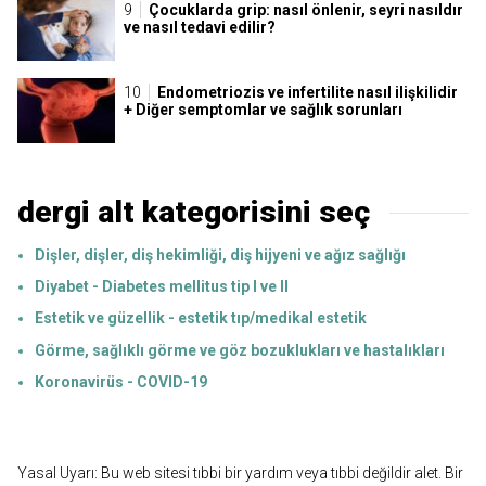
Çocuklarda grip: nasıl önlenir, seyri nasıldır
ve nasıl tedavi edilir?
Endometriozis ve infertilite nasıl ilişkilidir
+ Diğer semptomlar ve sağlık sorunları
dergi alt kategorisini seç
Dişler, dişler, diş hekimliği, diş hijyeni ve ağız sağlığı
Diyabet - Diabetes mellitus tip I ve II
Estetik ve güzellik - estetik tıp/medikal estetik
Görme, sağlıklı görme ve göz bozuklukları ve hastalıkları
Koronavirüs - COVID-19
Yasal Uyarı: Bu web sitesi tıbbi bir yardım veya tıbbi değildir alet. Bir