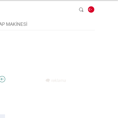
Dil seçin
AP MAKINESI