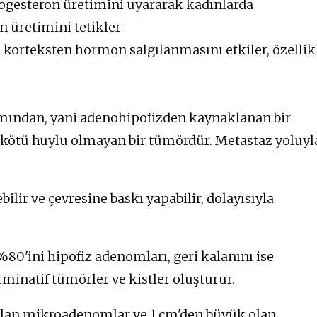
rogesteron üretimini uyararak kadınlarda
 üretimini tetikler
korteksten hormon salgılanmasını etkiler, özellik
smından, yani adenohipofizden kaynaklanan bir
i kötü huylu olmayan bir tümördür. Metastaz yoluyl
bilir ve çevresine baskı yapabilir, dolayısıyla
80'ini hipofiz adenomları, geri kalanını ise
inatif tümörler ve kistler oluşturur.
lan mikroadenomlar ve 1 cm'den büyük olan