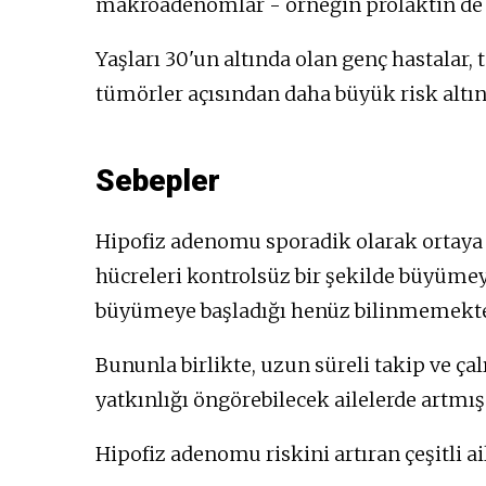
makroadenomlar - örneğin prolaktin de 
Yaşları 30'un altında olan genç hastalar,
tümörler açısından daha büyük risk altın
Sebepler
Hipofiz adenomu sporadik olarak ortaya çı
hücreleri kontrolsüz bir şekilde büyümey
büyümeye başladığı henüz bilinmemekte
Bununla birlikte, uzun süreli takip ve çal
yatkınlığı öngörebilecek ailelerde artmı
Hipofiz adenomu riskini artıran çeşitli ai