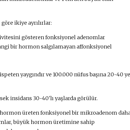
re ikiye ayrılırlar:
vitesini gösteren fonksiyonel adenomlar
ngi bir hormon salgılamayan affonksiyonel
ispeten yaygındır ve 100.000 nüfus başına 20-40 y
ek insidans 30-40'lı yaşlarda görülür.
ik hormon üreten fonksiyonel bir mikroadenom dah
omlar, büyük hormon üretimine sahip