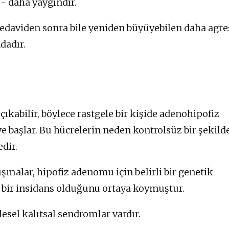
- daha yaygındır.
 tedaviden sonra bile yeniden büyüyebilen daha agre
dadır.
kabilir, böylece rastgele bir kişide adenohipofiz
e başlar. Bu hücrelerin neden kontrolsüz bir şekild
dir.
ışmalar, hipofiz adenomu için belirli bir genetik
ş bir insidans olduğunu ortaya koymuştur.
lesel kalıtsal sendromlar vardır.