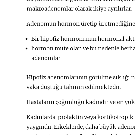
makroadenomlar olarak ikiye ayrılırlar.
Adenomun hormon üretip üretmediğine gö
Bir hipofiz hormonunun hormonal akti
hormon mute olan ve bu nedenle herha
adenomlar
Hipofiz adenomlarının görülme sıklığı n
vaka düştüğü tahmin edilmektedir.
Hastaların çoğunluğu kadındır ve en yüks
Kadınlarda, prolaktin veya kortikotrop
yaygındır. Erkeklerde, daha büyük aden