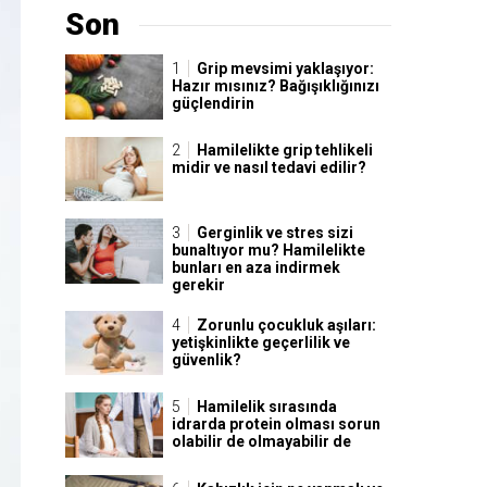
Son
Grip mevsimi yaklaşıyor:
Hazır mısınız? Bağışıklığınızı
güçlendirin
Hamilelikte grip tehlikeli
midir ve nasıl tedavi edilir?
Gerginlik ve stres sizi
bunaltıyor mu? Hamilelikte
bunları en aza indirmek
gerekir
Zorunlu çocukluk aşıları:
yetişkinlikte geçerlilik ve
güvenlik?
Hamilelik sırasında
idrarda protein olması sorun
olabilir de olmayabilir de