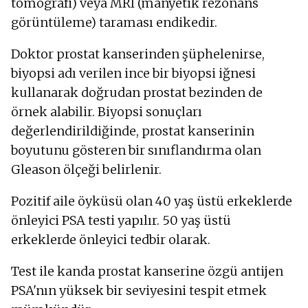
tomografi) veya MRI (manyetik rezonans
görüntüleme) taraması endikedir.
Doktor prostat kanserinden şüphelenirse,
biyopsi adı verilen ince bir biyopsi iğnesi
kullanarak doğrudan prostat bezinden de
örnek alabilir. Biyopsi sonuçları
değerlendirildiğinde, prostat kanserinin
boyutunu gösteren bir sınıflandırma olan
Gleason ölçeği belirlenir.
Pozitif aile öyküsü olan 40 yaş üstü erkeklerde
önleyici PSA testi yapılır. 50 yaş üstü
erkeklerde önleyici tedbir olarak.
Test ile kanda prostat kanserine özgü antijen
PSA'nın yüksek bir seviyesini tespit etmek