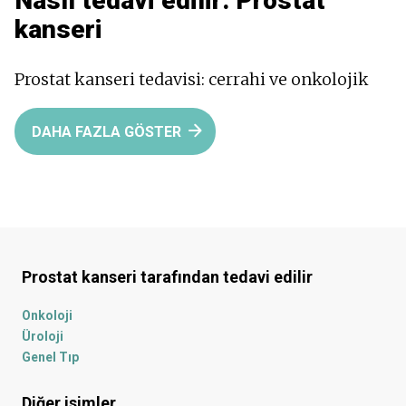
Nasıl tedavi edilir:
Prostat
kanseri
Prostat kanseri tedavisi: cerrahi ve onkolojik
DAHA FAZLA GÖSTER
Prostat kanseri
tarafından tedavi edilir
Onkoloji
Üroloji
Genel Tıp
Diğer isimler