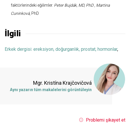
faktörlerindeki eğilimler.
Peter Bujdák, MD, PhD , Martina
Cuninková
, PhD
İlgili
Erkek dergisi: ereksiyon, doğurganlık, prostat, hormonlar
,
Mgr. Kristína Krajčovičová
Aynı yazarın tüm makalelerini görüntüleyin
Problemi şikayet et