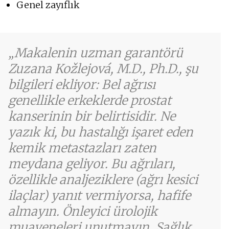
Genel zayıflık
Makalenin uzman garantörü
Zuzana Kožlejová, M.D., Ph.D., şu
bilgileri ekliyor: Bel ağrısı
genellikle erkeklerde prostat
kanserinin bir belirtisidir. Ne
yazık ki, bu hastalığı işaret eden
kemik metastazları zaten
meydana geliyor. Bu ağrıları,
özellikle analjeziklere (ağrı kesici
ilaçlar) yanıt vermiyorsa, hafife
almayın. Önleyici ürolojik
muayeneleri unutmayın. Sağlık