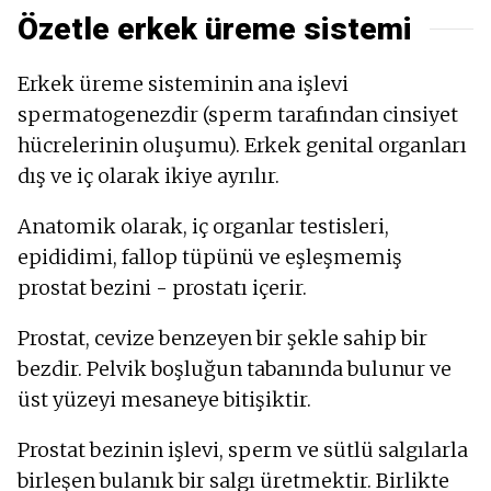
Büyümüş lenf düğümleri
Özetle erkek üreme sistemi
Erkek üreme sisteminin ana işlevi
spermatogenezdir (sperm tarafından cinsiyet
hücrelerinin oluşumu). Erkek genital organları
dış ve iç olarak ikiye ayrılır.
Anatomik olarak, iç organlar testisleri,
epididimi, fallop tüpünü ve eşleşmemiş
prostat bezini - prostatı içerir.
Prostat, cevize benzeyen bir şekle sahip bir
bezdir. Pelvik boşluğun tabanında bulunur ve
üst yüzeyi mesaneye bitişiktir.
Prostat bezinin işlevi, sperm ve sütlü salgılarla
birleşen bulanık bir salgı üretmektir. Birlikte