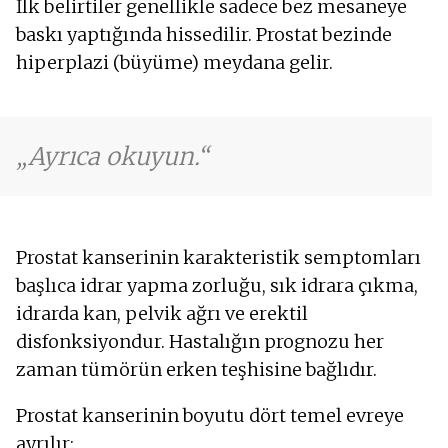
İlk belirtiler genellikle sadece bez mesaneye
baskı yaptığında hissedilir. Prostat bezinde
hiperplazi (büyüme) meydana gelir.
Ayrıca okuyun.
Prostat kanserinin karakteristik semptomları
başlıca idrar yapma zorluğu, sık idrara çıkma,
idrarda kan, pelvik ağrı ve erektil
disfonksiyondur. Hastalığın prognozu her
zaman tümörün erken teşhisine bağlıdır.
Prostat kanserinin boyutu dört temel evreye
ayrılır: