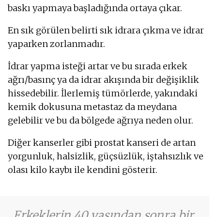
baskı yapmaya başladığında ortaya çıkar.
En sık görülen belirti sık idrara çıkma ve idrar
yaparken zorlanmadır.
İdrar yapma isteği artar ve bu sırada erkek
ağrı/basınç ya da idrar akışında bir değişiklik
hissedebilir. İlerlemiş tümörlerde, yakındaki
kemik dokusuna metastaz da meydana
gelebilir ve bu da bölgede ağrıya neden olur.
Diğer kanserler gibi prostat kanseri de artan
yorgunluk, halsizlik, güçsüzlük, iştahsızlık ve
olası kilo kaybı ile kendini gösterir.
Erkeklerin 40 yaşından sonra bir