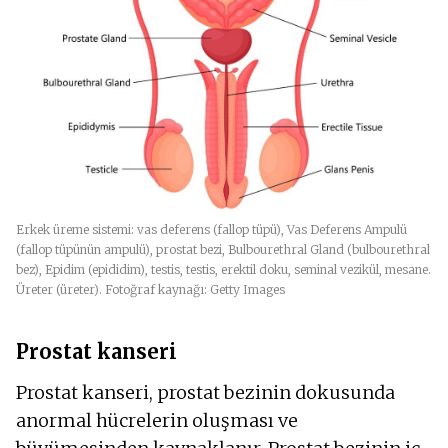
Erkek üreme sistemi: vas deferens (fallop tüpü), Vas Deferens Ampulü
(fallop tüpünün ampulü), prostat bezi, Bulbourethral Gland (bulbourethral
bez), Epidim (epididim), testis, testis, erektil doku, seminal vezikül, mesane.
Üreter (üreter). Fotoğraf kaynağı: Getty Images
Prostat kanseri
Prostat kanseri, prostat bezinin dokusunda
anormal hücrelerin oluşması ve