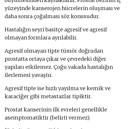
büyümesinden kaynaklanır. Prostat bezinin iç
yüzeyinde kanserojen hücrelerin oluşması ve
daha sonra çoğalması söz konusudur.
Hastalığın seyri basitçe agresif ve agresif
olmayan formlara ayrılabilir.
Agresif olmayan tipte tümör doğrudan
prostatta ortaya çıkar ve çevredeki diğer
yapıları etkilemez. Çoğu vakada hastalığın
ilerlemesi yavaştır.
Agresif tipte ise hızlı yayılma ve kemik ve
karaciğer gibi metastazlar tipiktir.
Prostat kanserinin ilk evreleri genellikle
asemptomatiktir (belirti vermez).