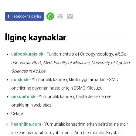
f
Facebook'ta paylaş
İlginç kaynaklar
unibook.upjs.sk
- Fundamentals of Oncogynecology,
MUDr.
Ján Varga, Ph.D., MHA.Faculty of Medicine, University of Applied
Sciences in Košice
noisk.sk
- Yumurtalık kanseri, klinik uygulamadan ESMO
önerilerine dayanan hastalar için ESMO Kılavuzu.
onkoinfo.sk
- Yumurtalık kanseri, hasta dernekleri ve
ortaklarının web sitesi.
Çekçe
healthline.com
- Yumurtalık kanserinin erken belirtileri nelerdir
ve kendinizi nasıl koruyabilirsiniz, Ann Pietrangelo, Krystal