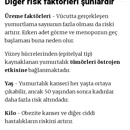
Diğer risk faktörleri şunlardır
Üreme faktörleri
- Vücutta gerçekleşen
yumurtlama sayısının fazla olması da riski
artırır. Erken adet görme ve menopozun geç
başlaması buna neden olur.
Yüzey hücrelerinden (epitelyal tip)
kaynaklanan yumurtalık
tümörleri
östrojen
etkisine
bağlanmaktadır.
Yaş
- Yumurtalık kanseri her yaşta ortaya
çıkabilir, ancak 50 yaşından sonra kadınlar
daha fazla risk altındadır.
Kilo
- Obezite kanser ve diğer ciddi
hastalıkların riskini artırır.