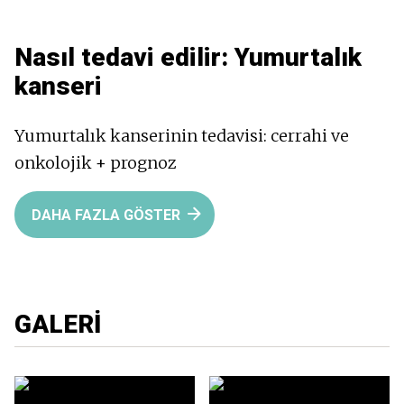
Nasıl tedavi edilir:
Yumurtalık
kanseri
Yumurtalık kanserinin tedavisi: cerrahi ve
onkolojik + prognoz
DAHA FAZLA GÖSTER
GALERI