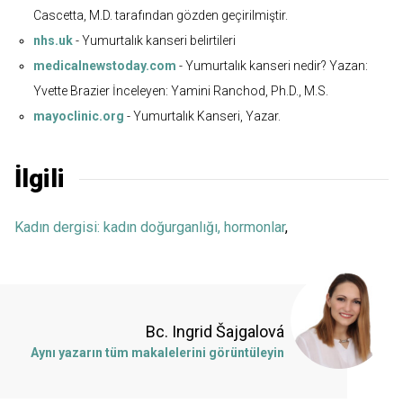
Cascetta, M.D. tarafından gözden geçirilmiştir.
nhs.uk
- Yumurtalık kanseri belirtileri
medicalnewstoday.com
- Yumurtalık kanseri nedir? Yazan:
Yvette Brazier İnceleyen: Yamini Ranchod, Ph.D., M.S.
mayoclinic.org
- Yumurtalık Kanseri, Yazar.
İlgili
Kadın dergisi: kadın doğurganlığı, hormonlar
,
Bc. Ingrid Šajgalová
Aynı yazarın tüm makalelerini görüntüleyin