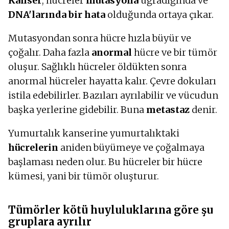
Kanser
, hücreler
mutasyona
uğradığında ve
DNA'larında bir hata
olduğunda ortaya çıkar.
Mutasyondan sonra hücre hızla büyür ve
çoğalır. Daha fazla
anormal
hücre ve bir tümör
oluşur. Sağlıklı hücreler öldükten sonra
anormal hücreler hayatta kalır. Çevre dokuları
istila edebilirler. Bazıları ayrılabilir ve vücudun
başka yerlerine gidebilir. Buna
metastaz
denir.
Yumurtalık kanserine yumurtalıktaki
hücrelerin
aniden büyümeye ve çoğalmaya
başlaması neden olur. Bu hücreler bir hücre
kümesi, yani bir tümör oluşturur.
Tümörler kötü huyluluklarına göre şu
gruplara ayrılır