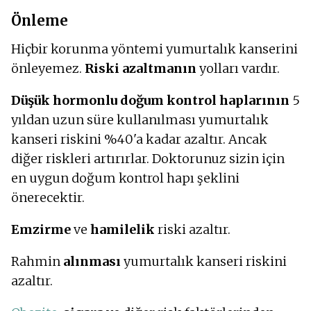
Önleme
Hiçbir korunma yöntemi yumurtalık kanserini
önleyemez.
Riski azaltmanın
yolları vardır.
Düşük hormonlu doğum kontrol haplarının
5
yıldan uzun süre kullanılması yumurtalık
kanseri riskini %40'a kadar azaltır. Ancak
diğer riskleri artırırlar. Doktorunuz sizin için
en uygun doğum kontrol hapı şeklini
önerecektir.
Emzirme
ve
hamilelik
riski azaltır.
Rahmin
alınması
yumurtalık kanseri riskini
azaltır.