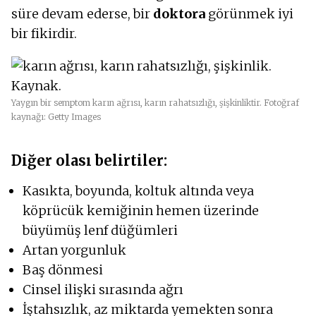
süre devam ederse, bir
doktora
görünmek iyi
bir fikirdir.
Yaygın bir semptom karın ağrısı, karın rahatsızlığı, şişkinliktir. Fotoğraf
kaynağı: Getty Images
Diğer olası belirtiler:
Kasıkta, boyunda, koltuk altında veya
köprücük kemiğinin hemen üzerinde
büyümüş lenf düğümleri
Artan yorgunluk
Baş dönmesi
Cinsel ilişki sırasında ağrı
İştahsızlık, az miktarda yemekten sonra