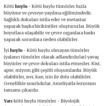
Kötü
huylu
- Kötü huylu tümörler hızla
büyüme ve çevreye yayılma eğilimindedir.
Sağlıklı dokuları istila eder ve metastaz
yaparak başka birikintiler oluştururlar. Büyük
boyutlara ulaşabilir ve çevre organlara baskı
yaparak sorunlara neden olabilirler.
İyi
huylu
- Kötü huylu olmayan tümörler
(yalancı tümörler olarak adlandırılırlar) yavaş
büyürler ve çevre dokuları istila etmezler. Kist,
apse, miyom gibi çeşitli oluşumlardır. Büyük
olabilirler, sıvı, kan, irin ile dolu olabilirler.
Genellikle sınırlıdırlar. Ameliyatla lezyonun
tamamı çıkarılır.
Yarı
kötü huylu tümörler - Biyolojik