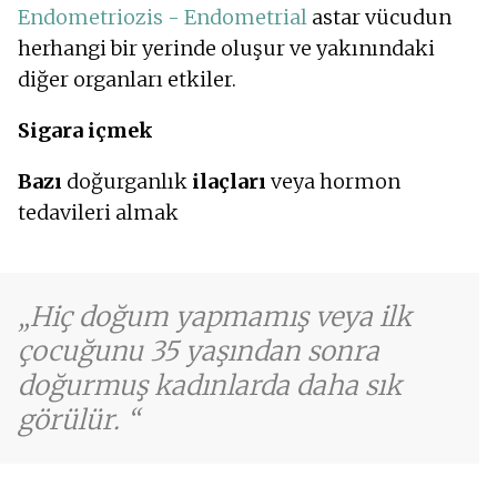
Endometriozis - Endometrial
astar vücudun
herhangi bir yerinde oluşur ve yakınındaki
diğer organları etkiler.
Sigara içmek
Bazı
doğurganlık
ilaçları
veya hormon
tedavileri almak
Hiç doğum yapmamış veya ilk
çocuğunu 35 yaşından sonra
doğurmuş kadınlarda daha sık
görülür.