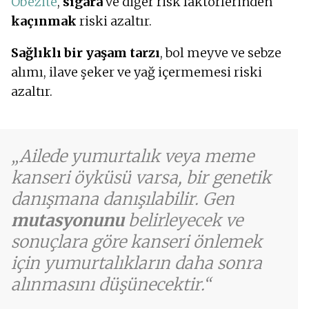
Obezite
,
sigara
ve diğer risk faktörlerinden
kaçınmak
riski azaltır.
Sağlıklı bir yaşam tarzı
, bol meyve ve sebze
alımı, ilave şeker ve yağ içermemesi riski
azaltır.
Ailede yumurtalık veya meme
kanseri öyküsü varsa, bir genetik
danışmana danışılabilir. Gen
mutasyonunu
belirleyecek ve
sonuçlara göre kanseri önlemek
için yumurtalıkların daha sonra
alınmasını düşünecektir.