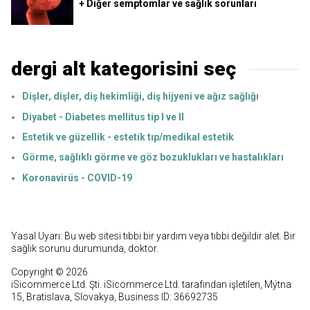
+ Diğer semptomlar ve sağlık sorunları
dergi alt kategorisini seç
Dişler, dişler, diş hekimliği, diş hijyeni ve ağız sağlığı
Diyabet - Diabetes mellitus tip I ve II
Estetik ve güzellik - estetik tıp/medikal estetik
Görme, sağlıklı görme ve göz bozuklukları ve hastalıkları
Koronavirüs - COVID-19
Yasal Uyarı: Bu web sitesi tıbbi bir yardım veya tıbbi değildir alet. Bir
sağlık sorunu durumunda, doktor.
Copyright © 2026
iSicommerce Ltd. Şti. iSicommerce Ltd. tarafından işletilen, Mýtna
15, Bratislava, Slovakya, Business ID: 36692735