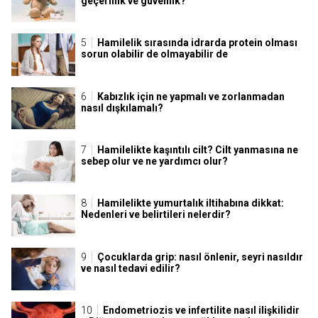
geçerlilik ve güvenlik?
Hamilelik sırasında idrarda protein olması
sorun olabilir de olmayabilir de
Kabızlık için ne yapmalı ve zorlanmadan
nasıl dışkılamalı?
Hamilelikte kaşıntılı cilt? Cilt yanmasına ne
sebep olur ve ne yardımcı olur?
Hamilelikte yumurtalık iltihabına dikkat:
Nedenleri ve belirtileri nelerdir?
Çocuklarda grip: nasıl önlenir, seyri nasıldır
ve nasıl tedavi edilir?
Endometriozis ve infertilite nasıl ilişkilidir