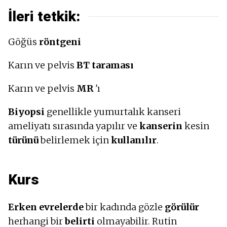
İleri tetkik:
Göğüs
röntgeni
Karın ve pelvis
BT taraması
Karın ve pelvis
MR
'ı
Biyopsi
genellikle yumurtalık kanseri
ameliyatı sırasında yapılır ve
kanserin
kesin
türünü
belirlemek için
kullanılır
.
Kurs
Erken evrelerde
bir kadında gözle
görülür
herhangi bir
belirti
olmayabilir. Rutin