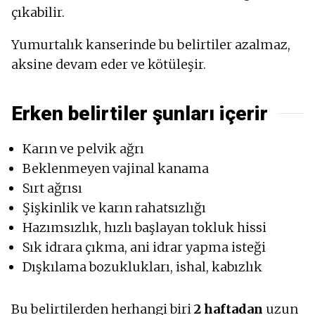
çıkabilir.
Yumurtalık kanserinde bu belirtiler azalmaz,
aksine devam eder ve kötüleşir.
Erken belirtiler şunları içerir
Karın ve pelvik ağrı
Beklenmeyen vajinal kanama
Sırt ağrısı
Şişkinlik ve karın rahatsızlığı
Hazımsızlık, hızlı başlayan tokluk hissi
Sık idrara çıkma, ani idrar yapma isteği
Dışkılama bozuklukları, ishal, kabızlık
Bu belirtilerden herhangi biri
2 haftadan
uzun