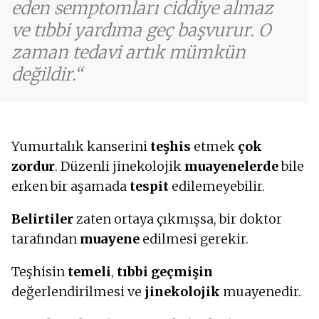
eden semptomları ciddiye almaz
ve tıbbi yardıma geç başvurur. O
zaman tedavi artık mümkün
değildir.
Yumurtalık kanserini
teşhis
etmek
çok
zordur
. Düzenli jinekolojik
muayenelerde
bile
erken bir aşamada
tespit
edilemeyebilir.
Belirtiler
zaten ortaya çıkmışsa, bir doktor
tarafından
muayene
edilmesi gerekir.
Teşhisin
temeli
,
tıbbi geçmişin
değerlendirilmesi ve
jinekolojik
muayenedir.