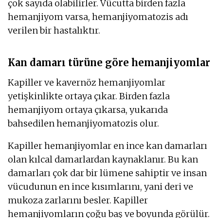
çok sayıda olabilirler. Vücutta birden fazla
hemanjiyom varsa, hemanjiyomatozis adı
verilen bir hastalıktır.
Kan damarı türüne göre hemanjiyomlar
Kapiller ve kavernöz hemanjiyomlar
yetişkinlikte ortaya çıkar. Birden fazla
hemanjiyom ortaya çıkarsa, yukarıda
bahsedilen hemanjiyomatozis olur.
Kapiller hemanjiyomlar en ince kan damarları
olan kılcal damarlardan kaynaklanır. Bu kan
damarları çok dar bir lümene sahiptir ve insan
vücudunun en ince kısımlarını, yani deri ve
mukoza zarlarını besler. Kapiller
hemanjiyomların çoğu baş ve boyunda görülür.