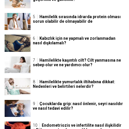
Hamilelik sırasında idrarda protein olması
sorun olabilir de olmayabilir de
Kabızlık için ne yapmalı ve zorlanmadan
nasıl dışkılamalı?
Hamilelikte kaşıntılı cilt? Cilt yanmasına ne
sebep olur ve ne yardımcı olur?
Hamilelikte yumurtalık iltihabına dikkat:
Nedenleri ve belirtileri nelerdir?
Çocuklarda grip: nasıl önlenir, seyri nasıldır
ve nasıl tedavi edilir?
Endometriozis ve infertilite nasıl ilişkilidir