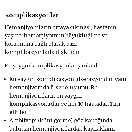
Komplikasyonlar
Hemanjiyomların ortaya çıkması, hastanın
yaşına, hemanjiyomun büyüklüğüne ve
konumuna bağlı olarak bazı
komplikasyonlarla ilişkilidir.
En yaygın komplikasyonlar şunlardır:
En yaygın komplikasyon ülserasyondur, yani
hemanjiyomda ülser oluşumu. Bu
hemanjiyomların en yaygın
komplikasyonudur ve her 10 hastadan 1'ini
etkiler.
Ambliyopi (künt görme) göz kapağında
bulunan hemanjiyomlardan kaynaklanır