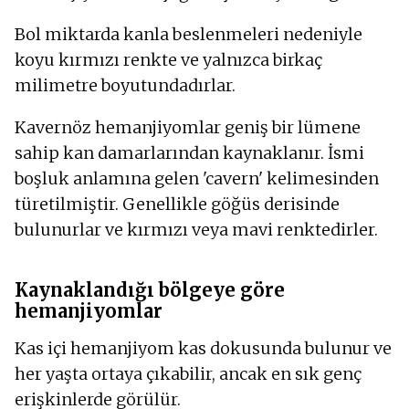
Bol miktarda kanla beslenmeleri nedeniyle
koyu kırmızı renkte ve yalnızca birkaç
milimetre boyutundadırlar.
Kavernöz hemanjiyomlar geniş bir lümene
sahip kan damarlarından kaynaklanır. İsmi
boşluk anlamına gelen 'cavern' kelimesinden
türetilmiştir. Genellikle göğüs derisinde
bulunurlar ve kırmızı veya mavi renktedirler.
Kaynaklandığı bölgeye göre
hemanjiyomlar
Kas içi hemanjiyom kas dokusunda bulunur ve
her yaşta ortaya çıkabilir, ancak en sık genç
erişkinlerde görülür.