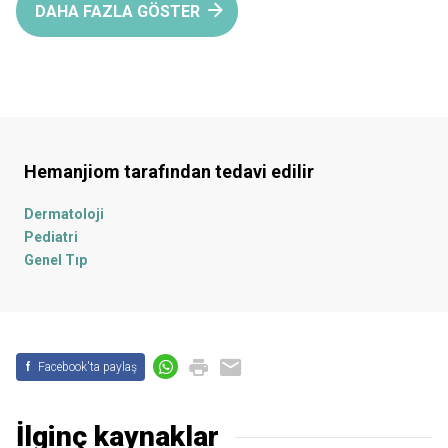
DAHA FAZLA GÖSTER
Hemanjiom
tarafından tedavi edilir
Dermatoloji
Pediatri
Genel Tıp
f
Facebook'ta paylaş
İlginç kaynaklar