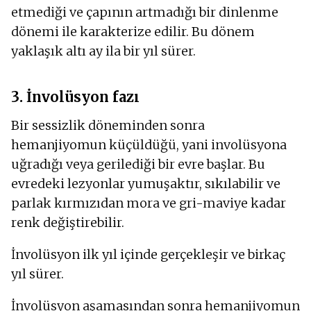
etmediği ve çapının artmadığı bir dinlenme
dönemi ile karakterize edilir. Bu dönem
yaklaşık altı ay ila bir yıl sürer.
3. İnvolüsyon fazı
Bir sessizlik döneminden sonra
hemanjiyomun küçüldüğü, yani involüsyona
uğradığı veya gerilediği bir evre başlar. Bu
evredeki lezyonlar yumuşaktır, sıkılabilir ve
parlak kırmızıdan mora ve gri-maviye kadar
renk değiştirebilir.
İnvolüsyon ilk yıl içinde gerçekleşir ve birkaç
yıl sürer.
İnvolüsyon aşamasından sonra hemanjiyomun