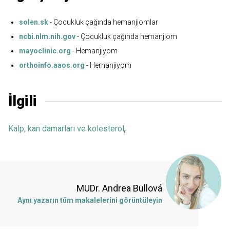
solen.sk
- Çocukluk çağında hemanjiomlar
ncbi.nlm.nih.gov
- Çocukluk çağında hemanjiom
mayoclinic.org
- Hemanjiyom
orthoinfo.aaos.org
- Hemanjiyom
İlgili
Kalp, kan damarları ve kolesterol
,
MUDr. Andrea Bullová
Aynı yazarın tüm makalelerini görüntüleyin