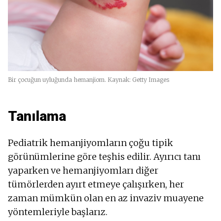
Bir çocuğun uyluğunda hemanjiom. Kaynak: Getty Images
Tanılama
Pediatrik hemanjiyomların çoğu tipik
görünümlerine göre teşhis edilir. Ayırıcı tanı
yaparken ve hemanjiyomları diğer
tümörlerden ayırt etmeye çalışırken, her
zaman mümkün olan en az invaziv muayene
yöntemleriyle başlarız.