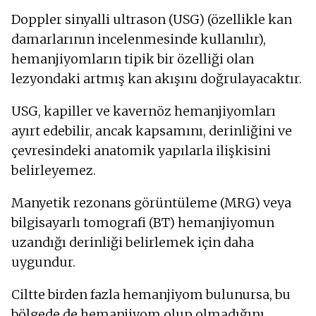
Doppler sinyalli ultrason (USG) (özellikle kan
damarlarının incelenmesinde kullanılır),
hemanjiyomların tipik bir özelliği olan
lezyondaki artmış kan akışını doğrulayacaktır.
USG, kapiller ve kavernöz hemanjiyomları
ayırt edebilir, ancak kapsamını, derinliğini ve
çevresindeki anatomik yapılarla ilişkisini
belirleyemez.
Manyetik rezonans görüntüleme (MRG) veya
bilgisayarlı tomografi (BT) hemanjiyomun
uzandığı derinliği belirlemek için daha
uygundur.
Ciltte birden fazla hemanjiyom bulunursa, bu
bölgede de hemanjiyom olup olmadığını