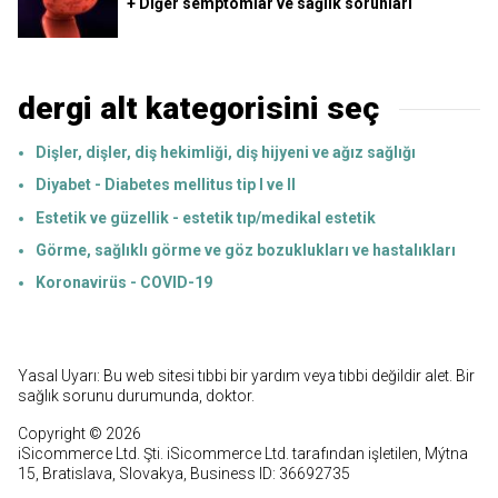
+ Diğer semptomlar ve sağlık sorunları
dergi alt kategorisini seç
Dişler, dişler, diş hekimliği, diş hijyeni ve ağız sağlığı
Diyabet - Diabetes mellitus tip I ve II
Estetik ve güzellik - estetik tıp/medikal estetik
Görme, sağlıklı görme ve göz bozuklukları ve hastalıkları
Koronavirüs - COVID-19
Yasal Uyarı: Bu web sitesi tıbbi bir yardım veya tıbbi değildir alet. Bir
sağlık sorunu durumunda, doktor.
Copyright © 2026
iSicommerce Ltd. Şti. iSicommerce Ltd. tarafından işletilen, Mýtna
15, Bratislava, Slovakya, Business ID: 36692735