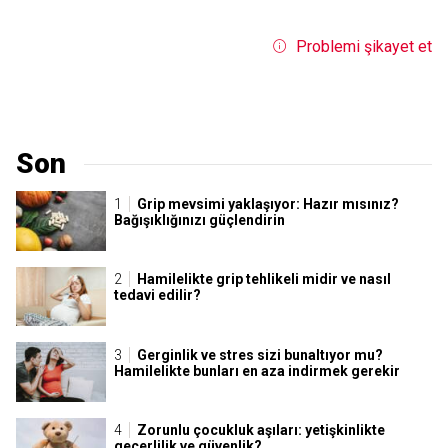
Problemi şikayet et
Son
Grip mevsimi yaklaşıyor: Hazır mısınız?
Bağışıklığınızı güçlendirin
Hamilelikte grip tehlikeli midir ve nasıl
tedavi edilir?
Gerginlik ve stres sizi bunaltıyor mu?
Hamilelikte bunları en aza indirmek gerekir
Zorunlu çocukluk aşıları: yetişkinlikte
geçerlilik ve güvenlik?