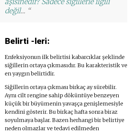
aşısı
nedir? Sadece siğillerle ilgili
değil
...
Belirti -leri:
Enfeksiyonun ilk belirtisi kabarcıklar şeklinde
siğillerin ortaya çıkmasıdır. Bu karakteristik ve
en yaygın belirtidir.
Siğillerin ortaya çıkması birkaç ay sürebilir.
Aynı cilt rengine sahip döküntüye benzeyen
küçük bir büyümenin yavaşça genişlemesiyle
kendini gösterir. Bu birkaç hafta sonra biraz
soyulmaya başlar. Bazen herhangi bir belirtiye
neden olmazlar ve tedavi edilmeden