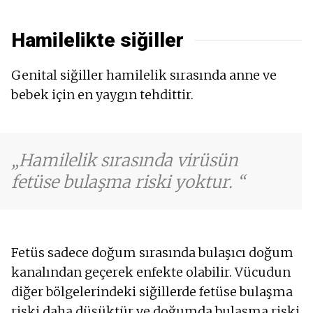
Hamilelikte siğiller
Genital siğiller hamilelik sırasında anne ve
bebek için en yaygın tehdittir.
Hamilelik sırasında virüsün
fetüse bulaşma riski yoktur.
Fetüs sadece doğum sırasında bulaşıcı doğum
kanalından geçerek enfekte olabilir. Vücudun
diğer bölgelerindeki siğillerde fetüse bulaşma
riski daha düşüktür ve doğumda bulaşma riski