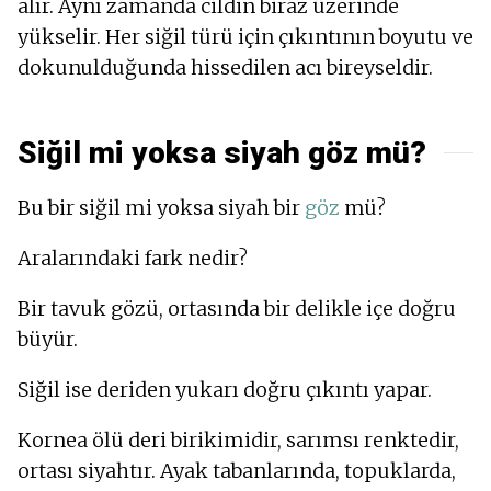
alır. Aynı zamanda cildin biraz üzerinde
yükselir. Her siğil türü için çıkıntının boyutu ve
dokunulduğunda hissedilen acı bireyseldir.
Siğil mi yoksa siyah göz mü?
Bu bir siğil mi yoksa siyah bir
göz
mü?
Aralarındaki fark nedir?
Bir tavuk gözü, ortasında bir delikle içe doğru
büyür.
Siğil ise deriden yukarı doğru çıkıntı yapar.
Kornea ölü deri birikimidir, sarımsı renktedir,
ortası siyahtır. Ayak tabanlarında, topuklarda,