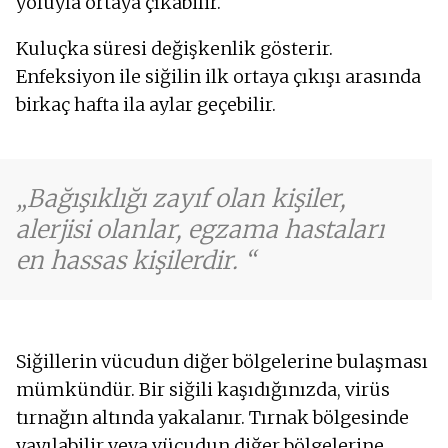
yoluyla ortaya çıkabilir.
Kuluçka süresi değişkenlik gösterir.
Enfeksiyon ile siğilin ilk ortaya çıkışı arasında
birkaç hafta ila aylar geçebilir.
Bağışıklığı zayıf olan kişiler,
alerjisi olanlar, egzama hastaları
en hassas kişilerdir.
Siğillerin vücudun diğer bölgelerine bulaşması
mümkündür. Bir siğili kaşıdığınızda, virüs
tırnağın altında yakalanır. Tırnak bölgesinde
yayılabilir veya vücudun diğer bölgelerine