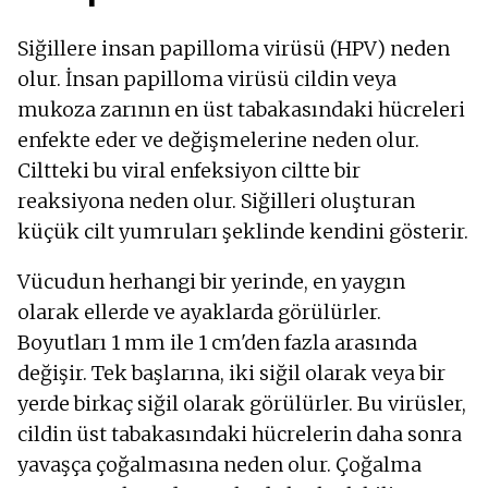
Siğillere insan papilloma virüsü (HPV) neden
olur. İnsan papilloma virüsü cildin veya
mukoza zarının en üst tabakasındaki hücreleri
enfekte eder ve değişmelerine neden olur.
Ciltteki bu viral enfeksiyon ciltte bir
reaksiyona neden olur. Siğilleri oluşturan
küçük cilt yumruları şeklinde kendini gösterir.
Vücudun herhangi bir yerinde, en yaygın
olarak ellerde ve ayaklarda görülürler.
Boyutları 1 mm ile 1 cm'den fazla arasında
değişir. Tek başlarına, iki siğil olarak veya bir
yerde birkaç siğil olarak görülürler. Bu virüsler,
cildin üst tabakasındaki hücrelerin daha sonra
yavaşça çoğalmasına neden olur. Çoğalma