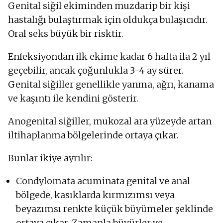
Genital siğil ekiminden muzdarip bir kişi
hastalığı bulaştırmak için oldukça bulaşıcıdır.
Oral seks büyük bir risktir.
Enfeksiyondan ilk ekime kadar 6 hafta ila 2 yıl
geçebilir, ancak çoğunlukla 3-4 ay sürer.
Genital siğiller genellikle yanma, ağrı, kanama
ve kaşıntı ile kendini gösterir.
Anogenital siğiller, mukozal ara yüzeyde artan
iltihaplanma bölgelerinde ortaya çıkar.
Bunlar ikiye ayrılır:
Condylomata acuminata genital ve anal
bölgede, kasıklarda kırmızımsı veya
beyazımsı renkte küçük büyümeler şeklinde
ortaya çıkar. Zamanla büyürler ve