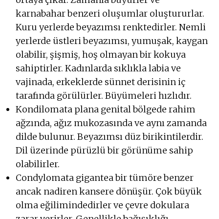
karnabahar benzeri oluşumlar oluştururlar.
Kuru yerlerde beyazımsı renktedirler. Nemli
yerlerde üstleri beyazımsı, yumuşak, kaygan
olabilir, şişmiş, hoş olmayan bir kokuya
sahiptirler. Kadınlarda sıklıkla labia ve
vajinada, erkeklerde sünnet derisinin iç
tarafında görülürler. Büyümeleri hızlıdır.
Kondilomata plana genital bölgede rahim
ağzında, ağız mukozasında ve aynı zamanda
dilde bulunur. Beyazımsı düz birikintilerdir.
Dil üzerinde pürüzlü bir görünüme sahip
olabilirler.
Condylomata gigantea bir tümöre benzer
ancak nadiren kansere dönüşür. Çok büyük
olma eğilimindedirler ve çevre dokulara
zarar verirler. Genellikle bağışıklığı