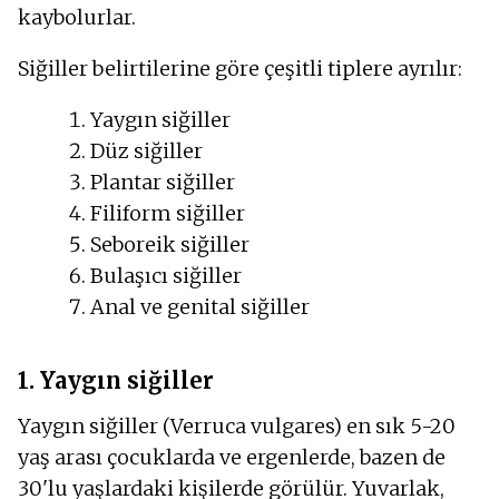
kaybolurlar.
Siğiller belirtilerine göre çeşitli tiplere ayrılır:
Yaygın siğiller
Düz siğiller
Plantar siğiller
Filiform siğiller
Seboreik siğiller
Bulaşıcı siğiller
Anal ve genital siğiller
1. Yaygın siğiller
Yaygın siğiller (Verruca vulgares) en sık 5-20
yaş arası çocuklarda ve ergenlerde, bazen de
30'lu yaşlardaki kişilerde görülür. Yuvarlak,