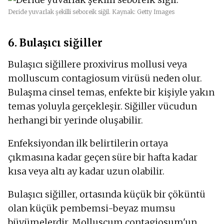
Deride yuvarlak şekilli seboreik siğil. Kaynak: Getty Images
6. Bulaşıcı siğiller
Bulaşıcı siğillere proxivirus mollusi veya
molluscum contagiosum virüsü neden olur.
Bulaşma cinsel temas, enfekte bir kişiyle yakın
temas yoluyla gerçekleşir. Siğiller vücudun
herhangi bir yerinde oluşabilir.
Enfeksiyondan ilk belirtilerin ortaya
çıkmasına kadar geçen süre bir hafta kadar
kısa veya altı ay kadar uzun olabilir.
Bulaşıcı siğiller, ortasında küçük bir çöküntü
olan küçük pembemsi-beyaz mumsu
büyümelerdir. Molluscum contagiosum'un