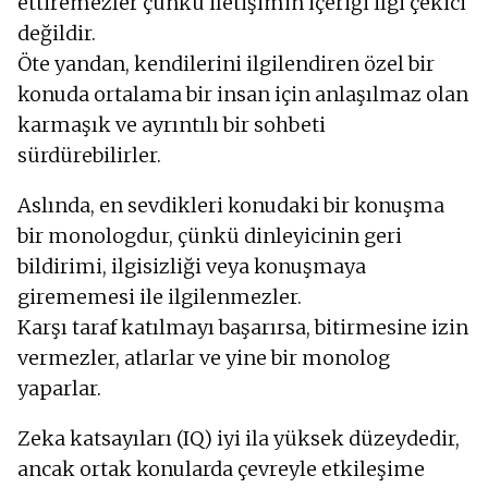
ettiremezler çünkü iletişimin içeriği ilgi çekici
değildir.
Öte yandan, kendilerini ilgilendiren özel bir
konuda ortalama bir insan için anlaşılmaz olan
karmaşık ve ayrıntılı bir sohbeti
sürdürebilirler.
Aslında, en sevdikleri konudaki bir konuşma
bir monologdur, çünkü dinleyicinin geri
bildirimi, ilgisizliği veya konuşmaya
girememesi ile ilgilenmezler.
Karşı taraf katılmayı başarırsa, bitirmesine izin
vermezler, atlarlar ve yine bir monolog
yaparlar.
Zeka katsayıları (IQ) iyi ila yüksek düzeydedir,
ancak ortak konularda çevreyle etkileşime