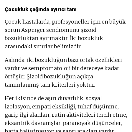
Çocukluk çağında ayırıcı tanı
Çocuk hastalarda, profesyoneller için en büyük
sorun Asperger sendromunu şizoid
bozukluktan ayırmaktır. İki bozukluk
arasındaki sınırlar belirsizdir.
Aslında, iki bozukluğun bazı ortak özellikleri
vardır ve semptomatoloji bir dereceye kadar
örtüşür. Şizoid bozukluğun açıkça
tanımlanmış tanı kriterleri yoktur.
Her ikisinde de aşırı duyarlılık, sosyal
izolasyon, empati eksikliği, tuhaf düşünme,
garip ilgi alanları, rutin aktiviteleri tercih etme,
eksantrik davranışlar, paranoyak düşünceler,
hatta halüsinasyon ve sanrı atakları vardır.