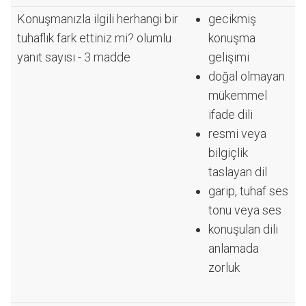
Konuşmanızla ilgili herhangi bir
gecikmiş
tuhaflık fark ettiniz mi? olumlu
konuşma
yanıt sayısı - 3 madde
gelişimi
doğal olmayan
mükemmel
ifade dili
resmi veya
bilgiçlik
taslayan dil
garip, tuhaf ses
tonu veya ses
konuşulan dili
anlamada
zorluk