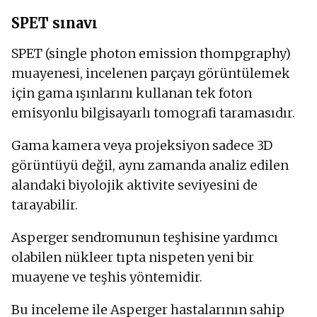
SPET sınavı
SPET (single photon emission thompgraphy)
muayenesi, incelenen parçayı görüntülemek
için gama ışınlarını kullanan tek foton
emisyonlu bilgisayarlı tomografi taramasıdır.
Gama kamera veya projeksiyon sadece 3D
görüntüyü değil, aynı zamanda analiz edilen
alandaki biyolojik aktivite seviyesini de
tarayabilir.
Asperger sendromunun teşhisine yardımcı
olabilen nükleer tıpta nispeten yeni bir
muayene ve teşhis yöntemidir.
Bu inceleme ile Asperger hastalarının sahip