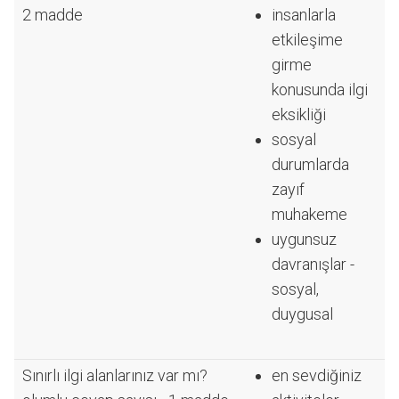
2 madde
insanlarla
etkileşime
girme
konusunda ilgi
eksikliği
sosyal
durumlarda
zayıf
muhakeme
uygunsuz
davranışlar -
sosyal,
duygusal
Sınırlı ilgi alanlarınız var mı?
en sevdiğiniz