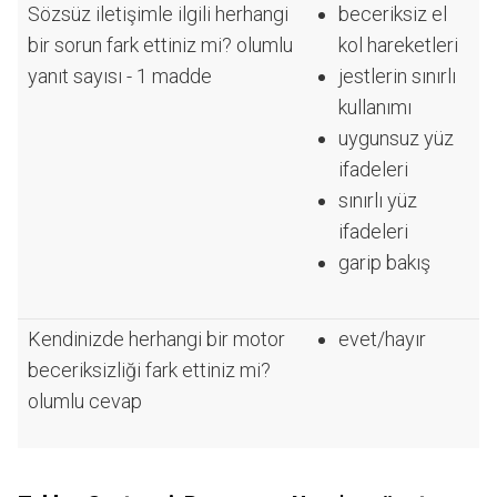
Sözsüz iletişimle ilgili herhangi
beceriksiz el
bir sorun fark ettiniz mi? olumlu
kol hareketleri
yanıt sayısı - 1 madde
jestlerin sınırlı
kullanımı
uygunsuz yüz
ifadeleri
sınırlı yüz
ifadeleri
garip bakış
Kendinizde herhangi bir motor
evet/hayır
beceriksizliği fark ettiniz mi?
olumlu cevap