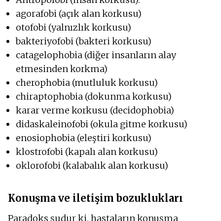
agorafobi (açık alan korkusu)
otofobi (yalnızlık korkusu)
bakteriyofobi (bakteri korkusu)
catagelophobia (diğer insanların alay
etmesinden korkma)
cherophobia (mutluluk korkusu)
chiraptophobia (dokunma korkusu)
karar verme korkusu (decidophobia)
didaskaleinofobi (okula gitme korkusu)
enosiophobia (eleştiri korkusu)
klostrofobi (kapalı alan korkusu)
oklorofobi (kalabalık alan korkusu)
Konuşma ve iletişim bozuklukları
Paradoks şudur ki, hastaların konuşma