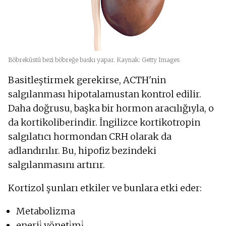
Böbreküstü bezi böbreğe baskı yapar. Kaynak: Getty Images
Basitleştirmek gerekirse, ACTH'nin
salgılanması hipotalamustan kontrol edilir.
Daha doğrusu, başka bir hormon aracılığıyla, o
da kortikoliberindir. İngilizce kortikotropin
salgılatıcı hormondan CRH olarak da
adlandırılır. Bu, hipofiz bezindeki
salgılanmasını artırır.
Kortizol şunları etkiler ve bunlara etki eder:
Metabolizma
enerji̇ yöneti̇mi̇