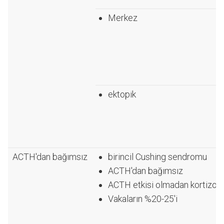
Merkez
ektopik
ACTH'dan bağımsız
birincil Cushing sendromu
ACTH'dan bağımsız
ACTH etkisi olmadan kortizo
Vakaların %20-25'i