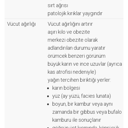
sırt ağrısı
patolojik kırıklar yaygındır
Vücut ağırlığı
Vücut ağırlığını artırır
aşırı kilo ve obezite
merkezi obezite olarak
adlandırılan durumu yaratır
örümcek benzeri görünüm
büyük karın ve ince uzuvlar (ayrıca
kas atrofisi nedeniyle)
yağın tercihen biriktiği yerler:
karın bölgesi
yüz (ay yüzü, facies lunata)
boyun, bir kambur veya aynı
zamanda bir gibbus veya bufalo
kamburu ile sonuçlanır
göğsün üst kısmında, köprücük