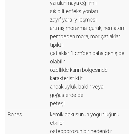
yaralanmaya eğilimli
sık cilt enfeksiyonları
zayıf yara iyileşmesi
artmış morarma, çürük, hematom
pembeden mora, mor çatlaklar
tipiktir
çatlaklar 1 cm'den daha geniş de
olabilir
özellikle karın bölgesinde
karakteristiktir
ancak uyluk, baldır veya
göğüslerde de
peteşi
Bones
kemik dokusunun yoğunluğunu
etkiler
osteoporozun bir nedenidir