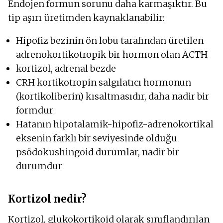
Endojen formun sorunu daha karmaşıktır. Bu
tip aşırı üretimden kaynaklanabilir:
Hipofiz bezinin ön lobu tarafından üretilen
adrenokortikotropik bir hormon olan ACTH
kortizol, adrenal bezde
CRH kortikotropin salgılatıcı hormonun
(kortikoliberin) kısaltmasıdır, daha nadir bir
formdur
Hatanın hipotalamik-hipofiz-adrenokortikal
eksenin farklı bir seviyesinde olduğu
psödokushingoid durumlar, nadir bir
durumdur
Kortizol nedir?
Kortizol, glukokortikoid olarak sınıflandırılan