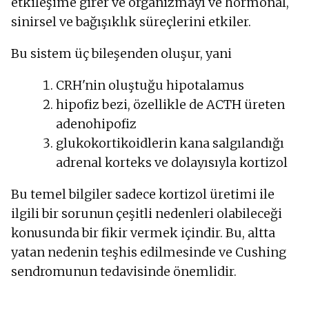
etkileşime girer ve organizmayı ve hormonal,
sinirsel ve bağışıklık süreçlerini etkiler.
Bu sistem üç bileşenden oluşur, yani
CRH'nin oluştuğu hipotalamus
hipofiz bezi, özellikle de ACTH üreten
adenohipofiz
glukokortikoidlerin kana salgılandığı
adrenal korteks ve dolayısıyla kortizol
Bu temel bilgiler sadece kortizol üretimi ile
ilgili bir sorunun çeşitli nedenleri olabileceği
konusunda bir fikir vermek içindir. Bu, altta
yatan nedenin teşhis edilmesinde ve Cushing
sendromunun tedavisinde önemlidir.