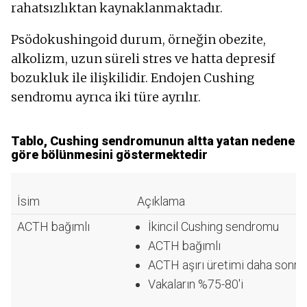
rahatsızlıktan kaynaklanmaktadır.
Psödokushingoid durum, örneğin obezite,
alkolizm, uzun süreli stres ve hatta depresif
bozukluk ile ilişkilidir. Endojen Cushing
sendromu ayrıca iki türe ayrılır.
Tablo, Cushing sendromunun altta yatan nedene
göre bölünmesini göstermektedir
İsim
Açıklama
ACTH bağımlı
İkincil Cushing sendromu
ACTH bağımlı
ACTH aşırı üretimi daha sonra 
Vakaların %75-80'i