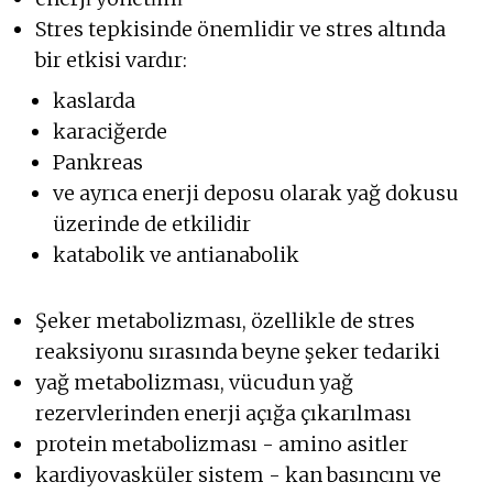
Stres tepkisinde önemlidir ve stres altında
bir etkisi vardır:
kaslarda
karaciğerde
Pankreas
ve ayrıca enerji deposu olarak yağ dokusu
üzerinde de etkilidir
katabolik ve antianabolik
Şeker metabolizması, özellikle de stres
reaksiyonu sırasında beyne şeker tedariki
yağ metabolizması, vücudun yağ
rezervlerinden enerji açığa çıkarılması
protein metabolizması - amino asitler
kardiyovasküler sistem - kan basıncını ve