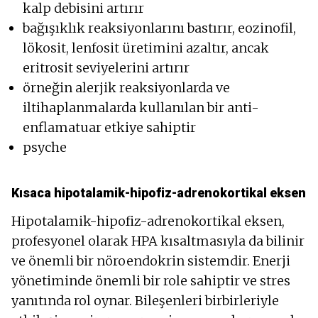
kalp debisini artırır
bağışıklık reaksiyonlarını bastırır, eozinofil,
lökosit, lenfosit üretimini azaltır, ancak
eritrosit seviyelerini artırır
örneğin alerjik reaksiyonlarda ve
iltihaplanmalarda kullanılan bir anti-
enflamatuar etkiye sahiptir
psyche
Kısaca hipotalamik-hipofiz-adrenokortikal eksen
Hipotalamik-hipofiz-adrenokortikal eksen,
profesyonel olarak HPA kısaltmasıyla da bilinir
ve önemli bir nöroendokrin sistemdir. Enerji
yönetiminde önemli bir role sahiptir ve stres
yanıtında rol oynar. Bileşenleri birbirleriyle