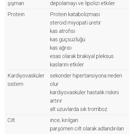
şişman
depolamayı ve lipolizi etkiler
Protein
Protein katabolizması
steroid miyopati üretir
kas atrofisi
kas güçsüzlüğü
kas ağrısı
esas olarak brakiyal pleksus
kaslarını etkiler
Kardiyovasküler
sekonder hipertansiyona neden
sistem
olur
kardiyovasküler hastalık riskini
artırır
alt uzuvlarda sık tromboz
Cilt
ince, kırılgan
parşömen cilt olarak adlandırılan