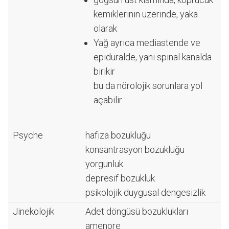
kemiklerinin üzerinde, yaka
olarak
Yağ ayrıca mediastende ve
epiduralde, yani spinal kanalda
birikir
bu da nörolojik sorunlara yol
açabilir
Psyche
hafıza bozukluğu
konsantrasyon bozukluğu
yorgunluk
depresif bozukluk
psikolojik duygusal dengesizlik
Jinekolojik
Adet döngüsü bozuklukları
amenore