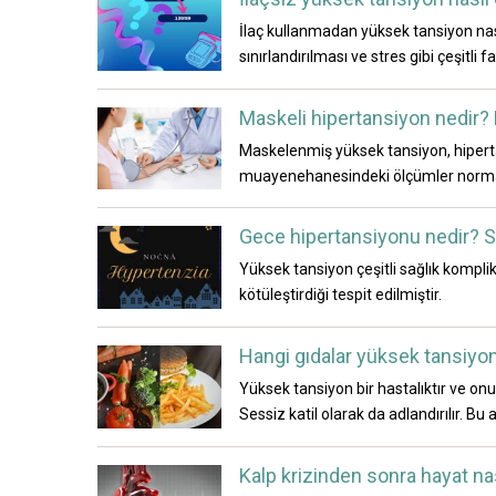
İlaç kullanmadan yüksek tansiyon nası
sınırlandırılması ve stres gibi çeşitli f
Maskeli hipertansiyon nedir? 
Maskelenmiş yüksek tansiyon, hipertan
muayenehanesindeki ölçümler normal t
Gece hipertansiyonu nedir? Sağ
Yüksek tansiyon çeşitli sağlık kompl
kötüleştirdiği tespit edilmiştir.
Hangi gıdalar yüksek tansiyon
Yüksek tansiyon bir hastalıktır ve onun
Sessiz katil olarak da adlandırılır. 
Kalp krizinden sonra hayat nas