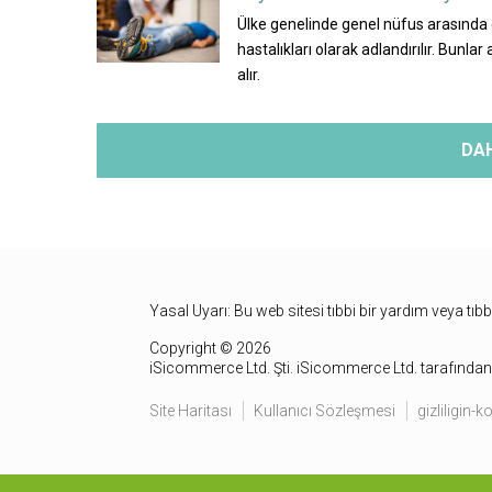
Ülke genelinde genel nüfus arasında 
hastalıkları olarak adlandırılır. Bunla
alır.
DA
Yasal Uyarı: Bu web sitesi tıbbi bir yardım veya tıb
Copyright © 2026
iSicommerce Ltd. Şti. iSicommerce Ltd. tarafından 
Site Haritası
Kullanıcı Sözleşmesi
gizliligin-