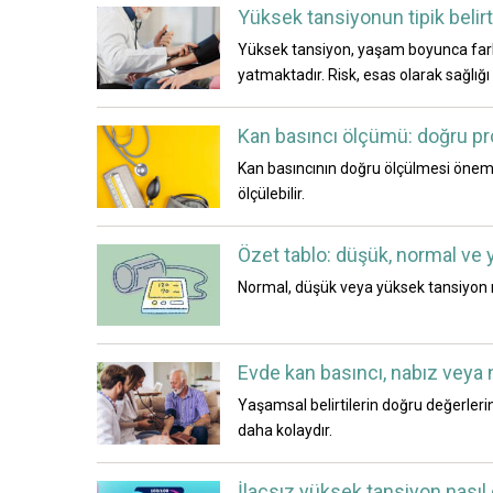
Yüksek tansiyonun tipik belirti
Yüksek tansiyon, yaşam boyunca fark e
yatmaktadır. Risk, esas olarak sağlığ
Kan basıncı ölçümü: doğru pros
Kan basıncının doğru ölçülmesi önemli
ölçülebilir.
Özet tablo: düşük, normal ve 
Normal, düşük veya yüksek tansiyon ne
Evde kan basıncı, nabız veya 
Yaşamsal belirtilerin doğru değerler
daha kolaydır.
İlaçsız yüksek tansiyon nası