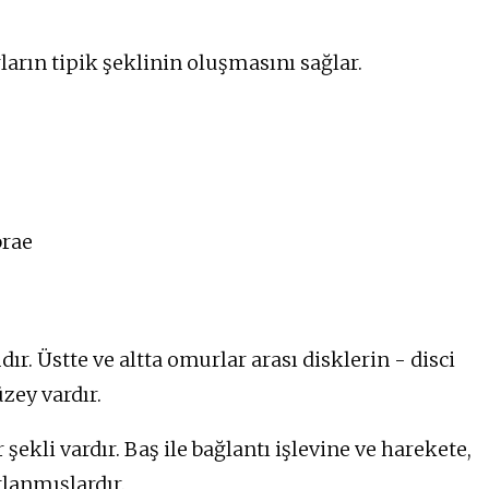
rın tipik şeklinin oluşmasını sağlar.
brae
. Üstte ve altta omurlar arası disklerin - disci
zey vardır.
ekli vardır. Baş ile bağlantı işlevine ve harekete,
lanmışlardır.