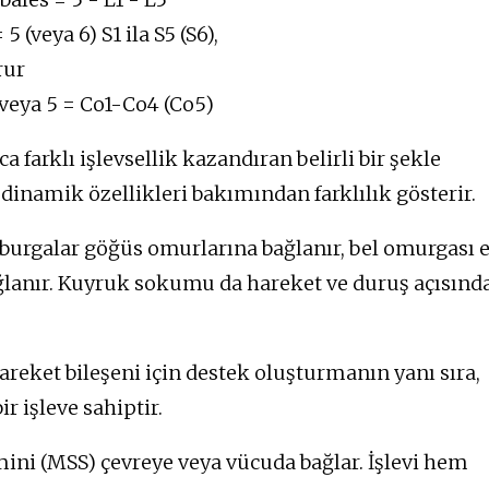
 (veya 6) S1 ila S5 (S6),
rur
veya 5 = Co1-Co4 (Co5)
farklı işlevsellik kazandıran belirli bir şekle
 dinamik özellikleri bakımından farklılık gösterir.
aburgalar göğüs omurlarına bağlanır, bel omurgası 
ğlanır. Kuyruk sokumu da hareket ve duruş açısınd
areket bileşeni için destek oluşturmanın yanı sıra,
 işleve sahiptir.
mini (MSS) çevreye veya vücuda bağlar. İşlevi hem