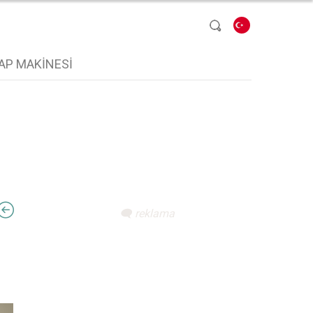
Dil seçin
AP MAKINESI