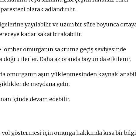
parestezi olarak adlandırılır.
lgelerine yayılabilir ve uzun bir süre boyunca ortay
ereceye kadar sakat bırakabilir.
e lomber omurganın sakruma geçiş seviyesinde
ra doğru ilerler. Daha az oranda boyun da etkilenir.
arda omurganın aşırı yüklenmesinden kaynaklanabili
şiklikler de meydana gelir.
aman içinde devam edebilir.
 yol göstermesi için omurga hakkında kısa bir bilgi