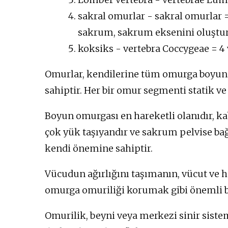
sakral omurlar - sakral omurlar = 5
sakrum, sakrum eksenini oluştu
koksiks - vertebra Coccygeae = 4 
Omurlar, kendilerine tüm omurga boyunca 
sahiptir. Her bir omur segmenti statik ve
Boyun omurgası en hareketli olanıdır, k
çok yük taşıyandır ve sakrum pelvise ba
kendi önemine sahiptir.
Vücudun ağırlığını taşımanın, vücut ve h
omurga omuriliği korumak gibi önemli bir
Omurilik, beyni veya merkezi sinir siste