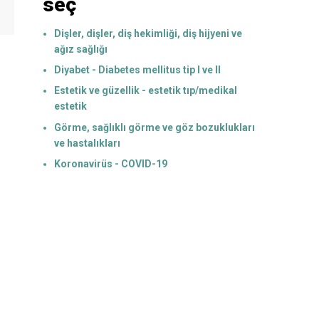
seç
Dişler, dişler, diş hekimliği, diş hijyeni ve
ağız sağlığı
Diyabet - Diabetes mellitus tip I ve II
Estetik ve güzellik - estetik tıp/medikal
estetik
Görme, sağlıklı görme ve göz bozuklukları
ve hastalıkları
Koronavirüs - COVID-19