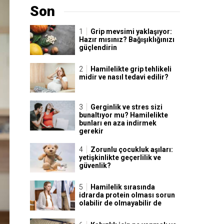
Son
Grip mevsimi yaklaşıyor:
Hazır mısınız? Bağışıklığınızı
güçlendirin
Hamilelikte grip tehlikeli
midir ve nasıl tedavi edilir?
Gerginlik ve stres sizi
bunaltıyor mu? Hamilelikte
bunları en aza indirmek
gerekir
Zorunlu çocukluk aşıları:
yetişkinlikte geçerlilik ve
güvenlik?
Hamilelik sırasında
idrarda protein olması sorun
olabilir de olmayabilir de