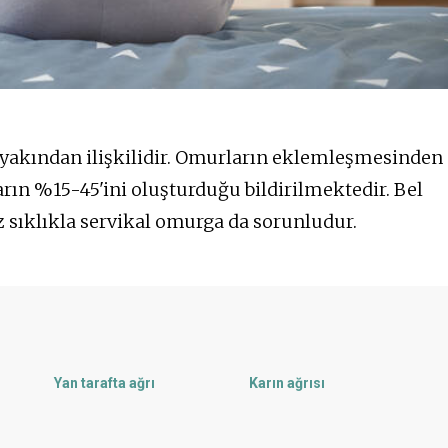
yakından ilişkilidir. Omurların eklemleşmesinden
ın %15-45'ini oluşturduğu bildirilmektedir. Bel
 sıklıkla servikal omurga da sorunludur.
Yan tarafta ağrı
Karın ağrısı
Uzuvlarda ağrı
Sinir ağrısı