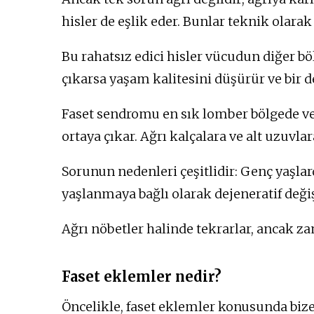
hisler de eşlik eder. Bunlar teknik olarak 
Bu rahatsız edici hisler vücudun diğer bö
çıkarsa yaşam kalitesini düşürür ve bir d
Faset sendromu en sık lomber bölgede v
ortaya çıkar. Ağrı kalçalara ve alt uzuvla
Sorunun nedenleri çeşitlidir: Genç yaşl
yaşlanmaya bağlı olarak dejeneratif deği
Ağrı nöbetler halinde tekrarlar, ancak z
Faset eklemler nedir?
Öncelikle, faset eklemler konusunda bize