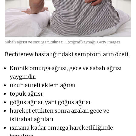
Sabah ağrısı ve omurga tutulması. Fotoğraf kaynağı: Getty Images
Bechterew hastalığındaki semptomların özeti:
Kronik omurga ağrısı, gece ve sabah ağrısı
yaygındır.
uzun süreli eklem ağrısı
topuk ağrısı
göğüs ağrısı, yani göğüs ağrısı
hareket ettikten sonra azalan gece ve
istirahat ağrıları
ısınana kadar omurga hareketliliğinde