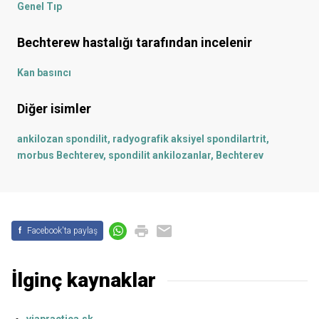
Genel Tıp
Bechterew hastalığı
tarafından incelenir
Kan basıncı
Diğer isimler
ankilozan spondilit, radyografik aksiyel spondilartrit,
morbus Bechterev, spondilit ankilozanlar, Bechterev
f
Facebook'ta paylaş
İlginç kaynaklar