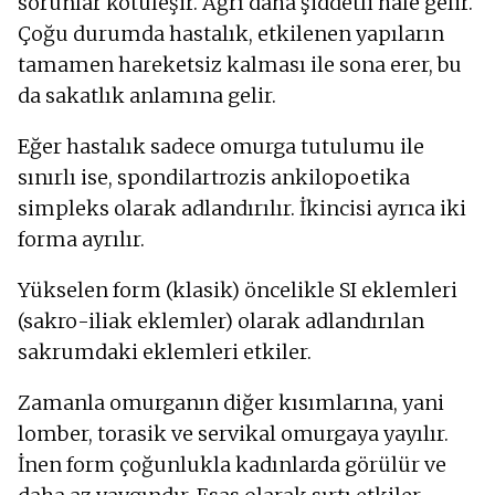
sorunlar kötüleşir. Ağrı daha şiddetli hale gelir.
Çoğu durumda hastalık, etkilenen yapıların
tamamen hareketsiz kalması ile sona erer, bu
da sakatlık anlamına gelir.
Eğer hastalık sadece omurga tutulumu ile
sınırlı ise, spondilartrozis ankilopoetika
simpleks olarak adlandırılır. İkincisi ayrıca iki
forma ayrılır.
Yükselen form (klasik) öncelikle SI eklemleri
(sakro-iliak eklemler) olarak adlandırılan
sakrumdaki eklemleri etkiler.
Zamanla omurganın diğer kısımlarına, yani
lomber, torasik ve servikal omurgaya yayılır.
İnen form çoğunlukla kadınlarda görülür ve