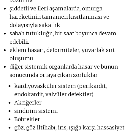
bozulma
şiddetli ve ileri aşamalarda, omurga
hareketinin tamamen kısıtlanması ve
dolayısıyla sakatlık
sabah tutukluğu, bir saat boyunca devam
edebilir
eklem hasarı, deformiteler, yuvarlak sırt
oluşumu
diğer sistemik organlarda hasar ve bunun
sonucunda ortaya çıkan zorluklar
kardiyovasküler sistem (perikardit,
endokardit, valvüler defektler)
Akciğerler
sindirim sistemi
Böbrekler
göz, göz iltihabı, iris, ışığa karşı hassasiyet