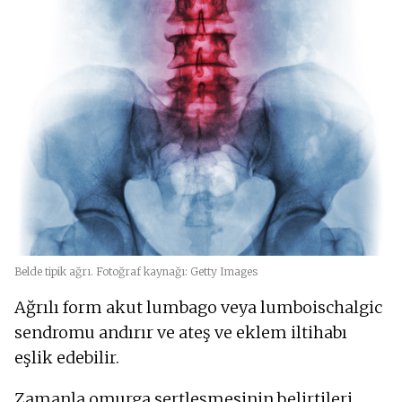
Belde tipik ağrı. Fotoğraf kaynağı: Getty Images
Ağrılı form akut lumbago veya lumboischalgic
sendromu andırır ve ateş ve eklem iltihabı
eşlik edebilir.
Zamanla omurga sertleşmesinin belirtileri,