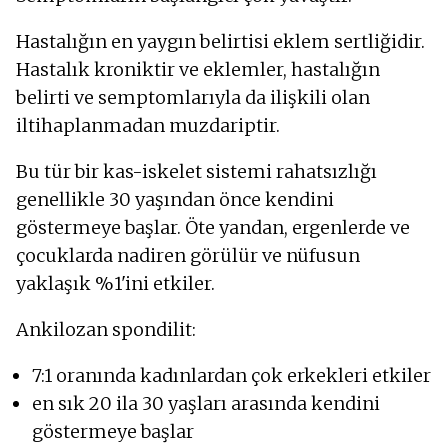
Hastalığın en yaygın belirtisi eklem sertliğidir.
Hastalık kroniktir ve eklemler, hastalığın
belirti ve semptomlarıyla da ilişkili olan
iltihaplanmadan muzdariptir.
Bu tür bir kas-iskelet sistemi rahatsızlığı
genellikle 30 yaşından önce kendini
göstermeye başlar. Öte yandan, ergenlerde ve
çocuklarda nadiren görülür ve nüfusun
yaklaşık %1'ini etkiler.
Ankilozan spondilit:
7:1 oranında kadınlardan çok erkekleri etkiler
en sık 20 ila 30 yaşları arasında kendini
göstermeye başlar