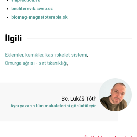
viapractica.sk
bechterevik.sweb.cz
biomag-magnetoterapia.sk
İlgili
Eklemler, kemikler, kas-iskelet sistemi
,
Omurga ağrısı - sırt tıkanıklığı
,
Bc. Lukáš Tóth
Aynı yazarın tüm makalelerini görüntüleyin