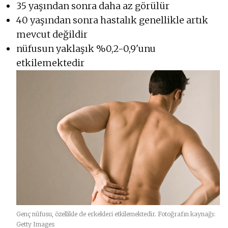
35 yaşından sonra daha az görülür
40 yaşından sonra hastalık genellikle artık
mevcut değildir
nüfusun yaklaşık %0,2-0,9'unu
etkilemektedir
Genç nüfusu, özellikle de erkekleri etkilemektedir. Fotoğrafın kaynağı:
Getty Images