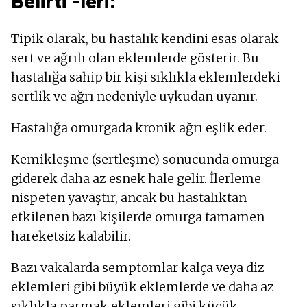
Belirti -leri:
Tipik olarak, bu hastalık kendini esas olarak
sert ve ağrılı olan eklemlerde gösterir. Bu
hastalığa sahip bir kişi sıklıkla eklemlerdeki
sertlik ve ağrı nedeniyle uykudan uyanır.
Hastalığa omurgada kronik ağrı eşlik eder.
Kemikleşme (sertleşme) sonucunda omurga
giderek daha az esnek hale gelir. İlerleme
nispeten yavaştır, ancak bu hastalıktan
etkilenen bazı kişilerde omurga tamamen
hareketsiz kalabilir.
Bazı vakalarda semptomlar kalça veya diz
eklemleri gibi büyük eklemlerde ve daha az
sıklıkla parmak eklemleri gibi küçük