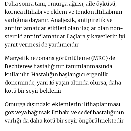
Daha sonra tanı, omurga ağrısı, aile öyküsü,
kornea iltihabı ve eklem ve tendon iltihabının
varlığına dayanır. Analjezik, antipiretik ve
antiinflamatuar etkileri olan ilaçlar olan non-
steroid antiinflamatuar ilaçlara şikayetlerin iyi
yanıt vermesi de yardımcıdır.
Manyetik rezonans görüntüleme (MRG) de
Bechterew hastalığının tanımlanmasında
kullanılır. Hastalığın başlangıcı ergenlik
döneminde, yani 16 yaşın altında olursa, daha
kötü bir seyir beklenir.
Omurga dışındaki eklemlerin iltihaplanması,
göz veya bağırsak iltihabı ve sedef hastalığının
varlığı da daha kötü bir seyir öngörülmektedir.