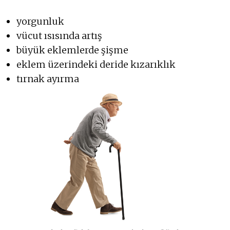
yorgunluk
vücut ısısında artış
büyük eklemlerde şişme
eklem üzerindeki deride kızarıklık
tırnak ayırma