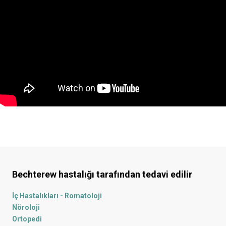
Bechterew hastalığı
tarafından tedavi edilir
İç Hastalıkları - Romatoloji
Nöroloji
Ortopedi