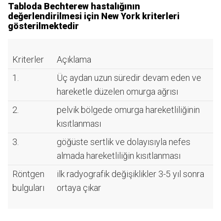
Tabloda Bechterew hastalığının
değerlendirilmesi için New York kriterleri
gösterilmektedir
Kriterler
Açıklama
1.
Üç aydan uzun süredir devam eden ve
hareketle düzelen omurga ağrısı
2.
pelvik bölgede omurga hareketliliğinin
kısıtlanması
3.
göğüste sertlik ve dolayısıyla nefes
almada hareketliliğin kısıtlanması
Röntgen
ilk radyografik değişiklikler 3-5 yıl sonra
bulguları
ortaya çıkar