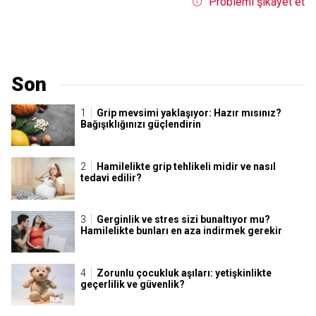
Problemi şikayet et
Son
Grip mevsimi yaklaşıyor: Hazır mısınız?
Bağışıklığınızı güçlendirin
Hamilelikte grip tehlikeli midir ve nasıl
tedavi edilir?
Gerginlik ve stres sizi bunaltıyor mu?
Hamilelikte bunları en aza indirmek gerekir
Zorunlu çocukluk aşıları: yetişkinlikte
geçerlilik ve güvenlik?