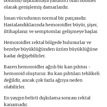
bölümü) dışkılamaya yardımcı olan nodüler
olarak genişlemiş damarlardır.
İnsan vücudunun normal bir parçasıdır.
Hastalandıklarında hemoroidler büyür, şişer,
iltihaplanır ve semptomlar gelişmeye başlar.
Hemoroidler rektal bölgede bulunurlar ve
bezelye büyüklüğünden üzüm büyüklüğüne
kadar değişebilirler.
Bazen hemoroidler ağrılı bir kan pıhtısı -
hemoroid oluşturur. Bu kan pıhtıları tehlikeli
değildir, ancak çok fazla ağrıya neden
olabilirler.
En yaygın belirti dışkılama sonrası rektal
kanamadır.