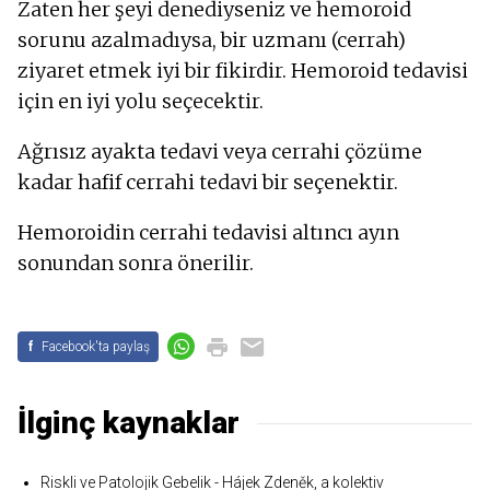
Zaten her şeyi denediyseniz ve hemoroid
sorunu azalmadıysa, bir uzmanı (cerrah)
ziyaret etmek iyi bir fikirdir. Hemoroid tedavisi
için en iyi yolu seçecektir.
Ağrısız ayakta tedavi veya cerrahi çözüme
kadar hafif cerrahi tedavi bir seçenektir.
Hemoroidin cerrahi tedavisi altıncı ayın
sonundan sonra önerilir.
f
Facebook'ta paylaş
İlginç kaynaklar
Riskli ve Patolojik Gebelik - Hájek Zdeněk, a kolektiv