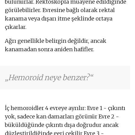
bulunurlar. Rektoskopla muayene edildiğinde
görülebilirler. Evresine bağlı olarak rektal
kanama veya dışarı itme şeklinde ortaya
çıkarlar.
Ağrı genellikle belirgin değildir, ancak
kanamadan sonra aniden hafifler.
Hemoroid neye benzer?
İç hemoroidler 4 evreye ayrılır: Evre 1 - çıkıntı
yok, sadece kan damarları görünür Evre 2 -
büküldüğünde çıkıntı dışa doğrudur ancak
düzleştirildiğinde geri çekilir Evre 3 -