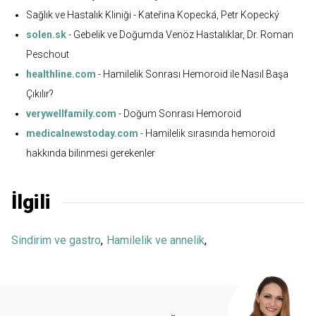
Sağlık ve Hastalık Kliniği - Kateřina Kopecká, Petr Kopecký
solen.sk
- Gebelik ve Doğumda Venöz Hastalıklar, Dr. Roman
Peschout
healthline.com
- Hamilelik Sonrası Hemoroid ile Nasıl Başa
Çıkılır?
verywellfamily.com
- Doğum Sonrası Hemoroid
medicalnewstoday.com
- Hamilelik sırasında hemoroid
hakkında bilinmesi gerekenler
İlgili
Sindirim ve gastro
,
Hamilelik ve annelik
,