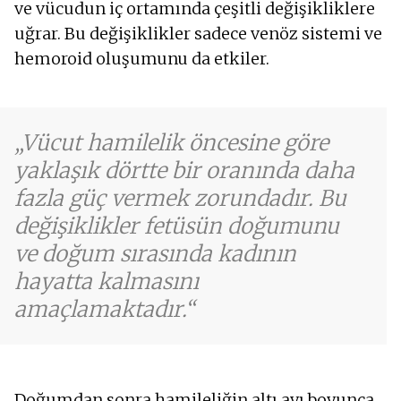
ve vücudun iç ortamında çeşitli değişikliklere
uğrar. Bu değişiklikler sadece venöz sistemi ve
hemoroid oluşumunu da etkiler.
Vücut hamilelik öncesine göre
yaklaşık dörtte bir oranında daha
fazla güç vermek zorundadır. Bu
değişiklikler fetüsün doğumunu
ve doğum sırasında kadının
hayatta kalmasını
amaçlamaktadır.
Doğumdan sonra hamileliğin altı ayı boyunca