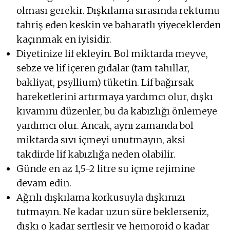
olması gerekir. Dışkılama sırasında rektumu
tahriş eden keskin ve baharatlı yiyeceklerden
kaçınmak en iyisidir.
Diyetinize lif ekleyin. Bol miktarda meyve,
sebze ve lif içeren gıdalar (tam tahıllar,
bakliyat, psyllium) tüketin. Lif bağırsak
hareketlerini artırmaya yardımcı olur, dışkı
kıvamını düzenler, bu da kabızlığı önlemeye
yardımcı olur. Ancak, aynı zamanda bol
miktarda sıvı içmeyi unutmayın, aksi
takdirde lif kabızlığa neden olabilir.
Günde en az 1,5-2 litre su içme rejimine
devam edin.
Ağrılı dışkılama korkusuyla dışkınızı
tutmayın. Ne kadar uzun süre beklerseniz,
dışkı o kadar sertleşir ve hemoroid o kadar