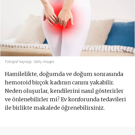
Fotoğraf kaynağı: Getty images
Hamilelikte, doğumda ve doğum sonrasında
hemoroid birçok kadının canını yakabilir.
Neden oluşurlar, kendilerini nasıl gösterirler
ve önlenebilirler mi? Ev konforunda tedavileri
ile birlikte makalede öğrenebilirsiniz.