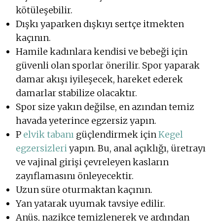
kötüleşebilir.
Dışkı yaparken dışkıyı sertçe itmekten
kaçının.
Hamile kadınlara kendisi ve bebeği için
güvenli olan sporlar önerilir. Spor yaparak
damar akışı iyileşecek, hareket ederek
damarlar stabilize olacaktır.
Spor size yakın değilse, en azından temiz
havada yeterince egzersiz yapın.
P
elvik tabanı
güçlendirmek için
Kegel
egzersizleri
yapın. Bu, anal açıklığı, üretrayı
ve vajinal girişi çevreleyen kasların
zayıflamasını önleyecektir.
Uzun süre oturmaktan kaçının.
Yan yatarak uyumak tavsiye edilir.
Anüs, nazikçe temizlenerek ve ardından