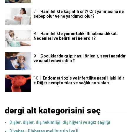
Hamilelikte kaşıntılı cilt? Cilt yanmasına ne
sebep olur ve ne yardımcı olur?
Hamilelikte yumurtalık iltihabına dikkat:
Nedenleri ve belirtileri nelerdir?
Çocuklarda grip: nasıl önlenir, seyri nasıldır
ve nasıl tedavi edilir?
Endometriozis ve infertilite nasıl ilişkilidir
+ Diğer semptomlar ve sağlık sorunları
dergi alt kategorisini seç
Dişler, dişler, diş hekimliği, diş hijyeni ve ağız sağlığı
Diyabet - Diabetes mellitus tip I ve II