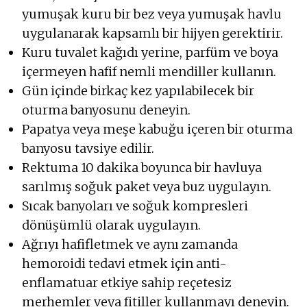
yumuşak kuru bir bez veya yumuşak havlu
uygulanarak kapsamlı bir hijyen gerektirir.
Kuru tuvalet kağıdı yerine, parfüm ve boya
içermeyen hafif nemli mendiller kullanın.
Gün içinde birkaç kez yapılabilecek bir
oturma banyosunu deneyin.
Papatya veya meşe kabuğu içeren bir oturma
banyosu tavsiye edilir.
Rektuma 10 dakika boyunca bir havluya
sarılmış soğuk paket veya buz uygulayın.
Sıcak banyoları ve soğuk kompresleri
dönüşümlü olarak uygulayın.
Ağrıyı hafifletmek ve aynı zamanda
hemoroidi tedavi etmek için anti-
enflamatuar etkiye sahip reçetesiz
merhemler veya fitiller kullanmayı deneyin.