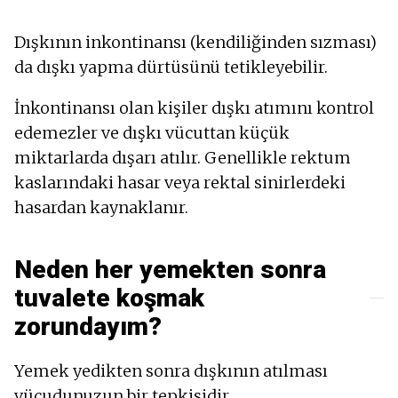
Dışkının inkontinansı (kendiliğinden sızması)
da dışkı yapma dürtüsünü tetikleyebilir.
İnkontinansı olan kişiler dışkı atımını kontrol
edemezler ve dışkı vücuttan küçük
miktarlarda dışarı atılır. Genellikle rektum
kaslarındaki hasar veya rektal sinirlerdeki
hasardan kaynaklanır.
Neden her yemekten sonra
tuvalete koşmak
zorundayım?
Yemek yedikten sonra dışkının atılması
vücudunuzun bir tepkisidir.