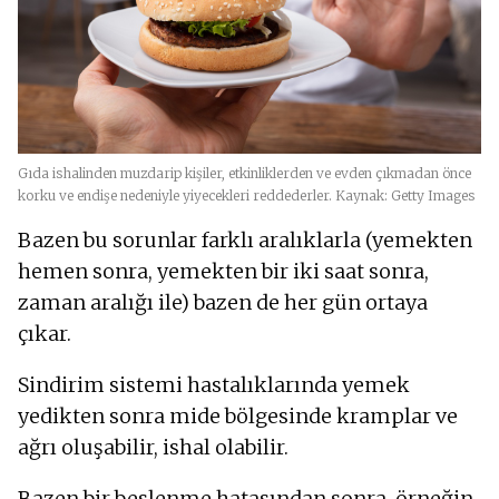
Gıda ishalinden muzdarip kişiler, etkinliklerden ve evden çıkmadan önce
korku ve endişe nedeniyle yiyecekleri reddederler. Kaynak: Getty Images
Bazen bu sorunlar farklı aralıklarla (yemekten
hemen sonra, yemekten bir iki saat sonra,
zaman aralığı ile) bazen de her gün ortaya
çıkar.
Sindirim sistemi hastalıklarında yemek
yedikten sonra mide bölgesinde kramplar ve
ağrı oluşabilir, ishal olabilir.
Bazen bir beslenme hatasından sonra, örneğin