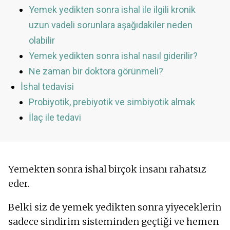
Yemek yedikten sonra ishal ile ilgili kronik
uzun vadeli sorunlara aşağıdakiler neden
olabilir
Yemek yedikten sonra ishal nasıl giderilir?
Ne zaman bir doktora görünmeli?
İshal tedavisi
Probiyotik, prebiyotik ve simbiyotik almak
İlaç ile tedavi
Yemekten sonra ishal birçok insanı rahatsız
eder.
Belki siz de yemek yedikten sonra yiyeceklerin
sadece sindirim sisteminden geçtiği ve hemen