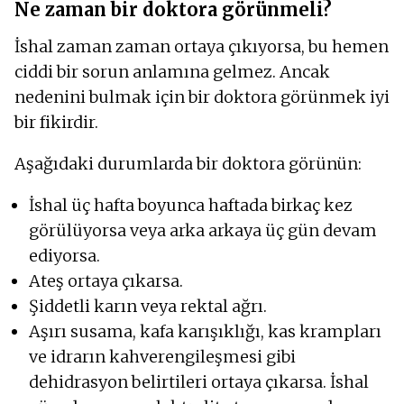
Ne zaman bir doktora görünmeli?
İshal zaman zaman ortaya çıkıyorsa, bu hemen
ciddi bir sorun anlamına gelmez. Ancak
nedenini bulmak için bir doktora görünmek iyi
bir fikirdir.
Aşağıdaki durumlarda bir doktora görünün:
İshal üç hafta boyunca haftada birkaç kez
görülüyorsa veya arka arkaya üç gün devam
ediyorsa.
Ateş ortaya çıkarsa.
Şiddetli karın veya rektal ağrı.
Aşırı susama, kafa karışıklığı, kas krampları
ve idrarın kahverengileşmesi gibi
dehidrasyon belirtileri ortaya çıkarsa. İshal