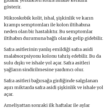
gıdalar yendikten sonra ishalle kendini
gösterir.
Mikroskobik kolit, ishal, şişkinlik ve karın
krampı semptomları ile kolon iltihabına
neden olan bir hastalıktır. Bu semptomlar
iltihabın durumuna bağlı olarak gelip gidebilir.
Safra asitlerinin yanlış emildiği safra asidi
malabsorpsiyonu kolonu tahriş edebilir. Bu da
sulu dışkı ve ishale yol açar. Safra asitleri
yağların sindirilmesine yardımcı olur.
Safra asitleri bağırsağa girdiğinde salgılanan
aşırı miktarda safra asidi şişkinlik ve ishale yol
açar.
Ameliyattan sonraki ilk haftalar ile aylar