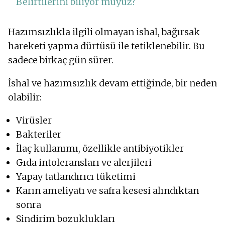
Belirtilerini biliyor muyuz?
Hazımsızlıkla ilgili olmayan ishal, bağırsak
hareketi yapma dürtüsü ile tetiklenebilir. Bu
sadece birkaç gün sürer.
İshal ve hazımsızlık devam ettiğinde, bir neden
olabilir:
Virüsler
Bakteriler
İlaç kullanımı, özellikle antibiyotikler
Gıda intoleransları ve alerjileri
Yapay tatlandırıcı tüketimi
Karın ameliyatı ve safra kesesi alındıktan
sonra
Sindirim bozuklukları