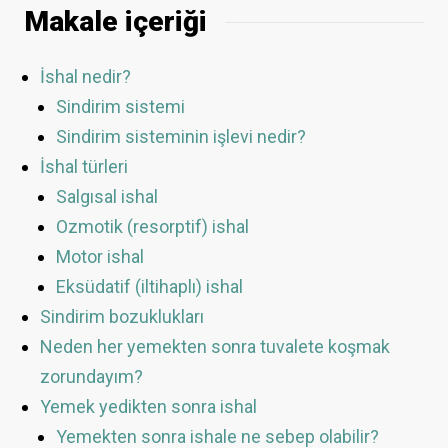
Makale içeriği
İshal nedir?
Sindirim sistemi
Sindirim sisteminin işlevi nedir?
İshal türleri
Salgısal ishal
Ozmotik (resorptif) ishal
Motor ishal
Eksüdatif (iltihaplı) ishal
Sindirim bozuklukları
Neden her yemekten sonra tuvalete koşmak
zorundayım?
Yemek yedikten sonra ishal
Yemekten sonra ishale ne sebep olabilir?