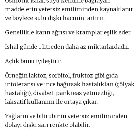
Osmotik ishal, suyu kendine bağlayan
maddelerin yetersiz emiliminden kaynaklanır
ve böylece sulu dışkı hacmini artırır.
Genellikle karın ağrısı ve kramplar eşlik eder.
İshal günde 1 litreden daha az miktarlardadır.
Açlık bunu iyileştirir.
Örneğin laktoz, sorbitol, fruktoz gibi gıda
intoleransı ve ince bağırsak hastalıkları (çölyak
hastalığı), diyabet, pankreas yetmezliği,
laksatif kullanımı ile ortaya çıkar.
Yağların ve bilirubinin yetersiz emiliminden
dolayı dışkı sarı renkte olabilir.