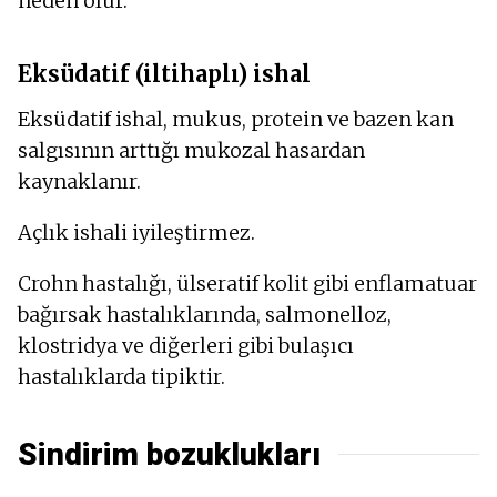
neden olur.
Eksüdatif (iltihaplı) ishal
Eksüdatif ishal, mukus, protein ve bazen kan
salgısının arttığı mukozal hasardan
kaynaklanır.
Açlık ishali iyileştirmez.
Crohn hastalığı, ülseratif kolit gibi enflamatuar
bağırsak hastalıklarında, salmonelloz,
klostridya ve diğerleri gibi bulaşıcı
hastalıklarda tipiktir.
Sindirim bozuklukları