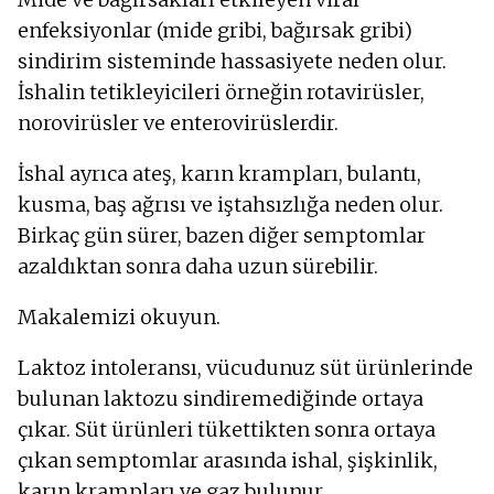
enfeksiyonlar (mide gribi, bağırsak gribi)
sindirim sisteminde hassasiyete neden olur.
İshalin tetikleyicileri örneğin rotavirüsler,
norovirüsler ve enterovirüslerdir.
İshal ayrıca ateş, karın krampları, bulantı,
kusma, baş ağrısı ve iştahsızlığa neden olur.
Birkaç gün sürer, bazen diğer semptomlar
azaldıktan sonra daha uzun sürebilir.
Makalemizi okuyun.
Laktoz intoleransı, vücudunuz süt ürünlerinde
bulunan laktozu sindiremediğinde ortaya
çıkar. Süt ürünleri tükettikten sonra ortaya
çıkan semptomlar arasında ishal, şişkinlik,
karın krampları ve gaz bulunur.