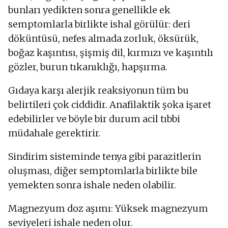
bunları yedikten sonra genellikle ek
semptomlarla birlikte ishal görülür: deri
döküntüsü, nefes almada zorluk, öksürük,
boğaz kaşıntısı, şişmiş dil, kırmızı ve kaşıntılı
gözler, burun tıkanıklığı, hapşırma.
Gıdaya karşı alerjik reaksiyonun tüm bu
belirtileri çok ciddidir. Anafilaktik şoka işaret
edebilirler ve böyle bir durum acil tıbbi
müdahale gerektirir.
Sindirim sisteminde tenya gibi parazitlerin
oluşması, diğer semptomlarla birlikte bile
yemekten sonra ishale neden olabilir.
Magnezyum doz aşımı: Yüksek magnezyum
seviyeleri ishale neden olur.