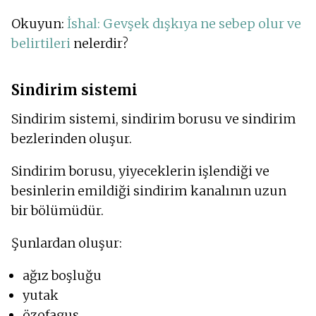
Okuyun:
İshal: Gevşek dışkıya ne sebep olur ve
belirtileri
nelerdir?
Sindirim sistemi
Sindirim sistemi, sindirim borusu ve sindirim
bezlerinden oluşur.
Sindirim borusu, yiyeceklerin işlendiği ve
besinlerin emildiği sindirim kanalının uzun
bir bölümüdür.
Şunlardan oluşur:
ağız boşluğu
yutak
özofagus