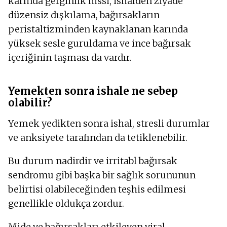
karında gerginlik hissi, ishalden ziyade
düzensiz dışkılama, bağırsakların
peristaltizminden kaynaklanan karında
yüksek sesle guruldama ve ince bağırsak
içeriğinin taşması da vardır.
Yemekten sonra ishale ne sebep
olabilir?
Yemek yedikten sonra ishal, stresli durumlar
ve anksiyete tarafından da tetiklenebilir.
Bu durum nadirdir ve irritabl bağırsak
sendromu gibi başka bir sağlık sorununun
belirtisi olabileceğinden teşhis edilmesi
genellikle oldukça zordur.
Mide ve bağırsakları etkileyen viral