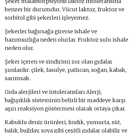
Şeker malabsorpsiyonu laktoz intoleransına
benzer bir durumdur. Vücut laktoz, fruktoz ve
sorbitol gibi şekerleri işleyemez.
Şekerler bağırsağa girerse ishale ve
hazımsızlığa neden olurlar. Fruktoz sulu ishale
neden olur.
Şeker içeren ve sindirimi zor olan gıdalar
şunlardır: çilek, fasulye, patlıcan, soğan, kabak,
sarımsak.
Gıda alerjileri ve intoleransları Alerji,
bağışıklık sisteminin belirli bir maddeye karşı
aşırı reaksiyon göstermesi olarak ortaya çıkar.
Kabuklu deniz ürünleri, fındık, yumurta, süt,
balık, buğday, soya gibi çeşitli gıdalar olabilir ve