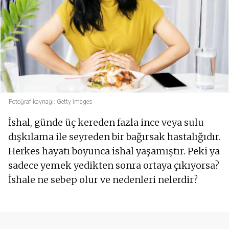
Fotoğraf kaynağı: Getty images
İshal, günde üç kereden fazla ince veya sulu
dışkılama ile seyreden bir bağırsak hastalığıdır.
Herkes hayatı boyunca ishal yaşamıştır. Peki ya
sadece yemek yedikten sonra ortaya çıkıyorsa?
İshale ne sebep olur ve nedenleri nelerdir?