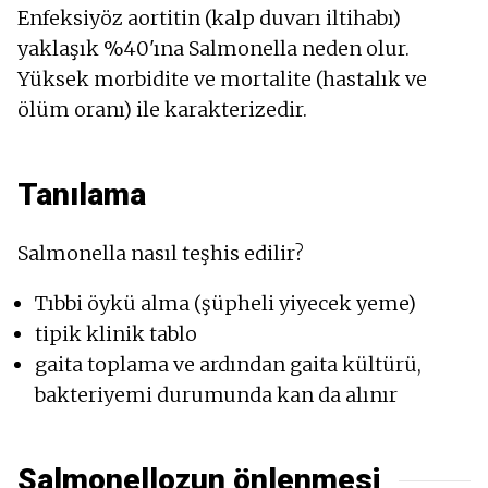
Enfeksiyöz aortitin (kalp duvarı iltihabı)
yaklaşık %40'ına Salmonella neden olur.
Yüksek morbidite ve mortalite (hastalık ve
ölüm oranı) ile karakterizedir.
Tanılama
Salmonella nasıl teşhis edilir?
Tıbbi öykü alma (şüpheli yiyecek yeme)
tipik klinik tablo
gaita toplama ve ardından gaita kültürü,
bakteriyemi durumunda kan da alınır
Salmonellozun önlenmesi