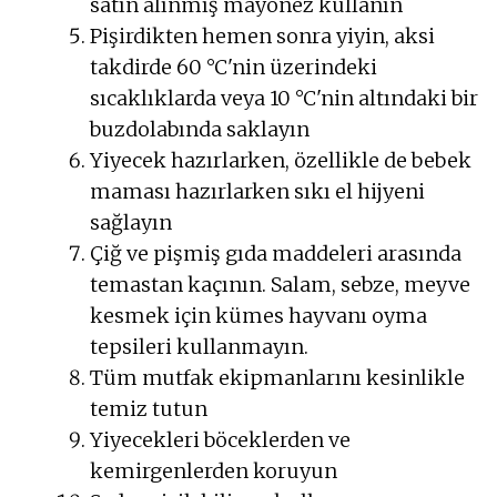
satın alınmış mayonez kullanın
Pişirdikten hemen sonra yiyin, aksi
takdirde 60 °C'nin üzerindeki
sıcaklıklarda veya 10 °C'nin altındaki bir
buzdolabında saklayın
Yiyecek hazırlarken, özellikle de bebek
maması hazırlarken sıkı el hijyeni
sağlayın
Çiğ ve pişmiş gıda maddeleri arasında
temastan kaçının. Salam, sebze, meyve
kesmek için kümes hayvanı oyma
tepsileri kullanmayın.
Tüm mutfak ekipmanlarını kesinlikle
temiz tutun
Yiyecekleri böceklerden ve
kemirgenlerden koruyun