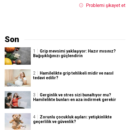
Problemi şikayet et
Son
Grip mevsimi yaklaşıyor: Hazır mısınız?
Bağışıklığınızı güçlendirin
Hamilelikte grip tehlikeli midir ve nasıl
tedavi edilir?
Gerginlik ve stres sizi bunaltıyor mu?
Hamilelikte bunları en aza indirmek gerekir
Zorunlu çocukluk aşıları: yetişkinlikte
geçerlilik ve güvenlik?