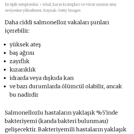
En tipik semptomlar = ishal, karın krampları ve vücut ısısının ateş
seviyesine yükselmesi. Kaynak: Getty Images
Daha ciddi salmonelloz vakaları şunları
içerebilir:
yüksek ateş
baş ağrısı
zayıflık
kızarıklık
idrarda veya dışkıda kan
ve bazı durumlarda ölümcül olabilir, ancak
bu nadirdir
Salmonellozlu hastaların yaklaşık %5'inde
bakteriyemi (kanda bakteri bulunması)
gelişecektir. Bakteriyemili hastaların yaklaşık