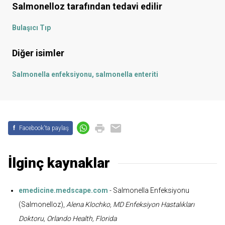
Salmonelloz
tarafından tedavi edilir
Bulaşıcı Tıp
Diğer isimler
Salmonella enfeksiyonu, salmonella enteriti
f
Facebook'ta paylaş
İlginç kaynaklar
emedicine.medscape.com
- Salmonella Enfeksiyonu
(Salmonelloz),
Alena Klochko, MD Enfeksiyon Hastalıkları
Doktoru, Orlando Health, Florida