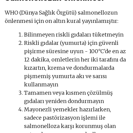
WHO (Dünya Sağlık Örgütü) salmonellozun
önlenmesi için on altın kural yayınlamıştır:
Bilinmeyen riskli gıdaları tüketmeyin
Riskli gıdalar (yumurta) için güvenli
pişirme süresine uyun - 100°C'de en az
12 dakika, omletlerin her iki tarafını da
kızartın, krema ve dondurmalarda
pişmemiş yumurta akı ve sarısı
kullanmayın
Tamamen veya kısmen çözülmüş
gıdaları yeniden dondurmayın
Mayonezli yemekler hazırlarken,
sadece pastörizasyon işlemi ile
salmonelloza karşı korunmuş olan