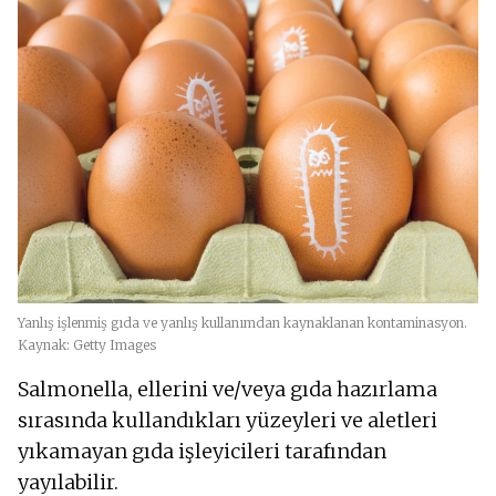
Yanlış işlenmiş gıda ve yanlış kullanımdan kaynaklanan kontaminasyon.
Kaynak: Getty Images
Salmonella, ellerini ve/veya gıda hazırlama
sırasında kullandıkları yüzeyleri ve aletleri
yıkamayan gıda işleyicileri tarafından
yayılabilir.