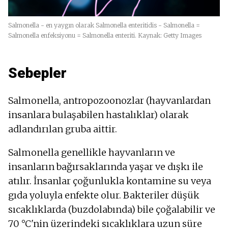
Salmonella - en yaygın olarak Salmonella enteritidis - Salmonella =
Salmonella enfeksiyonu = Salmonella enteriti. Kaynak: Getty Images
Sebepler
Salmonella, antropozoonozlar (hayvanlardan
insanlara bulaşabilen hastalıklar) olarak
adlandırılan gruba aittir.
Salmonella genellikle hayvanların ve
insanların bağırsaklarında yaşar ve dışkı ile
atılır. İnsanlar çoğunlukla kontamine su veya
gıda yoluyla enfekte olur. Bakteriler düşük
sıcaklıklarda (buzdolabında) bile çoğalabilir ve
70 °C'nin üzerindeki sıcaklıklara uzun süre