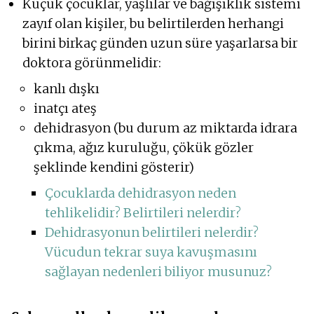
Küçük çocuklar, yaşlılar ve bağışıklık sistemi
zayıf olan kişiler, bu belirtilerden herhangi
birini birkaç günden uzun süre yaşarlarsa bir
doktora görünmelidir:
kanlı dışkı
inatçı ateş
dehidrasyon (bu durum az miktarda idrara
çıkma, ağız kuruluğu, çökük gözler
şeklinde kendini gösterir)
Çocuklarda dehidrasyon neden
tehlikelidir? Belirtileri nelerdir?
Dehidrasyonun belirtileri nelerdir?
Vücudun tekrar suya kavuşmasını
sağlayan nedenleri biliyor musunuz?