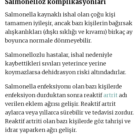
Salmonelloz komplikasyonları
Salmonella kaynaklı ishal olan çoğu kişi
tamamen iyileşir, ancak bazı kişilerin bağırsak
alışkanlıkları (dışkı sıklığı ve kıvamı) birkaç ay
boyunca normale dönmeyebilir.
Salmonellozlu hastalar, ishal nedeniyle
kaybettikleri sıvıları yeterince yerine
koymazlarsa dehidrasyon riski altındadırlar.
Salmonella enfeksiyonu olan bazı kişilerde
enfeksiyon durduktan sonra reaktif
artrit
adı
verilen eklem ağrısı gelişir. Reaktif artrit
aylarca veya yıllarca sürebilir ve tedavisi zordur.
Reaktif artriti olan bazı kişilerde göz tahrişi ve
idrar yaparken ağrı gelişir.