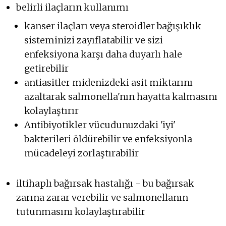
belirli ilaçların kullanımı
kanser ilaçları veya steroidler bağışıklık
sisteminizi zayıflatabilir ve sizi
enfeksiyona karşı daha duyarlı hale
getirebilir
antiasitler midenizdeki asit miktarını
azaltarak salmonella'nın hayatta kalmasını
kolaylaştırır
Antibiyotikler vücudunuzdaki 'iyi'
bakterileri öldürebilir ve enfeksiyonla
mücadeleyi zorlaştırabilir
iltihaplı bağırsak hastalığı - bu bağırsak
zarına zarar verebilir ve salmonellanın
tutunmasını kolaylaştırabilir