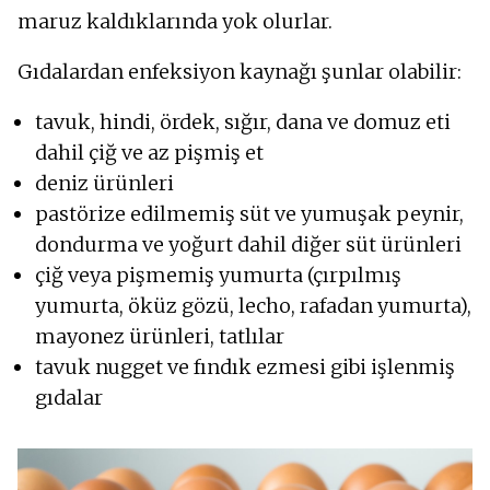
maruz kaldıklarında yok olurlar.
Gıdalardan enfeksiyon kaynağı şunlar olabilir:
tavuk, hindi, ördek, sığır, dana ve domuz eti
dahil çiğ ve az pişmiş et
deniz ürünleri
pastörize edilmemiş süt ve yumuşak peynir,
dondurma ve yoğurt dahil diğer süt ürünleri
çiğ veya pişmemiş yumurta (çırpılmış
yumurta, öküz gözü, lecho, rafadan yumurta),
mayonez ürünleri, tatlılar
tavuk nugget ve fındık ezmesi gibi işlenmiş
gıdalar