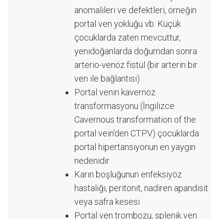
anomalileri ve defektleri, örneğin
portal ven yokluğu vb. Küçük
çocuklarda zaten mevcuttur,
yenidoğanlarda doğumdan sonra
arterio-venöz fistül (bir arterin bir
ven ile bağlantısı)
Portal venin kavernöz
transformasyonu (İngilizce
Cavernous transformation of the
portal vein'den CTPV) çocuklarda
portal hipertansiyonun en yaygın
nedenidir
Karın boşluğunun enfeksiyöz
hastalığı, peritonit, nadiren apandisit
veya safra kesesi
Portal ven trombozu, splenik ven