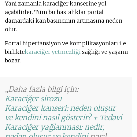
Yani zamanla karaciğer kanserine yol
açabilirler. Tüm bu hastalıklar portal
damardaki kan basıncının artmasına neden
olur.
Portal hipertansiyon ve komplikasyonları ile
birlikte
karaciğer yetmezliği
sağlığı ve yaşamı
bozar.
Daha fazla bilgi için:
Karaciğer sirozu
Karaciğer kanseri: neden oluşur
ve kendini nasıl gösterir? + Tedavi
Karaciğer yağlanması: nedir,
neden oluşur ve kendini
nasıl