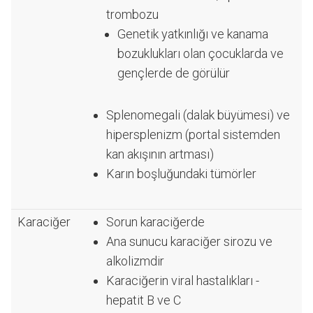
trombozu
Genetik yatkınlığı ve kanama
bozuklukları olan çocuklarda ve
gençlerde de görülür
Splenomegali (dalak büyümesi) ve
hipersplenizm (portal sistemden
kan akışının artması)
Karın boşluğundaki tümörler
Karaciğer
Sorun karaciğerde
Ana sunucu karaciğer sirozu ve
alkolizmdir
Karaciğerin viral hastalıkları -
hepatit B ve C