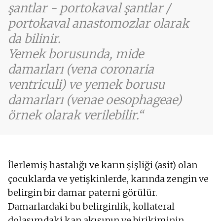
şantlar - portokaval şantlar /
portokaval anastomozlar olarak
da bilinir.
Yemek borusunda, mide
damarları (vena coronaria
ventriculi) ve yemek borusu
damarları (venae oesophageae)
örnek olarak verilebilir.
İlerlemiş hastalığı ve karın şişliği (asit) olan
çocuklarda ve yetişkinlerde, karında zengin ve
belirgin bir damar paterni görülür.
Damarlardaki bu belirginlik, kollateral
dolaşımdaki kan akışının ve birikiminin