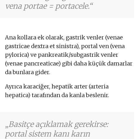
vena portae = portacele.
Ana kollara ek olarak, gastrik venler (venae
gastricae dextra et sinistra), portal ven (vena
pylorica) ve pankreatik/subgastrik venler
(venae pancreaticae) gibi daha küçük damarlar
da bunlara gider.
Ayrıca karaciğer, hepatik arter (arteria
hepatica) tarafından da kanla beslenir.
Basitçe açıklamak gerekirse:
portal sistem kanı karın