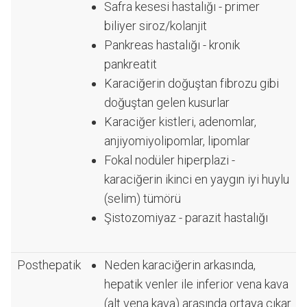
Safra kesesi hastalığı - primer
biliyer siroz/kolanjit
Pankreas hastalığı - kronik
pankreatit
Karaciğerin doğuştan fibrozu gibi
doğuştan gelen kusurlar
Karaciğer kistleri, adenomlar,
anjiyomiyolipomlar, lipomlar
Fokal nodüler hiperplazi -
karaciğerin ikinci en yaygın iyi huylu
(selim) tümörü
Şistozomiyaz - parazit hastalığı
Posthepatik
Neden karaciğerin arkasında,
hepatik venler ile inferior vena kava
(alt vena kava) arasında ortaya çıkar