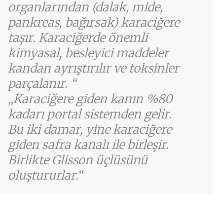
organlarından (dalak, mide,
pankreas, bağırsak) karaciğere
taşır. Karaciğerde önemli
kimyasal, besleyici maddeler
kandan ayrıştırılır ve toksinler
parçalanır.
Karaciğere giden kanın %80
kadarı portal sistemden gelir.
Bu iki damar, yine karaciğere
giden safra kanalı ile birleşir.
Birlikte Glisson üçlüsünü
oluştururlar.