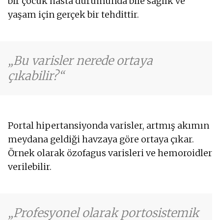
bir çocuk hasta durumunda bile sağlık ve
yaşam için gerçek bir tehdittir.
Bu varisler nerede ortaya
çıkabilir?
Portal hipertansiyonda varisler, artmış akımın
meydana geldiği havzaya göre ortaya çıkar.
Örnek olarak özofagus varisleri ve hemoroidler
verilebilir.
Profesyonel olarak portosistemik