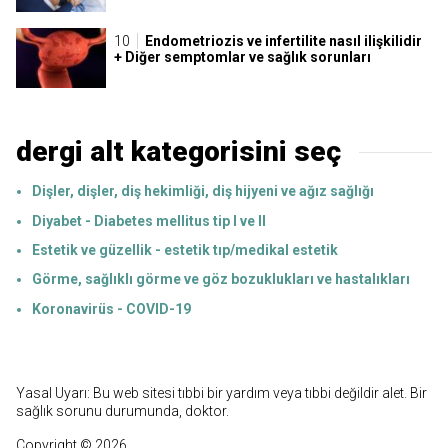
Endometriozis ve infertilite nasıl ilişkilidir
+ Diğer semptomlar ve sağlık sorunları
dergi alt kategorisini seç
Dişler, dişler, diş hekimliği, diş hijyeni ve ağız sağlığı
Diyabet - Diabetes mellitus tip I ve II
Estetik ve güzellik - estetik tıp/medikal estetik
Görme, sağlıklı görme ve göz bozuklukları ve hastalıkları
Koronavirüs - COVID-19
Yasal Uyarı: Bu web sitesi tıbbi bir yardım veya tıbbi değildir alet. Bir
sağlık sorunu durumunda, doktor.
Copyright © 2026