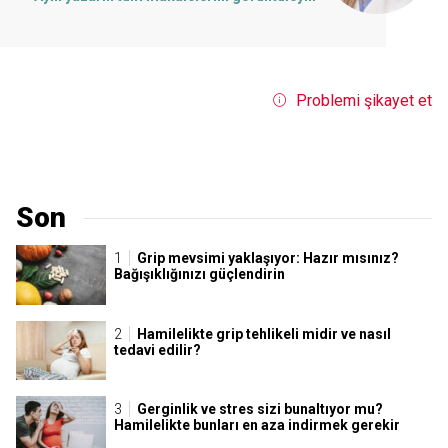
Problemi şikayet et
Son
Grip mevsimi yaklaşıyor: Hazır mısınız?
Bağışıklığınızı güçlendirin
Hamilelikte grip tehlikeli midir ve nasıl
tedavi edilir?
Gerginlik ve stres sizi bunaltıyor mu?
Hamilelikte bunları en aza indirmek gerekir