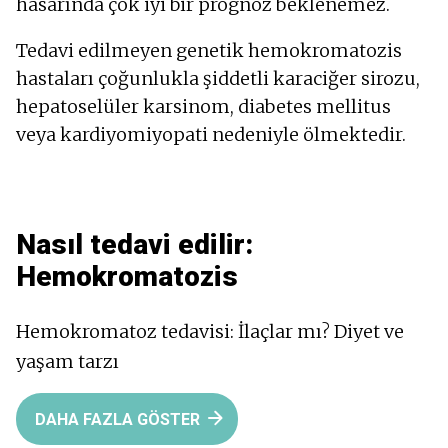
hasarında çok iyi bir prognoz beklenemez.
Tedavi edilmeyen genetik hemokromatozis
hastaları çoğunlukla şiddetli karaciğer sirozu,
hepatoselüler karsinom, diabetes mellitus
veya kardiyomiyopati nedeniyle ölmektedir.
Nasıl tedavi edilir:
Hemokromatozis
Hemokromatoz tedavisi: İlaçlar mı? Diyet ve
yaşam tarzı
DAHA FAZLA GÖSTER