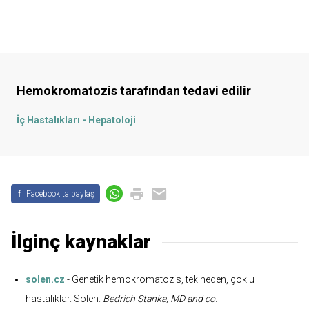
Hemokromatozis
tarafından tedavi edilir
İç Hastalıkları - Hepatoloji
f
Facebook'ta paylaş
İlginç kaynaklar
solen.cz
- Genetik hemokromatozis, tek neden, çoklu
hastalıklar. Solen.
Bedrich Stanka, MD and co
.