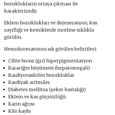
bozuklukların ortaya çıkması ile
karakterizedir.
Eklem bozuklukları ve dejenerasyon, kas
zayıflığı ve kemiklerde incelme sıklıkla
görülür.
Hemokromatozun sık görülen belirtileri:
Ciltte bronz (gri) hiperpigmentasyon
Karaciğer büyümesi (hepatomegali).
Kardiyovasküler bozukluklar
Kardiyak aritmiler
Diabetes mellitus (şeker hastalığı)
Eklem ve kas güçsüzlüğü
Karın ağrısı
Kilo kaybı