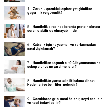
Zorunlu çocukluk aşıları: yetişkinlikte
geçerlilik ve güvenlik?
Hamilelik sırasında idrarda protein olması
sorun olabilir de olmayabilir de
Kabızlık için ne yapmalı ve zorlanmadan
nasıl dışkılamalı?
Hamilelikte kaşıntılı cilt? Cilt yanmasına ne
sebep olur ve ne yardımcı olur?
Hamilelikte yumurtalık iltihabına dikkat:
Nedenleri ve belirtileri nelerdir?
Çocuklarda grip: nasıl önlenir, seyri nasıldır
ve nasıl tedavi edilir?