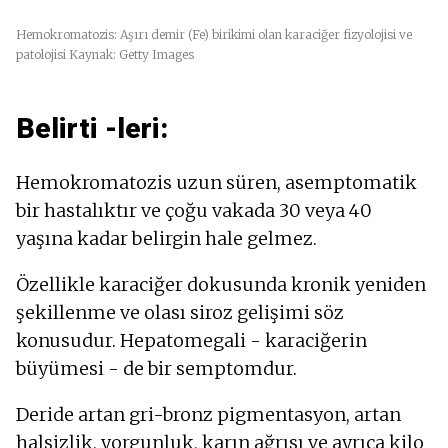
Hemokromatozis: Aşırı demir (Fe) birikimi olan karaciğer fizyolojisi ve
patolojisi Kaynak: Getty Images
Belirti -leri:
Hemokromatozis uzun süren, asemptomatik
bir hastalıktır ve çoğu vakada 30 veya 40
yaşına kadar belirgin hale gelmez.
Özellikle karaciğer dokusunda kronik yeniden
şekillenme ve olası siroz gelişimi söz
konusudur. Hepatomegali - karaciğerin
büyümesi - de bir semptomdur.
Deride artan gri-bronz pigmentasyon, artan
halsizlik, yorgunluk, karın ağrısı ve ayrıca kilo