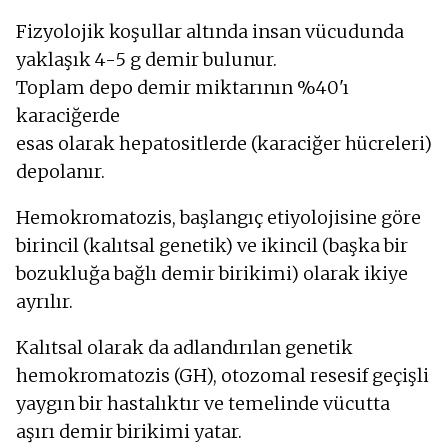
Fizyolojik koşullar altında insan vücudunda
yaklaşık 4-5 g demir bulunur.
Toplam depo demir miktarının %40'ı
karaciğerde
esas olarak hepatositlerde (karaciğer hücreleri)
depolanır.
Hemokromatozis, başlangıç etiyolojisine göre
birincil (kalıtsal genetik) ve ikincil (başka bir
bozukluğa bağlı demir birikimi) olarak ikiye
ayrılır.
Kalıtsal olarak da adlandırılan genetik
hemokromatozis (GH), otozomal resesif geçişli
yaygın bir hastalıktır ve temelinde vücutta
aşırı demir birikimi yatar.