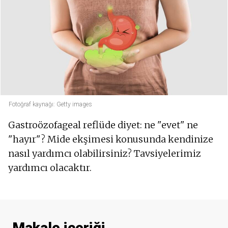
Fotoğraf kaynağı: Getty images
Gastroözofageal reflüde diyet: ne "evet" ne
"hayır"? Mide ekşimesi konusunda kendinize
nasıl yardımcı olabilirsiniz? Tavsiyelerimiz
yardımcı olacaktır.
Makale içeriği