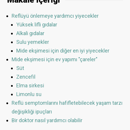
Reflüyü önlemeye yardımcı yiyecekler
Yüksek lifli gıdalar
Alkali gıdalar
Sulu yemekler
Mide ekşimesi için diğer en iyi yiyecekler
Mide ekşimesi için ev yapımı "çareler"
Süt
Zencefil
Elma sirkesi
Limonlu su
Reflü semptomlarını hafifletebilecek yaşam tarzı
değişikliği ipuçları
Bir doktor nasıl yardımcı olabilir