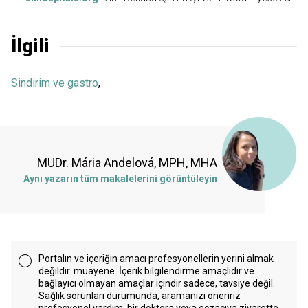
İlgili
Sindirim ve gastro
,
MUDr. Mária Andelová, MPH, MHA
Aynı yazarın tüm makalelerini görüntüleyin
Portalın ve içeriğin amacı profesyonellerin yerini almak
değildir. muayene. İçerik bilgilendirme amaçlıdır ve
bağlayıcı olmayan amaçlar içindir sadece, tavsiye değil.
Sağlık sorunları durumunda, aramanızı öneririz
profesyonel yardım, bir doktora veya eczacıya ziyarette