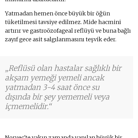
Yatmadan hemen önce büyük bir öğün
tüketilmesi tavsiye edilmez. Mide hacmini
artırır ve gastroözofageal reflüyü ve buna bağlı
zayıf gece asit salgılanmasını teşvik eder.
Reflüsü olan hastalar sağlıklı bir
akşam yemeği yemeli ancak
yatmadan 3-4 saat önce su
dışında bir şey yememeli veya
içmemelidir.
Norveç'te yakın zamanda yapılan büyük bir