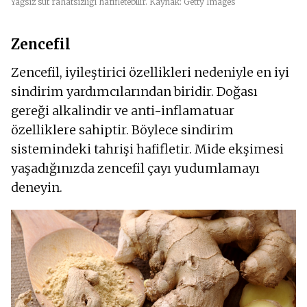
Yağsız süt rahatsızlığı hafifletebilir. Kaynak: Getty Images
Zencefil
Zencefil, iyileştirici özellikleri nedeniyle en iyi
sindirim yardımcılarından biridir. Doğası
gereği alkalindir ve anti-inflamatuar
özelliklere sahiptir. Böylece sindirim
sistemindeki tahrişi hafifletir. Mide ekşimesi
yaşadığınızda zencefil çayı yudumlamayı
deneyin.