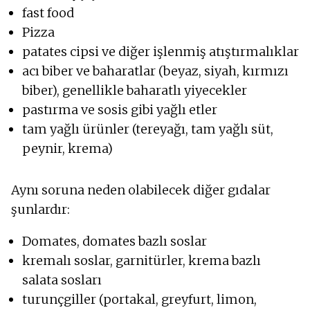
fast food
Pizza
patates cipsi ve diğer işlenmiş atıştırmalıklar
acı biber ve baharatlar (beyaz, siyah, kırmızı
biber), genellikle baharatlı yiyecekler
pastırma ve sosis gibi yağlı etler
tam yağlı ürünler (tereyağı, tam yağlı süt,
peynir, krema)
Aynı soruna neden olabilecek diğer gıdalar
şunlardır:
Domates, domates bazlı soslar
kremalı soslar, garnitürler, krema bazlı
salata sosları
turunçgiller (portakal, greyfurt, limon,