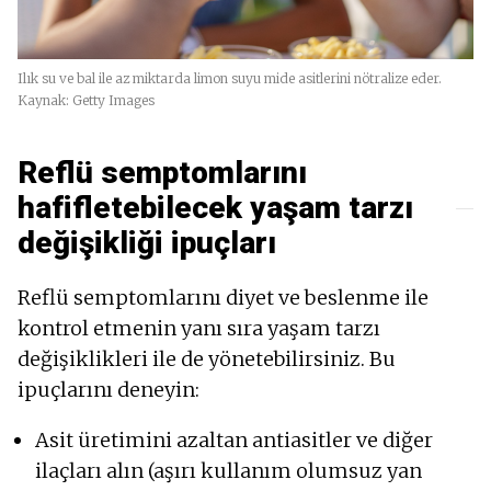
Ilık su ve bal ile az miktarda limon suyu mide asitlerini nötralize eder.
Kaynak: Getty Images
Reflü semptomlarını
hafifletebilecek yaşam tarzı
değişikliği ipuçları
Reflü semptomlarını diyet ve beslenme ile
kontrol etmenin yanı sıra yaşam tarzı
değişiklikleri ile de yönetebilirsiniz. Bu
ipuçlarını deneyin:
Asit üretimini azaltan antiasitler ve diğer
ilaçları alın (aşırı kullanım olumsuz yan