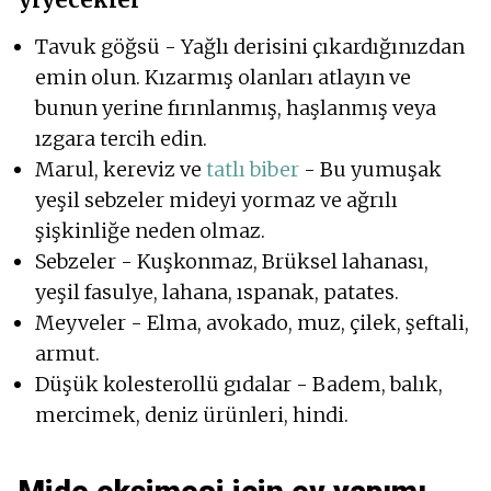
Tavuk göğsü - Yağlı derisini çıkardığınızdan
emin olun. Kızarmış olanları atlayın ve
bunun yerine fırınlanmış, haşlanmış veya
ızgara tercih edin.
Marul, kereviz ve
tatlı biber
- Bu yumuşak
yeşil sebzeler mideyi yormaz ve ağrılı
şişkinliğe neden olmaz.
Sebzeler - Kuşkonmaz, Brüksel lahanası,
yeşil fasulye, lahana, ıspanak, patates.
Meyveler - Elma, avokado, muz, çilek, şeftali,
armut.
Düşük kolesterollü gıdalar - Badem, balık,
mercimek, deniz ürünleri, hindi.