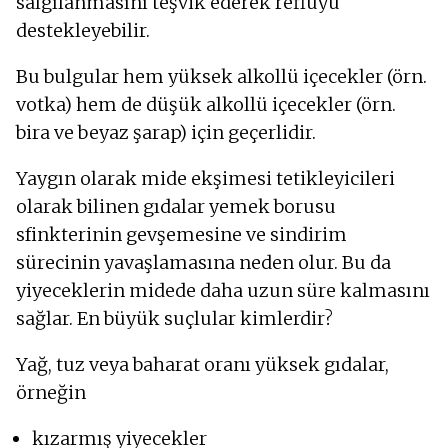
salgılanmasını teşvik ederek reflüyü
destekleyebilir.
Bu bulgular hem yüksek alkollü içecekler (örn.
votka) hem de düşük alkollü içecekler (örn.
bira ve beyaz şarap) için geçerlidir.
Yaygın olarak mide ekşimesi tetikleyicileri
olarak bilinen gıdalar yemek borusu
sfinkterinin gevşemesine ve sindirim
sürecinin yavaşlamasına neden olur. Bu da
yiyeceklerin midede daha uzun süre kalmasını
sağlar. En büyük suçlular kimlerdir?
Yağ, tuz veya baharat oranı yüksek gıdalar,
örneğin
kızarmış yiyecekler