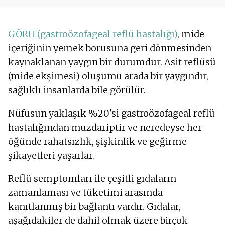
GÖRH (gastroözofageal reflü hastalığı)
, mide
içeriğinin yemek borusuna geri dönmesinden
kaynaklanan yaygın bir durumdur. Asit reflüsü
(mide ekşimesi) oluşumu arada bir yaygındır,
sağlıklı insanlarda bile görülür.
Nüfusun yaklaşık %20'si gastroözofageal reflü
hastalığından muzdariptir ve neredeyse her
öğünde rahatsızlık, şişkinlik ve geğirme
şikayetleri yaşarlar.
Reflü semptomları ile çeşitli gıdaların
zamanlaması ve tüketimi arasında
kanıtlanmış bir bağlantı vardır. Gıdalar,
aşağıdakiler de dahil olmak üzere birçok