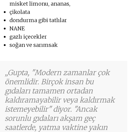
misket limonu, ananas,
çikolata
dondurma gibi tatlılar
NANE
gazlı içecekler
soğan ve sarımsak
Gupta, "Modern zamanlar çok
önemlidir. Birçok insan bu
gıdaları tamamen ortadan
kaldıramayabilir veya kaldırmak
istemeyebilir" diyor. "Ancak
sorunlu gıdaları akşam geç
saatlerde, yatma vaktine yakın