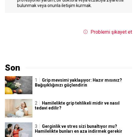
bulunmak veya onunla iletişim kurmak.
Problemi şikayet et
Son
Grip mevsimi yaklaşıyor: Hazır mısınız?
Bağışıklığınızı güçlendirin
Hamilelikte grip tehlikeli midir ve nasıl
tedavi edilir?
Gerginlik ve stres sizi bunaltıyor mu?
Hamilelikte bunları en aza indirmek gerekir