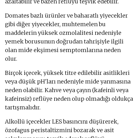
azaltabilir ve bazen reflüyü teşvik edebilir.
Domates bazlı ürünler ve baharatlı yiyecekler
gibi diğer yiyecekler, muhtemelen bu
maddelerin yüksek ozmolalitesi nedeniyle
yemek borusunun doğrudan tahrişiyle ilgili
olan mide ekşimesi semptomlarına neden
olur.
Birçok içecek, yüksek titre edilebilir asitlikleri
veya düşük pH'ları nedeniyle mide yanmasına
neden olabilir. Kahve veya çayın (kafeinli veya
kafeinsiz) reflüye neden olup olmadığı oldukça
tartışmalıdır.
Alkollü içecekler LES basıncını düşürerek,
özofagus peristaltizmini bozarak ve asit