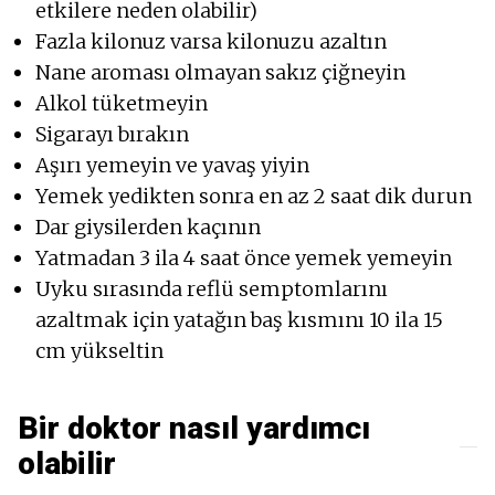
etkilere neden olabilir)
Fazla kilonuz varsa kilonuzu azaltın
Nane aroması olmayan sakız çiğneyin
Alkol tüketmeyin
Sigarayı bırakın
Aşırı yemeyin ve yavaş yiyin
Yemek yedikten sonra en az 2 saat dik durun
Dar giysilerden kaçının
Yatmadan 3 ila 4 saat önce yemek yemeyin
Uyku sırasında reflü semptomlarını
azaltmak için yatağın baş kısmını 10 ila 15
cm yükseltin
Bir doktor nasıl yardımcı
olabilir