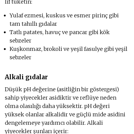
lif tüketin:
Yulaf ezmesi, kuskus ve esmer pirinç gibi
tam tahıllı gıdalar
Tatlı patates, havuç ve pancar gibi kök
sebzeler
Kuşkonmaz, brokoli ve yeşil fasulye gibi yeşil
sebzeler
Alkali gıdalar
Düşük pH değerine (asitliğin bir göstergesi)
sahip yiyecekler asidiktir ve reflüye neden
olma olasılığı daha yüksektir. pH değeri
yüksek olanlar alkalidir ve güçlü mide asidini
dengelemeye yardımcı olabilir. Alkali
yiyecekler şunları içerir: