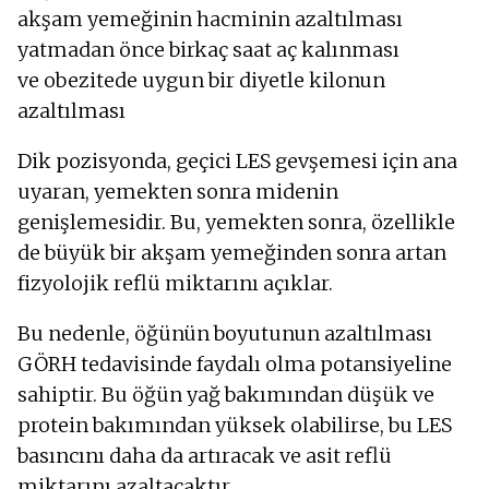
akşam yemeğinin hacminin azaltılması
yatmadan önce birkaç saat aç kalınması
ve obezitede uygun bir diyetle kilonun
azaltılması
Dik pozisyonda, geçici LES gevşemesi için ana
uyaran, yemekten sonra midenin
genişlemesidir. Bu, yemekten sonra, özellikle
de büyük bir akşam yemeğinden sonra artan
fizyolojik reflü miktarını açıklar.
Bu nedenle, öğünün boyutunun azaltılması
GÖRH tedavisinde faydalı olma potansiyeline
sahiptir. Bu öğün yağ bakımından düşük ve
protein bakımından yüksek olabilirse, bu LES
basıncını daha da artıracak ve asit reflü
miktarını azaltacaktır.