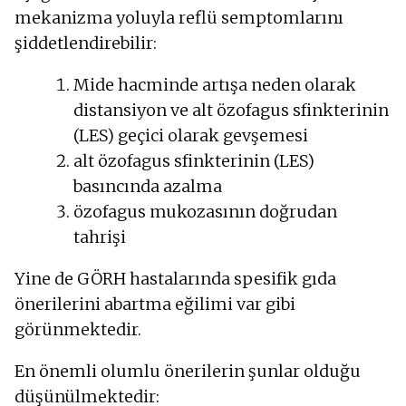
mekanizma yoluyla reflü semptomlarını
şiddetlendirebilir:
Mide hacminde artışa neden olarak
distansiyon ve alt özofagus sfinkterinin
(LES) geçici olarak gevşemesi
alt özofagus sfinkterinin (LES)
basıncında azalma
özofagus mukozasının doğrudan
tahrişi
Yine de GÖRH hastalarında spesifik gıda
önerilerini abartma eğilimi var gibi
görünmektedir.
En önemli olumlu önerilerin şunlar olduğu
düşünülmektedir: