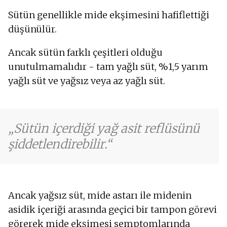
Sütün genellikle mide ekşimesini hafiflettiği
düşünülür.
Ancak sütün farklı çeşitleri olduğu
unutulmamalıdır - tam yağlı süt, %1,5 yarım
yağlı süt ve yağsız veya az yağlı süt.
Sütün içerdiği yağ asit reflüsünü
şiddetlendirebilir.
Ancak yağsız süt, mide astarı ile midenin
asidik içeriği arasında geçici bir tampon görevi
görerek mide ekşimesi semptomlarında