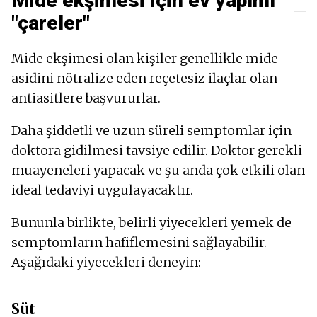
Mide ekşimesi için ev yapımı
"çareler"
Mide ekşimesi olan kişiler genellikle mide
asidini nötralize eden reçetesiz ilaçlar olan
antiasitlere başvururlar.
Daha şiddetli ve uzun süreli semptomlar için
doktora gidilmesi tavsiye edilir. Doktor gerekli
muayeneleri yapacak ve şu anda çok etkili olan
ideal tedaviyi uygulayacaktır.
Bununla birlikte, belirli yiyecekleri yemek de
semptomların hafiflemesini sağlayabilir.
Aşağıdaki yiyecekleri deneyin:
Süt