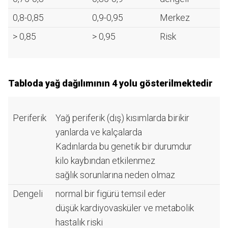
0,8-0,85
0,9-0,95
Merkez
> 0,85
> 0,95
Risk
Tabloda yağ dağılımının 4 yolu gösterilmektedir
Periferik
Yağ periferik (dış) kısımlarda birikir
yanlarda ve kalçalarda
Kadınlarda bu genetik bir durumdur
kilo kaybından etkilenmez
sağlık sorunlarına neden olmaz
Dengeli
normal bir figürü temsil eder
düşük kardiyovasküler ve metabolik
hastalık riski