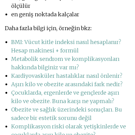
ölçülür
en geniş noktada kalçalar
Daha fazla bilgi için, örneğin bkz:
BMI: Vücut kitle indeksi nasıl hesaplanır?
Hesap makinesi + formül
Metabolik sendrom ve komplikasyonları
hakkında bilginiz var mı?
Kardiyovasküler hastalıklar nasıl önlenir?
Aşırı kilo ve obezite arasındaki fark nedir?
Çocuklarda, ergenlerde ve gençlerde aşırı
kilo ve obezite. Buna karşı ne yapmalı?
Obezite ve sağlık üzerindeki sonuçları. Bu
sadece bir estetik sorunu değil
Komplikasyon riski olarak yetişkinlerde ve
çocuklarda aşırı kilo ve obezite?