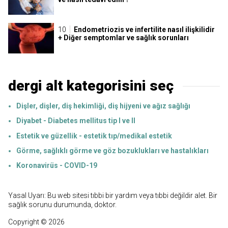
Endometriozis ve infertilite nasıl ilişkilidir
+ Diğer semptomlar ve sağlık sorunları
dergi alt kategorisini seç
Dişler, dişler, diş hekimliği, diş hijyeni ve ağız sağlığı
Diyabet - Diabetes mellitus tip I ve II
Estetik ve güzellik - estetik tıp/medikal estetik
Görme, sağlıklı görme ve göz bozuklukları ve hastalıkları
Koronavirüs - COVID-19
Yasal Uyarı: Bu web sitesi tıbbi bir yardım veya tıbbi değildir alet. Bir
sağlık sorunu durumunda, doktor.
Copyright © 2026