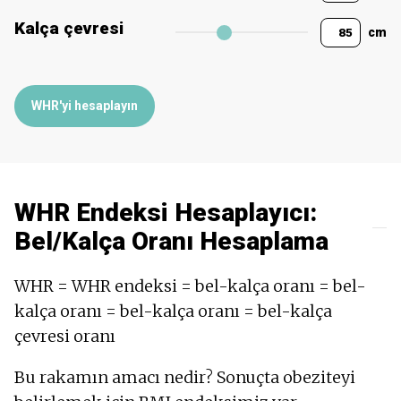
Kalça çevresi
cm
WHR'yi hesaplayın
WHR Endeksi Hesaplayıcı:
Bel/Kalça Oranı Hesaplama
WHR = WHR endeksi = bel-kalça oranı = bel-
kalça oranı = bel-kalça oranı = bel-kalça
çevresi oranı
Bu rakamın amacı nedir? Sonuçta obeziteyi