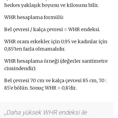
herkes yaklaşık boyunu ve kilosunu bilir.
WHR hesaplama formülü:
Bel çevresi / kalça çevresi = WHR endeksi.
WHR oranı erkekler için 0,95 ve kadınlar için
0,85'ten fazla olmamalıdır.
WHR hesaplama örneği (değerler santimetre
cinsindendir):
Bel çevresi 70 cm ve kalça çevresi 85 cm, 70 :
85'e bölün. Sonuç WHR = 0,8'dir.
Daha yüksek WHR endeksi ile