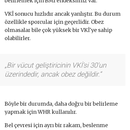
belirlemek için BMI endeksimiz var.
VKİ sonucu hızlıdır ancak yanlıştır. Bu durum
özellikle sporcular için geçerlidir. Obez
olmasalar bile çok yüksek bir VKİ'ye sahip
olabilirler.
Bir vücut geliştiricinin VKİ'si 30'un
üzerindedir, ancak obez değildir.
Böyle bir durumda, daha doğru bir belirleme
yapmak için WHR kullanılır.
Bel çevresi için ayrı bir rakam, beslenme