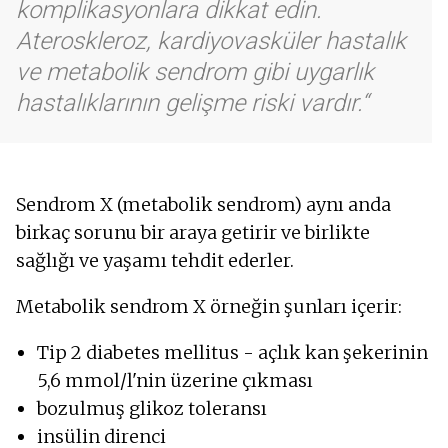
komplikasyonlara dikkat edin.
Ateroskleroz, kardiyovasküler hastalık
ve metabolik sendrom gibi uygarlık
hastalıklarının gelişme riski vardır.
Sendrom X (metabolik sendrom) aynı anda
birkaç sorunu bir araya getirir ve birlikte
sağlığı ve yaşamı tehdit ederler.
Metabolik sendrom X örneğin şunları içerir:
Tip 2 diabetes mellitus - açlık kan şekerinin
5,6 mmol/l'nin üzerine çıkması
bozulmuş glikoz toleransı
insülin direnci