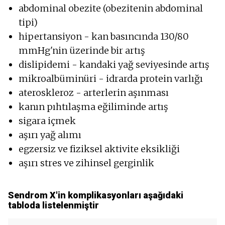
abdominal obezite (obezitenin abdominal
tipi)
hipertansiyon - kan basıncında 130/80
mmHg'nin üzerinde bir artış
dislipidemi - kandaki yağ seviyesinde artış
mikroalbüminüri - idrarda protein varlığı
ateroskleroz - arterlerin aşınması
kanın pıhtılaşma eğiliminde artış
sigara içmek
aşırı yağ alımı
egzersiz ve fiziksel aktivite eksikliği
aşırı stres ve zihinsel gerginlik
Sendrom X'in komplikasyonları aşağıdaki
tabloda listelenmiştir