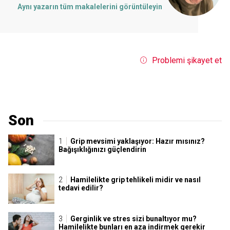
Aynı yazarın tüm makalelerini görüntüleyin
Problemi şikayet et
Son
Grip mevsimi yaklaşıyor: Hazır mısınız?
Bağışıklığınızı güçlendirin
Hamilelikte grip tehlikeli midir ve nasıl
tedavi edilir?
Gerginlik ve stres sizi bunaltıyor mu?
Hamilelikte bunları en aza indirmek gerekir