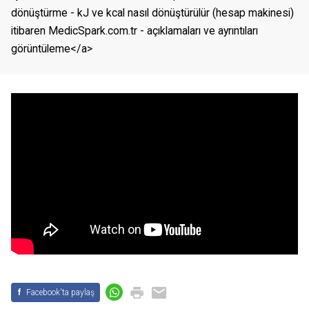
dönüştürme - kJ ve kcal nasıl dönüştürülür (hesap makinesi) 
itibaren MedicSpark.com.tr - açıklamaları ve ayrıntıları 
görüntüleme</a>
f
Facebook'ta paylaş