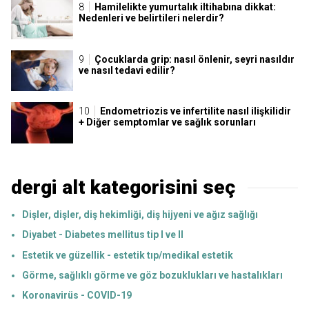
Hamilelikte yumurtalık iltihabına dikkat:
Nedenleri ve belirtileri nelerdir?
Çocuklarda grip: nasıl önlenir, seyri nasıldır
ve nasıl tedavi edilir?
Endometriozis ve infertilite nasıl ilişkilidir
+ Diğer semptomlar ve sağlık sorunları
dergi alt kategorisini seç
Dişler, dişler, diş hekimliği, diş hijyeni ve ağız sağlığı
Diyabet - Diabetes mellitus tip I ve II
Estetik ve güzellik - estetik tıp/medikal estetik
Görme, sağlıklı görme ve göz bozuklukları ve hastalıkları
Koronavirüs - COVID-19