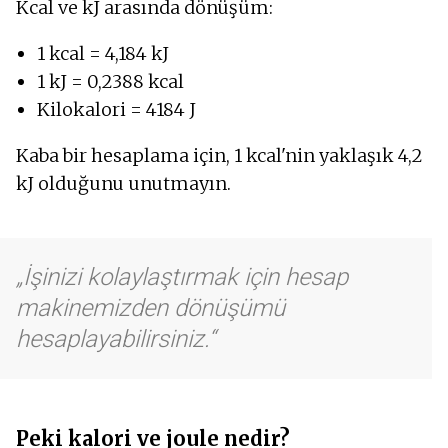
Kcal ve kJ arasında dönüşüm:
1 kcal = 4,184 kJ
1 kJ = 0,2388 kcal
Kilokalori = 4184 J
Kaba bir hesaplama için, 1 kcal'nin yaklaşık 4,2
kJ olduğunu unutmayın.
İşinizi kolaylaştırmak için hesap
makinemizden dönüşümü
hesaplayabilirsiniz.
Peki kalori ve joule nedir?