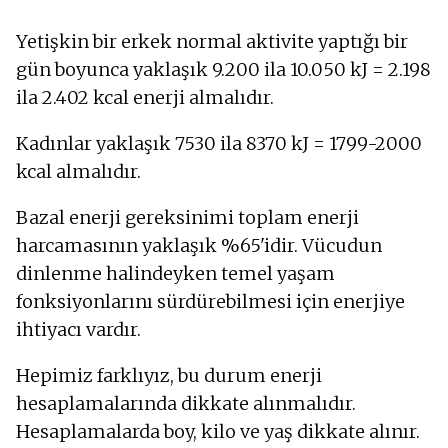
Yetişkin bir erkek normal aktivite yaptığı bir
gün boyunca yaklaşık 9.200 ila 10.050 kJ = 2.198
ila 2.402 kcal enerji almalıdır.
Kadınlar yaklaşık 7530 ila 8370 kJ = 1799-2000
kcal almalıdır.
Bazal enerji gereksinimi toplam enerji
harcamasının yaklaşık %65'idir. Vücudun
dinlenme halindeyken temel yaşam
fonksiyonlarını sürdürebilmesi için enerjiye
ihtiyacı vardır.
Hepimiz farklıyız, bu durum enerji
hesaplamalarında dikkate alınmalıdır.
Hesaplamalarda boy, kilo ve yaş dikkate alınır.