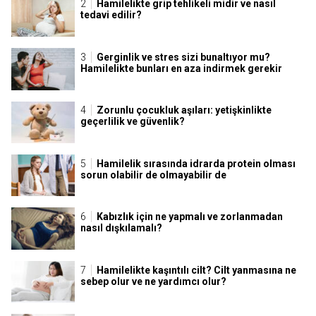
Hamilelikte grip tehlikeli midir ve nasıl
tedavi edilir?
Gerginlik ve stres sizi bunaltıyor mu?
Hamilelikte bunları en aza indirmek gerekir
Zorunlu çocukluk aşıları: yetişkinlikte
geçerlilik ve güvenlik?
Hamilelik sırasında idrarda protein olması
sorun olabilir de olmayabilir de
Kabızlık için ne yapmalı ve zorlanmadan
nasıl dışkılamalı?
Hamilelikte kaşıntılı cilt? Cilt yanmasına ne
sebep olur ve ne yardımcı olur?