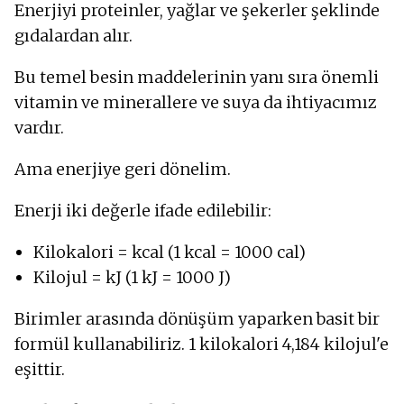
Enerjiyi proteinler, yağlar ve şekerler şeklinde
gıdalardan alır.
Bu temel besin maddelerinin yanı sıra önemli
vitamin ve minerallere ve suya da ihtiyacımız
vardır.
Ama enerjiye geri dönelim.
Enerji iki değerle ifade edilebilir:
Kilokalori = kcal (1 kcal = 1000 cal)
Kilojul = kJ (1 kJ = 1000 J)
Birimler arasında dönüşüm yaparken basit bir
formül kullanabiliriz. 1 kilokalori 4,184 kilojul'e
eşittir.