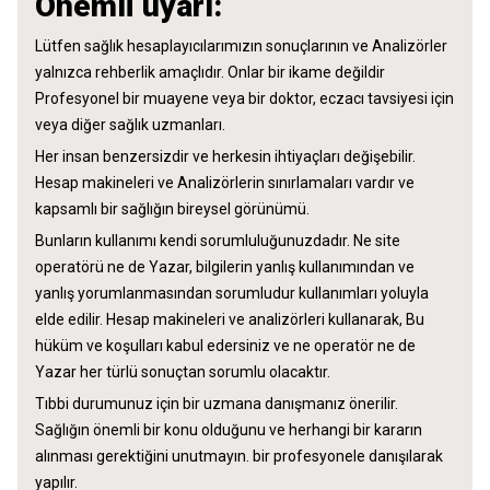
Önemli uyarı:
Lütfen sağlık hesaplayıcılarımızın sonuçlarının ve Analizörler
yalnızca rehberlik amaçlıdır. Onlar bir ikame değildir
Profesyonel bir muayene veya bir doktor, eczacı tavsiyesi için
veya diğer sağlık uzmanları.
Her insan benzersizdir ve herkesin ihtiyaçları değişebilir.
Hesap makineleri ve Analizörlerin sınırlamaları vardır ve
kapsamlı bir sağlığın bireysel görünümü.
Bunların kullanımı kendi sorumluluğunuzdadır. Ne site
operatörü ne de Yazar, bilgilerin yanlış kullanımından ve
yanlış yorumlanmasından sorumludur kullanımları yoluyla
elde edilir. Hesap makineleri ve analizörleri kullanarak, Bu
hüküm ve koşulları kabul edersiniz ve ne operatör ne de
Yazar her türlü sonuçtan sorumlu olacaktır.
Tıbbi durumunuz için bir uzmana danışmanız önerilir.
Sağlığın önemli bir konu olduğunu ve herhangi bir kararın
alınması gerektiğini unutmayın. bir profesyonele danışılarak
yapılır.