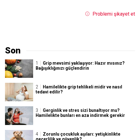
Problemi şikayet et
Son
Grip mevsimi yaklaşıyor: Hazır mısınız?
Bağışıklığınızı güçlendirin
Hamilelikte grip tehlikeli midir ve nasıl
tedavi edilir?
Gerginlik ve stres sizi bunaltıyor mu?
Hamilelikte bunları en aza indirmek gerekir
Zorunlu çocukluk aşıları: yetişkinlikte
geçerlilik ve güvenlik?