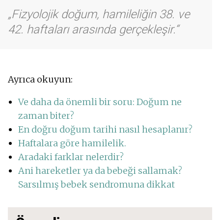
Fizyolojik doğum, hamileliğin 38. ve
42. haftaları arasında gerçekleşir.
Ayrıca okuyun:
Ve daha da önemli bir soru: Doğum ne
zaman biter?
En doğru doğum tarihi nasıl hesaplanır?
Haftalara göre hamilelik.
Aradaki farklar nelerdir?
Ani hareketler ya da bebeği sallamak?
Sarsılmış bebek sendromuna dikkat