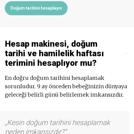
Doğum tarihini hesaplayın
Hesap makinesi, doğum
tarihi ve hamilelik haftası
terimini hesaplıyor mu?
En doğru doğum tarihini hesaplamak
sorunludur. 9 ay önceden bebeğinizin dünyaya
geleceği belirli günü belirlemek imkansızdır.
Kesin doğum tarihini hesaplamak
neden imkansızdır?