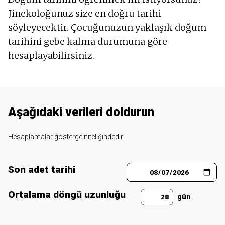
Jinekoloğunuz size en doğru tarihi
söyleyecektir. Çocuğunuzun yaklaşık doğum
tarihini gebe kalma durumuna göre
hesaplayabilirsiniz.
Aşağıdaki verileri doldurun
Hesaplamalar gösterge niteliğindedir
Son adet tarihi
Ortalama döngü uzunluğu
gün