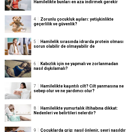
Hamilelikte bunları en aza indirmek gerekir
Zorunlu çocukluk aşıları: yetişkinlikte
geçerlilik ve güvenlik?
Hamilelik sırasında idrarda protein olması
sorun olabilir de olmayabilir de
Kabızlık için ne yapmalı ve zorlanmadan
nasıl dışkılamalı?
Hamilelikte kaşıntılı cilt? Cilt yanmasına ne
sebep olur ve ne yardımcı olur?
Hamilelikte yumurtalık iltihabına dikkat:
Nedenleri ve belirtileri nelerdir?
Çocuklarda grip: nasıl önlenir, seyri nasıldır