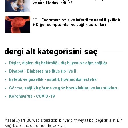
ve nasıl tedavi edilir?
Endometriozis ve infertilite nasıl ilişkilidir
+ Diğer semptomlar ve sağlık sorunları
dergi alt kategorisini seç
Dişler, dişler, diş hekimliği, diş hijyeni ve ağız sağlığı
Diyabet - Diabetes mellitus tip I ve II
Estetik ve güzellik - estetik tıp/medikal estetik
Görme, sağlıklı görme ve göz bozuklukları ve hastalıkları
Koronavirüs - COVID-19
Yasal Uyarı: Bu web sitesi tıbbi bir yardım veya tıbbi değildir alet. Bir
sağlık sorunu durumunda, doktor.