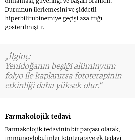
olmaması, güvenliği ve başarı oranıdır.
Durumun ilerlemesini ve şiddetli
hiperbilirubinemiye geçişi azalttığı
gösterilmiştir.
İlginç:
Yenidoğanın beşiği alüminyum
folyo ile kaplanırsa fototerapinin
etkinliği daha yüksek olur.
Farmakolojik tedavi
Farmakolojik tedavinin bir parçası olarak,
immünoglobulinler fototerapiye ek tedavi