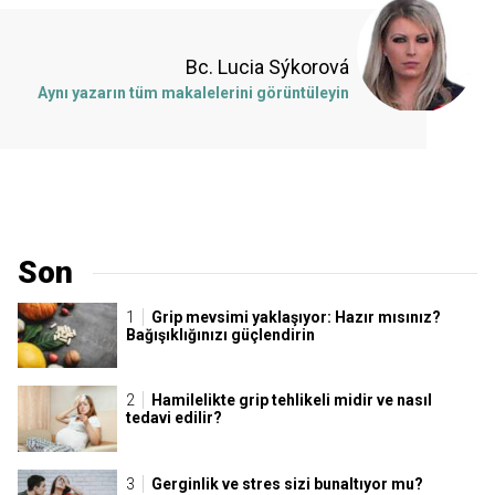
Bc. Lucia Sýkorová
Aynı yazarın tüm makalelerini görüntüleyin
Son
Grip mevsimi yaklaşıyor: Hazır mısınız?
Bağışıklığınızı güçlendirin
Hamilelikte grip tehlikeli midir ve nasıl
tedavi edilir?
Gerginlik ve stres sizi bunaltıyor mu?