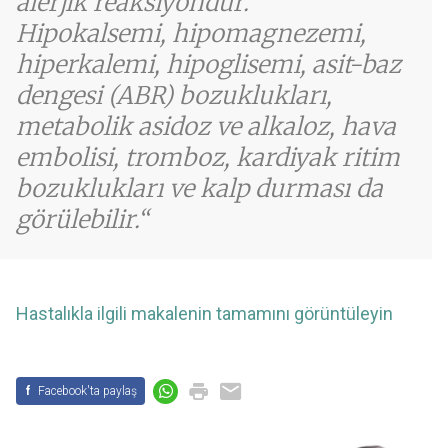
alerjik reaksiyondur.
Hipokalsemi, hipomagnezemi,
hiperkalemi, hipoglisemi, asit-baz
dengesi (ABR) bozuklukları,
metabolik asidoz ve alkaloz, hava
embolisi, tromboz, kardiyak ritim
bozuklukları ve kalp durması da
görülebilir.
Hastalıkla ilgili makalenin tamamını görüntüleyin
f
Facebook'ta paylaş