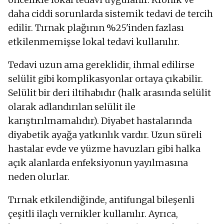
daha ciddi sorunlarda sistemik tedavi de tercih
edilir. Tırnak plağının %25'inden fazlası
etkilenmemişse lokal tedavi kullanılır.
Tedavi uzun ama gereklidir, ihmal edilirse
selülit gibi komplikasyonlar ortaya çıkabilir.
Selülit bir deri iltihabıdır (halk arasında selülit
olarak adlandırılan selülit ile
karıştırılmamalıdır). Diyabet hastalarında
diyabetik ayağa yatkınlık vardır. Uzun süreli
hastalar evde ve yüzme havuzları gibi halka
açık alanlarda enfeksiyonun yayılmasına
neden olurlar.
Tırnak etkilendiğinde, antifungal bileşenli
çeşitli ilaçlı vernikler kullanılır. Ayrıca,