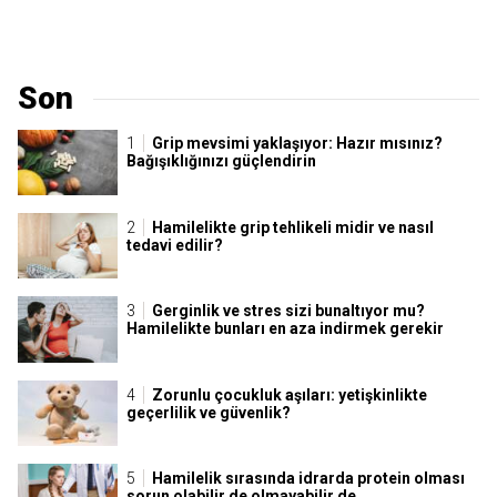
Son
Grip mevsimi yaklaşıyor: Hazır mısınız?
Bağışıklığınızı güçlendirin
Hamilelikte grip tehlikeli midir ve nasıl
tedavi edilir?
Gerginlik ve stres sizi bunaltıyor mu?
Hamilelikte bunları en aza indirmek gerekir
Zorunlu çocukluk aşıları: yetişkinlikte
geçerlilik ve güvenlik?
Hamilelik sırasında idrarda protein olması
sorun olabilir de olmayabilir de