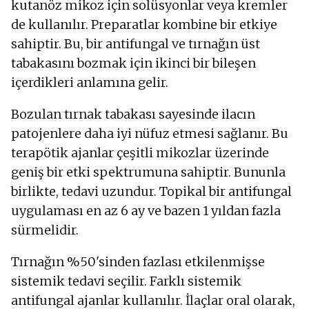
kutanöz mikoz için solüsyonlar veya kremler
de kullanılır. Preparatlar kombine bir etkiye
sahiptir. Bu, bir antifungal ve tırnağın üst
tabakasını bozmak için ikinci bir bileşen
içerdikleri anlamına gelir.
Bozulan tırnak tabakası sayesinde ilacın
patojenlere daha iyi nüfuz etmesi sağlanır. Bu
terapötik ajanlar çeşitli mikozlar üzerinde
geniş bir etki spektrumuna sahiptir. Bununla
birlikte, tedavi uzundur. Topikal bir antifungal
uygulaması en az 6 ay ve bazen 1 yıldan fazla
sürmelidir.
Tırnağın %50'sinden fazlası etkilenmişse
sistemik tedavi seçilir. Farklı sistemik
antifungal ajanlar kullanılır. İlaçlar oral olarak,