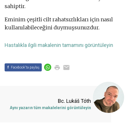
sahiptir.
Eminim çeşitli cilt rahatsızlıkları için nasıl
kullanılabileceğini duymuşsunuzdur.
Hastalıkla ilgili makalenin tamamını görüntüleyin
f
Facebook'ta paylaş
Bc. Lukáš Tóth
Aynı yazarın tüm makalelerini görüntüleyin