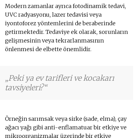
Modern zamanlar ayrıca fotodinamik tedavi,
UVC radyasyonu, lazer tedavisi veya
iyontoforez yöntemlerini de beraberinde
getirmektedir. Tedaviye ek olarak, sorunların
gelişmesinin veya tekrarlanmasının
önlenmesi de elbette önemlidir.
Peki ya ev tarifleri ve kocakarı
tavsiyeleri?
Örneğin sarımsak veya sirke (sade, elma), çay
ağacı yağı gibi anti-enflamatuar bir etkiye ve
mikroorganizmalar üzerinde bir etkiye