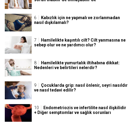
Kabızlık için ne yapmalı ve zorlanmadan
nasıl dışkılamalı?
Hamilelikte kaşıntılı cilt? Cilt yanmasına ne
sebep olur ve ne yardımcı olur?
Hamilelikte yumurtalık iltihabına dikkat:
Nedenleri ve belirtileri nelerdir?
Çocuklarda grip: nasıl önlenir, seyri nasıldır
ve nasıl tedavi edilir?
Endometriozis ve infertilite nasıl ilişkilidir
+ Diğer semptomlar ve sağlık sorunları