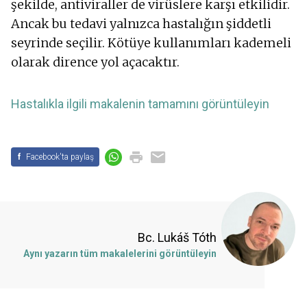
şekilde, antiviraller de virüslere karşı etkilidir.
Ancak bu tedavi yalnızca hastalığın şiddetli
seyrinde seçilir. Kötüye kullanımları kademeli
olarak dirence yol açacaktır.
Hastalıkla ilgili makalenin tamamını görüntüleyin
f
Facebook'ta paylaş
Bc. Lukáš Tóth
Aynı yazarın tüm makalelerini görüntüleyin