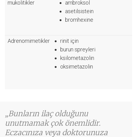
mukolitikler
ambroksol
asetilsistein
bromhexine
Adrenomimetikler
rinit için
burun spreyleri
ksilometazolin
oksimetazolin
Bunların ilaç olduğunu
unutmamak çok önemlidir.
Eczacınıza veya doktorunuza