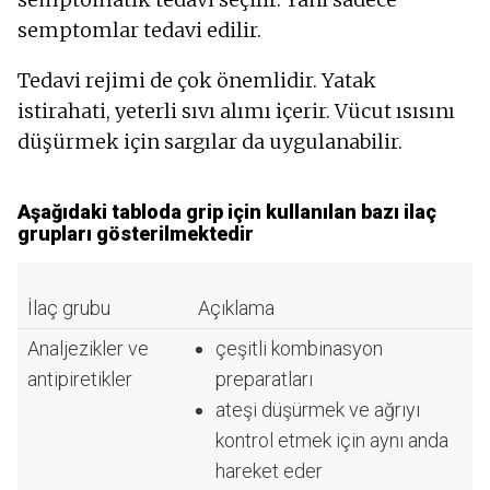
semptomlar tedavi edilir.
Tedavi rejimi de çok önemlidir. Yatak
istirahati, yeterli sıvı alımı içerir. Vücut ısısını
düşürmek için sargılar da uygulanabilir.
Aşağıdaki tabloda grip için kullanılan bazı ilaç
grupları gösterilmektedir
İlaç grubu
Açıklama
Analjezikler ve
çeşitli kombinasyon
antipiretikler
preparatları
ateşi düşürmek ve ağrıyı
kontrol etmek için aynı anda
hareket eder