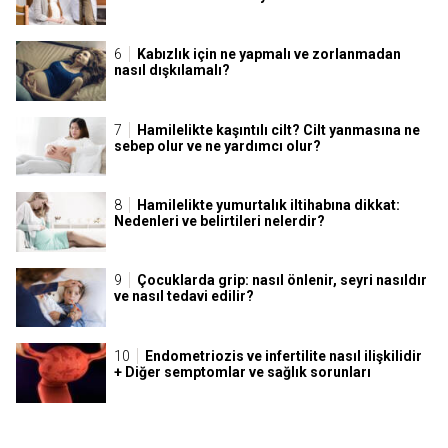
Kabızlık için ne yapmalı ve zorlanmadan
nasıl dışkılamalı?
Hamilelikte kaşıntılı cilt? Cilt yanmasına ne
sebep olur ve ne yardımcı olur?
Hamilelikte yumurtalık iltihabına dikkat:
Nedenleri ve belirtileri nelerdir?
Çocuklarda grip: nasıl önlenir, seyri nasıldır
ve nasıl tedavi edilir?
Endometriozis ve infertilite nasıl ilişkilidir
+ Diğer semptomlar ve sağlık sorunları