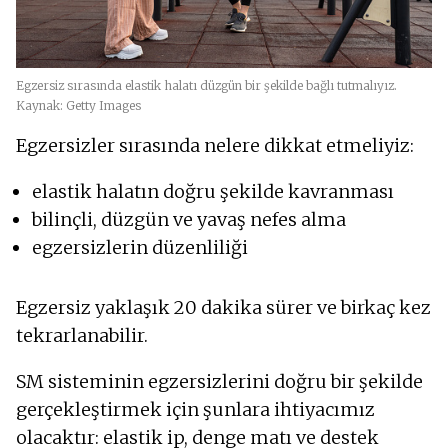
Egzersiz sırasında elastik halatı düzgün bir şekilde bağlı tutmalıyız.
Kaynak: Getty Images
Egzersizler sırasında nelere dikkat etmeliyiz:
elastik halatın doğru şekilde kavranması
bilinçli, düzgün ve yavaş nefes alma
egzersizlerin düzenliliği
Egzersiz yaklaşık 20 dakika sürer ve birkaç kez
tekrarlanabilir.
SM sisteminin egzersizlerini doğru bir şekilde
gerçekleştirmek için şunlara ihtiyacımız
olacaktır: elastik ip, denge matı ve destek