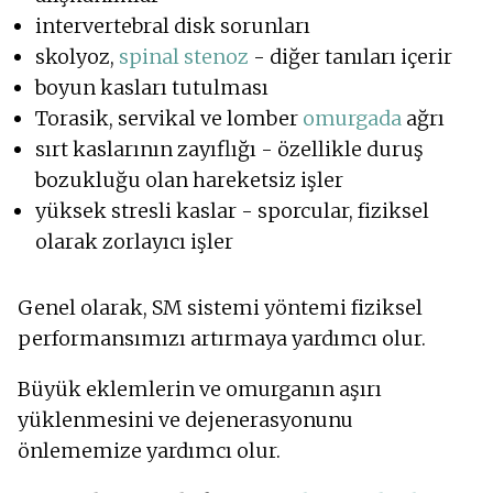
intervertebral disk sorunları
skolyoz,
spinal stenoz
- diğer tanıları içerir
boyun kasları tutulması
Torasik, servikal ve lomber
omurgada
ağrı
sırt kaslarının zayıflığı - özellikle duruş
bozukluğu olan hareketsiz işler
yüksek stresli kaslar - sporcular, fiziksel
olarak zorlayıcı işler
Genel olarak, SM sistemi yöntemi fiziksel
performansımızı artırmaya yardımcı olur.
Büyük eklemlerin ve omurganın aşırı
yüklenmesini ve dejenerasyonunu
önlememize yardımcı olur.