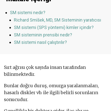
SM sistemi nedir?
Richard Smíšek, MD, SM Sisteminin yaratıcısı
SM sistemi (SPS yöntemi) kimler içindir?
SM sisteminin prensibi nedir?
SM sistemi nasıl çalıştırılır?
Sırt ağrısı çok sayıda insan tarafından
bilinmektedir.
Bunlar doğru duruş, omurga yaralanmaları,
hasarlı diskler vb. ile ilgili belirli sorunların
sonucudur.
Genellikle bir doktora gider, ilaç alır ve