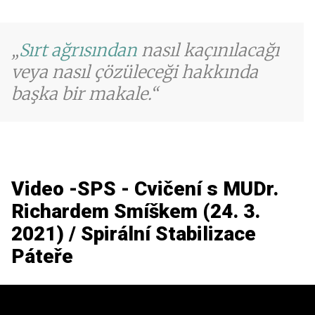
Sırt ağrısından
nasıl kaçınılacağı
veya nasıl çözüleceği hakkında
başka bir makale.
Video -SPS - Cvičení s MUDr.
Richardem Smíškem (24. 3.
2021) / Spirální Stabilizace
Páteře