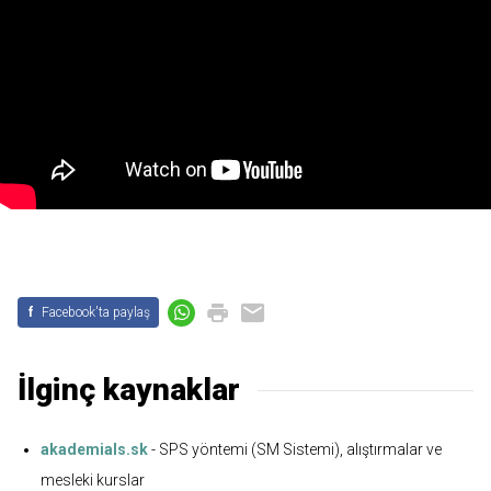
f
Facebook'ta paylaş
İlginç kaynaklar
akademials.sk
- SPS yöntemi (SM Sistemi), alıştırmalar ve
mesleki kurslar