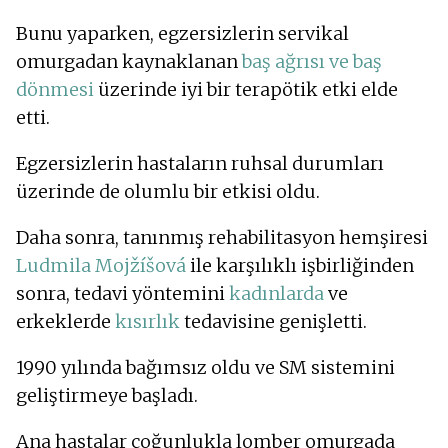
Bunu yaparken, egzersizlerin servikal
omurgadan kaynaklanan
baş ağrısı ve baş
dönmesi
üzerinde iyi bir terapötik etki elde
etti.
Egzersizlerin hastaların ruhsal durumları
üzerinde de olumlu bir etkisi oldu.
Daha sonra, tanınmış rehabilitasyon hemşiresi
Ludmila Mojžíšová
ile karşılıklı işbirliğinden
sonra, tedavi yöntemini
kadınlarda
ve
erkeklerde
kısırlık
tedavisine genişletti.
1990 yılında bağımsız oldu ve SM sistemini
geliştirmeye başladı.
Ana hastalar çoğunlukla lomber omurgada