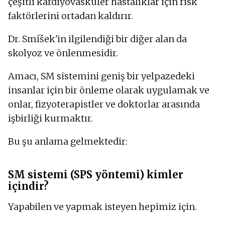
çeşitli kardiyovasküler hastalıklar için risk
faktörlerini ortadan kaldırır.
Dr. Smíšek'in ilgilendiği bir diğer alan da
skolyoz ve önlenmesidir.
Amacı, SM sistemini geniş bir yelpazedeki
insanlar için bir önleme olarak uygulamak ve
onlar, fizyoterapistler ve doktorlar arasında
işbirliği kurmaktır.
Bu şu anlama gelmektedir:
SM sistemi (SPS yöntemi) kimler
içindir?
Yapabilen ve yapmak isteyen hepimiz için.