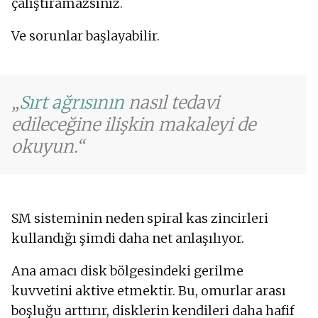
çalıştıramazsınız.
Ve sorunlar başlayabilir.
Sırt ağrısının
nasıl tedavi
edileceğine ilişkin makaleyi de
okuyun.
SM sisteminin neden spiral kas zincirleri
kullandığı şimdi daha net anlaşılıyor.
Ana amacı disk bölgesindeki gerilme
kuvvetini aktive etmektir. Bu, omurlar arası
boşluğu arttırır, disklerin kendileri daha hafif