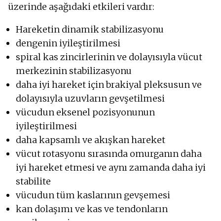
üzerinde aşağıdaki etkileri vardır:
Hareketin dinamik stabilizasyonu
dengenin iyileştirilmesi
spiral kas zincirlerinin ve dolayısıyla vücut
merkezinin stabilizasyonu
daha iyi hareket için brakiyal pleksusun ve
dolayısıyla uzuvların gevşetilmesi
vücudun eksenel pozisyonunun
iyileştirilmesi
daha kapsamlı ve akışkan hareket
vücut rotasyonu sırasında omurganın daha
iyi hareket etmesi ve aynı zamanda daha iyi
stabilite
vücudun tüm kaslarının gevşemesi
kan dolaşımı ve kas ve tendonların