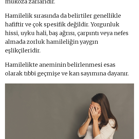
mukoza zarlarıdır.
Hamilelik sırasında da belirtiler genellikle
hafiftir ve çok spesifik değildir. Yorgunluk
hissi, uyku hali, baş ağrısı, çarpıntı veya nefes
almada zorluk hamileliğin yaygın
eşlikçileridir.
Hamilelikte aneminin belirlenmesi esas
olarak tıbbi geçmişe ve kan sayımına dayanır.