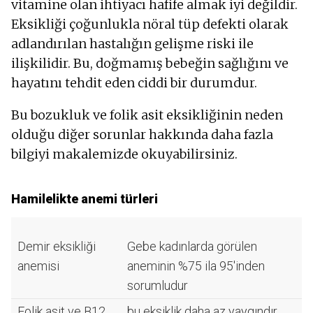
vitamine olan ihtiyacı hafife almak iyi değildir.
Eksikliği çoğunlukla nöral tüp defekti olarak
adlandırılan hastalığın gelişme riski ile
ilişkilidir. Bu, doğmamış bebeğin sağlığını ve
hayatını tehdit eden ciddi bir durumdur.
Bu bozukluk ve folik asit eksikliğinin neden
olduğu diğer sorunlar hakkında daha fazla
bilgiyi makalemizde okuyabilirsiniz.
Hamilelikte anemi türleri
Demir eksikliği
Gebe kadınlarda görülen
anemisi
aneminin %75 ila 95'inden
sorumludur
Folik asit ve B12
bu eksiklik daha az yaygındır,