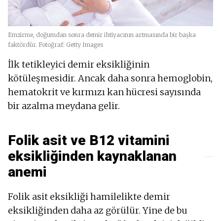
Emzirme, doğumdan sonra demir ihtiyacının artmasında bir başka
faktördür. Fotoğraf: Getty Images
İlk tetikleyici demir eksikliğinin
kötüleşmesidir. Ancak daha sonra hemoglobin,
hematokrit ve kırmızı kan hücresi sayısında
bir azalma meydana gelir.
Folik asit ve B12 vitamini
eksikliğinden kaynaklanan
anemi
Folik asit eksikliği hamilelikte demir
eksikliğinden daha az görülür. Yine de bu