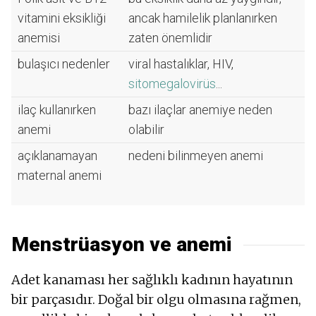
vitamini eksikliği
ancak hamilelik planlanırken
anemisi
zaten önemlidir
bulaşıcı nedenler
viral hastalıklar, HIV,
sitomegalovirüs
...
ilaç kullanırken
bazı ilaçlar anemiye neden
anemi
olabilir
açıklanamayan
nedeni bilinmeyen anemi
maternal anemi
Menstrüasyon ve anemi
Adet kanaması her sağlıklı kadının hayatının
bir parçasıdır. Doğal bir olgu olmasına rağmen,