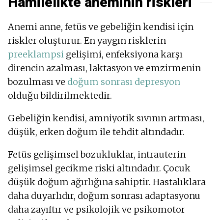
Hamilelikte aneminin riskleri
Anemi anne, fetüs ve gebeliğin kendisi için
riskler oluşturur. En yaygın risklerin
preeklampsi
gelişimi, enfeksiyona karşı
direncin azalması, laktasyon ve emzirmenin
bozulması ve
doğum sonrası depresyon
olduğu bildirilmektedir.
Gebeliğin kendisi, amniyotik sıvının artması,
düşük, erken doğum ile tehdit altındadır.
Fetüs gelişimsel bozukluklar, intrauterin
gelişimsel gecikme riski altındadır. Çocuk
düşük doğum ağırlığına sahiptir. Hastalıklara
daha duyarlıdır, doğum sonrası adaptasyonu
daha zayıftır ve psikolojik ve psikomotor