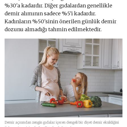
%30'a kadardır. Diğer gıdalardan genellikle
demir alımının sadece %5'i kadardır.
Kadınların %50'sinin önerilen günlük demir
dozunu almadığı tahmin edilmektedir.
Demir açısından zengin gıdalar içeren dengeli bir diyet demir eksikliğini