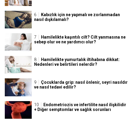
Kabızlık için ne yapmalı ve zorlanmadan
nasıl dışkılamalı?
Hamilelikte kaşıntılı cilt? Cilt yanmasına ne
sebep olur ve ne yardımcı olur?
Hamilelikte yumurtalık iltihabına dikkat:
Nedenleri ve belirtileri nelerdir?
Çocuklarda grip: nasıl önlenir, seyri nasıldır
ve nasıl tedavi edilir?
Endometriozis ve infertilite nasıl ilişkilidir
+ Diğer semptomlar ve sağlık sorunları