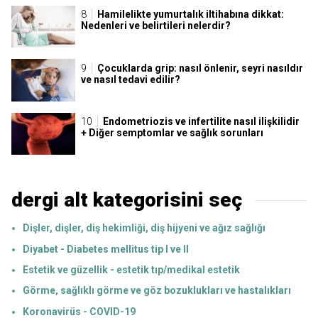
Hamilelikte yumurtalık iltihabına dikkat:
Nedenleri ve belirtileri nelerdir?
Çocuklarda grip: nasıl önlenir, seyri nasıldır
ve nasıl tedavi edilir?
Endometriozis ve infertilite nasıl ilişkilidir
+ Diğer semptomlar ve sağlık sorunları
dergi alt kategorisini seç
Dişler, dişler, diş hekimliği, diş hijyeni ve ağız sağlığı
Diyabet - Diabetes mellitus tip I ve II
Estetik ve güzellik - estetik tıp/medikal estetik
Görme, sağlıklı görme ve göz bozuklukları ve hastalıkları
Koronavirüs - COVID-19