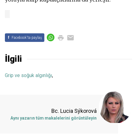
f
Facebook'ta paylaş
İlgili
Grip ve soğuk algınlığı
,
Bc. Lucia Sýkorová
Aynı yazarın tüm makalelerini görüntüleyin