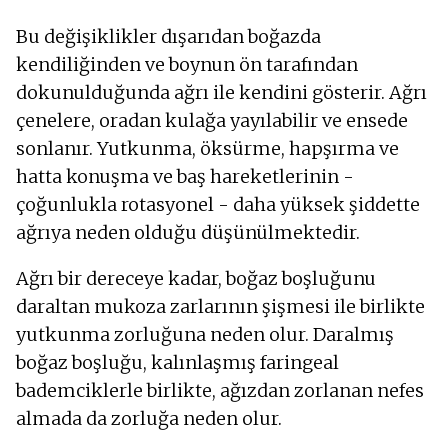
Bu değişiklikler dışarıdan boğazda
kendiliğinden ve boynun ön tarafından
dokunulduğunda ağrı ile kendini gösterir. Ağrı
çenelere, oradan kulağa yayılabilir ve ensede
sonlanır. Yutkunma, öksürme, hapşırma ve
hatta konuşma ve baş hareketlerinin -
çoğunlukla rotasyonel - daha yüksek şiddette
ağrıya neden olduğu düşünülmektedir.
Ağrı bir dereceye kadar, boğaz boşluğunu
daraltan mukoza zarlarının şişmesi ile birlikte
yutkunma zorluğuna neden olur. Daralmış
boğaz boşluğu, kalınlaşmış faringeal
bademciklerle birlikte, ağızdan zorlanan nefes
almada da zorluğa neden olur.