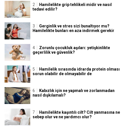
Hamilelikte grip tehlikeli midir ve nasıl
tedavi edilir?
Gerginlik ve stres sizi bunaltıyor mu?
Hamilelikte bunları en aza indirmek gerekir
Zorunlu çocukluk aşıları: yetişkinlikte
geçerlilik ve güvenlik?
Hamilelik sırasında idrarda protein olması
sorun olabilir de olmayabilir de
Kabızlık için ne yapmalı ve zorlanmadan
nasıl dışkılamalı?
Hamilelikte kaşıntılı cilt? Cilt yanmasına ne
sebep olur ve ne yardımcı olur?