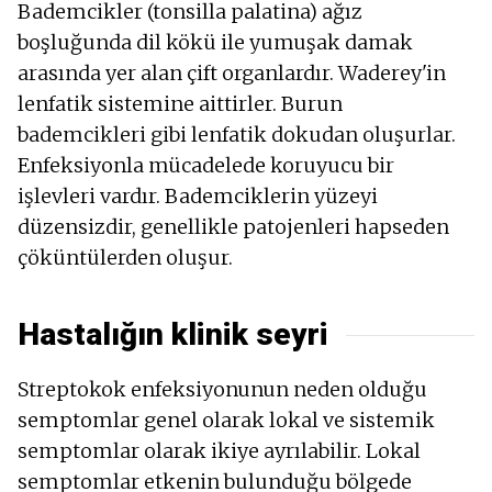
Bademcikler (tonsilla palatina) ağız
boşluğunda dil kökü ile yumuşak damak
arasında yer alan çift organlardır. Waderey'in
lenfatik sistemine aittirler. Burun
bademcikleri gibi lenfatik dokudan oluşurlar.
Enfeksiyonla mücadelede koruyucu bir
işlevleri vardır. Bademciklerin yüzeyi
düzensizdir, genellikle patojenleri hapseden
çöküntülerden oluşur.
Hastalığın klinik seyri
Streptokok enfeksiyonunun neden olduğu
semptomlar genel olarak lokal ve sistemik
semptomlar olarak ikiye ayrılabilir. Lokal
semptomlar etkenin bulunduğu bölgede