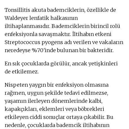
Tonsillitis akuta bademciklerin, özellikle de
Waldeyer lenfatik halkasının
iltihaplanmasıdır. Bademciklerin birincil rolü
enfeksiyonla savaşmaktır. İltihabın etkeni
Streptococcus pyogens adı verilen ve vakaların
neredeyse %70'inde bulunan bir bakteridir.
En sık çocuklarda görülür, ancak yetişkinleri
de etkilemez.
Nispeten yaygın bir enfeksiyon olmasına
rağmen, uygun şekilde tedavi edilmezse,
yaşamın ilerleyen dönemlerinde kalbi,
kapakçıkları, eklemleri veya böbrekleri
etkileyen ciddi sonuçlar ortaya çıkabilir. Bu
nedenle, çocuklarda bademcik iltihabının