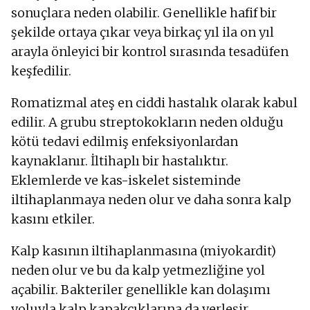
sonuçlara neden olabilir. Genellikle hafif bir
şekilde ortaya çıkar veya birkaç yıl ila on yıl
arayla önleyici bir kontrol sırasında tesadüfen
keşfedilir.
Romatizmal ateş en ciddi hastalık olarak kabul
edilir. A grubu streptokokların neden olduğu
kötü tedavi edilmiş enfeksiyonlardan
kaynaklanır. İltihaplı bir hastalıktır.
Eklemlerde ve kas-iskelet sisteminde
iltihaplanmaya neden olur ve daha sonra kalp
kasını etkiler.
Kalp kasının iltihaplanmasına (miyokardit)
neden olur ve bu da kalp yetmezliğine yol
açabilir. Bakteriler genellikle kan dolaşımı
yoluyla kalp kapakçıklarına da yerleşir.