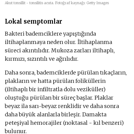
Akut tonsillit - tonsilitis acuta. Fotoğraf kaynağı: Getty Images
Lokal semptomlar
Bakteri bademciklere yapıştığında
iltihaplanmaya neden olur. İltihaplanma
süreci akıntılıdır. Mukoza zarları iltihaplı,
kırmızı, sızıntılı ve ağrılıdır.
Daha sonra, bademciklerde pürülan tıkaçların,
plakların ve hatta pürülan foliküllerin
(iltihaplı bir infiltratla dolu veziküller)
oluştuğu pürülan bir süreç başlar. Plaklar
beyaz ila sarı-beyaz renklidir ve daha sonra
daha büyük alanlarla birleşir. Damakta
peteşiyal hemorajiler (noktasal - kıl benzeri)
bulunur.