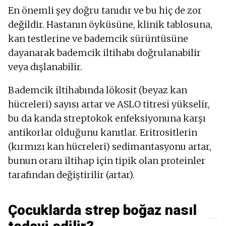
En önemli şey doğru tanıdır ve bu hiç de zor
değildir. Hastanın öyküsüne, klinik tablosuna,
kan testlerine ve bademcik sürüntüsüne
dayanarak bademcik iltihabı doğrulanabilir
veya dışlanabilir.
Bademcik iltihabında lökosit (beyaz kan
hücreleri) sayısı artar ve ASLO titresi yükselir,
bu da kanda streptokok enfeksiyonuna karşı
antikorlar olduğunu kanıtlar. Eritrositlerin
(kırmızı kan hücreleri) sedimantasyonu artar,
bunun oranı iltihap için tipik olan proteinler
tarafından değiştirilir (artar).
Çocuklarda strep boğaz nasıl