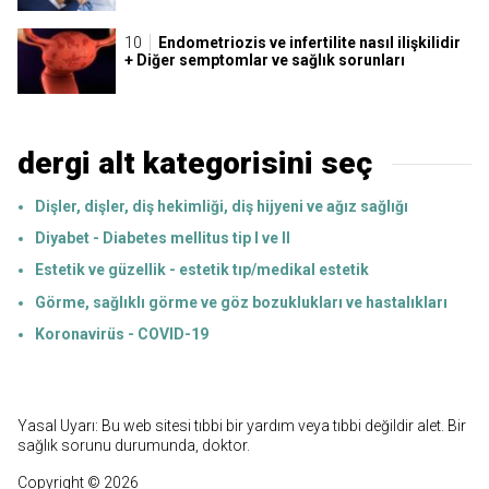
Endometriozis ve infertilite nasıl ilişkilidir
+ Diğer semptomlar ve sağlık sorunları
dergi alt kategorisini seç
Dişler, dişler, diş hekimliği, diş hijyeni ve ağız sağlığı
Diyabet - Diabetes mellitus tip I ve II
Estetik ve güzellik - estetik tıp/medikal estetik
Görme, sağlıklı görme ve göz bozuklukları ve hastalıkları
Koronavirüs - COVID-19
Yasal Uyarı: Bu web sitesi tıbbi bir yardım veya tıbbi değildir alet. Bir
sağlık sorunu durumunda, doktor.
Copyright © 2026