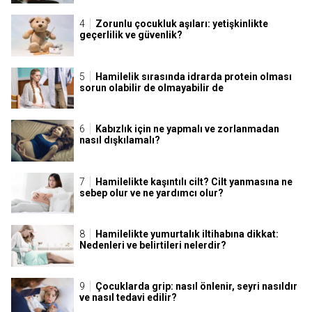
Zorunlu çocukluk aşıları: yetişkinlikte
geçerlilik ve güvenlik?
Hamilelik sırasında idrarda protein olması
sorun olabilir de olmayabilir de
Kabızlık için ne yapmalı ve zorlanmadan
nasıl dışkılamalı?
Hamilelikte kaşıntılı cilt? Cilt yanmasına ne
sebep olur ve ne yardımcı olur?
Hamilelikte yumurtalık iltihabına dikkat:
Nedenleri ve belirtileri nelerdir?
Çocuklarda grip: nasıl önlenir, seyri nasıldır
ve nasıl tedavi edilir?