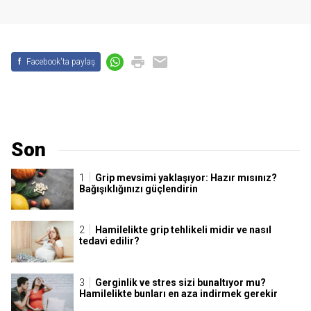
f
Facebook'ta paylaş
Son
Grip mevsimi yaklaşıyor: Hazır mısınız?
Bağışıklığınızı güçlendirin
Hamilelikte grip tehlikeli midir ve nasıl
tedavi edilir?
Gerginlik ve stres sizi bunaltıyor mu?
Hamilelikte bunları en aza indirmek gerekir