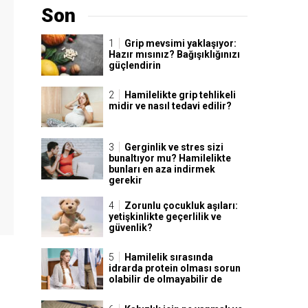
Son
Grip mevsimi yaklaşıyor:
Hazır mısınız? Bağışıklığınızı
güçlendirin
Hamilelikte grip tehlikeli
midir ve nasıl tedavi edilir?
Gerginlik ve stres sizi
bunaltıyor mu? Hamilelikte
bunları en aza indirmek
gerekir
Zorunlu çocukluk aşıları:
yetişkinlikte geçerlilik ve
güvenlik?
Hamilelik sırasında
idrarda protein olması sorun
olabilir de olmayabilir de