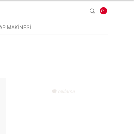
Dil seçin
AP MAKINESI