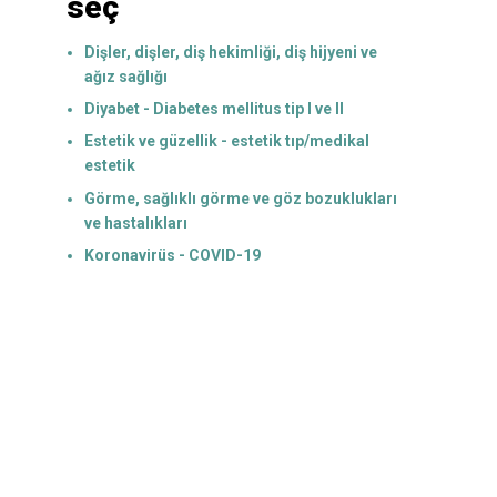
seç
Dişler, dişler, diş hekimliği, diş hijyeni ve
ağız sağlığı
Diyabet - Diabetes mellitus tip I ve II
Estetik ve güzellik - estetik tıp/medikal
estetik
Görme, sağlıklı görme ve göz bozuklukları
ve hastalıkları
Koronavirüs - COVID-19